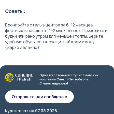
Советы:
Бронируйте отель в центре за 6–12 месяцев –
фестиваль посещают 1–2 млн человек. Приходите в
будни или рано утром для меньшей толпы. Берите
удобную обувь, солнцезащитный крем и воду
(жарко и влажно).
Одна из старейших туристических
компаний Санкт-Петербурга
С нами надежно!
Отправьте нам сообщение
Курс валют на
07.08.2026