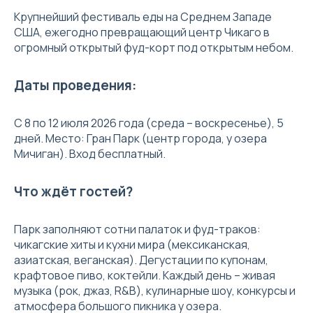
Крупнейший фестиваль еды на Среднем Западе
США, ежегодно превращающий центр Чикаго в
огромный открытый фуд-корт под открытым небом.
Даты проведения:
С 8 по 12 июля 2026 года (среда – воскресенье), 5
дней. Место: Гран Парк (центр города, у озера
Мичиган). Вход бесплатный.
Что ждёт гостей?
Парк заполняют сотни палаток и фуд-траков:
чикагские хиты и кухни мира (мексиканская,
азиатская, веганская). Дегустации по купонам,
крафтовое пиво, коктейли. Каждый день – живая
музыка (рок, джаз, R&B), кулинарные шоу, конкурсы и
атмосфера большого пикника у озера.