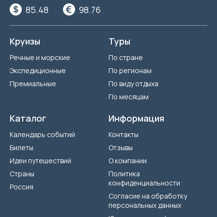
85.48
98.76
Круизы
Туры
Речные и морские
По стране
Экспедиционные
По регионам
Премиальные
По виду отдыха
По месяцам
Каталог
Информация
Календарь событий
Контакты
Билеты
Отзывы
Идеи путешествий
О компании
Страны
Политика
конфиденциальности
Россия
Согласие на обработку
персональных данных