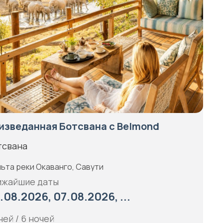
изведанная Ботсвана с Belmond
тсвана
ьта реки Окаванго, Савути
ижайшие даты
.08.2026, 07.08.2026, ...
ней / 6 ночей