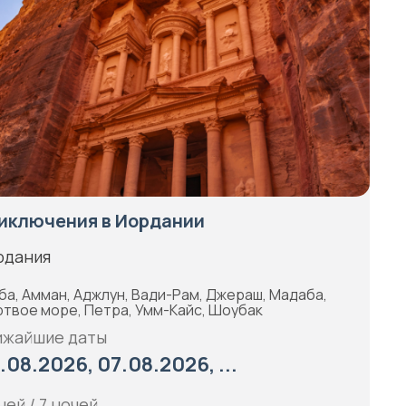
иключения в Иордании
рдания
ба, Амман, Аджлун, Вади-Рам, Джераш, Мадаба,
твое море, Петра, Умм-Кайс, Шоубак
ижайшие даты
.08.2026, 07.08.2026, ...
ней / 7 ночей