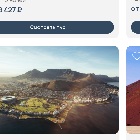
от
9 427 ₽
Смотреть тур