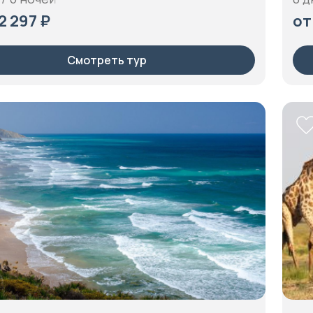
2 297 ₽
от
Смотреть тур