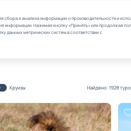
EN
я сбора и анализа информации о производительности и испол
ия информации. Нажимая кнопку «Принять» или продолжая пол
Туры
Круизы
Идеи путешествий
ку данных метрических систем в соответствии с
Круизы
Найдено: 1928 туро