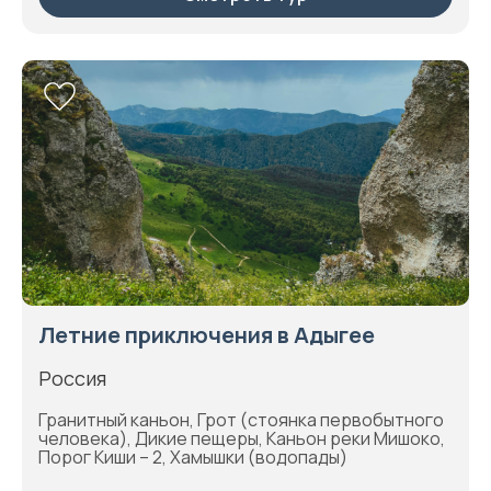
Летние приключения в Адыгее
Россия
Гранитный каньон, Грот (стоянка первобытного
человека), Дикие пещеры, Каньон реки Мишоко,
Порог Киши – 2, Хамышки (водопады)