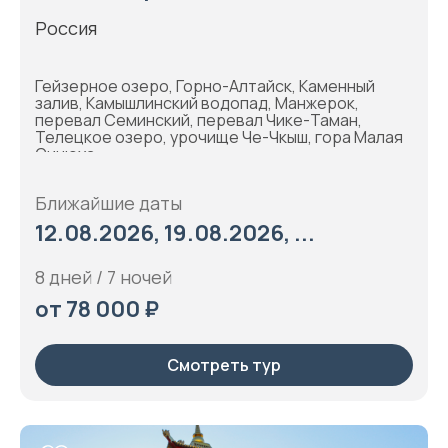
Россия
Гейзерное озеро, Горно-Алтайск, Каменный
залив, Камышлинский водопад, Манжерок,
перевал Семинский, перевал Чике-Таман,
Телецкое озеро, урочище Че-Чкыш, гора Малая
Синюха
Ближайшие даты
12.08.2026, 19.08.2026, ...
8 дней / 7 ночей
от 78 000 ₽
Смотреть тур