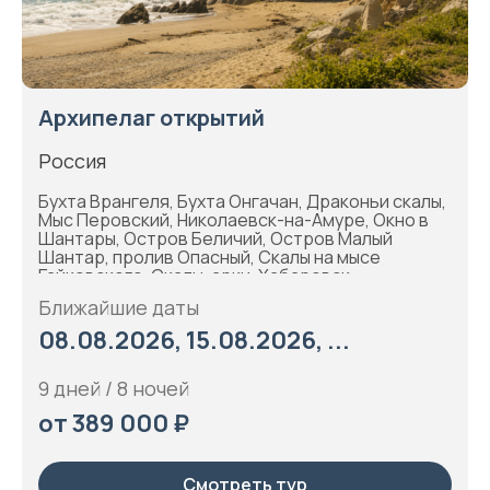
Архипелаг открытий
Россия
Бухта Врангеля, Бухта Онгачан, Драконьи скалы,
Мыс Перовский, Николаевск-на-Амуре, Окно в
Шантары, Остров Беличий, Остров Малый
Шантар, пролив Опасный, Скалы на мысе
Гайковского, Скалы-арки, Хабаровск
Ближайшие даты
08.08.2026, 15.08.2026, ...
9 дней / 8 ночей
от 389 000 ₽
Смотреть тур