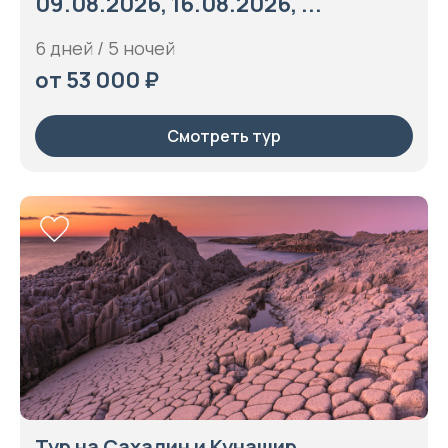
09.08.2026, 16.08.2026, ...
6 дней / 5 ночей
от 53 000 ₽
Смотреть тур
Тур на Сахалин и Кунашир