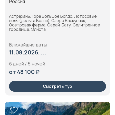
Россия
Астрахань, Гора Большое Богдо, Лотосовые
поля (дельта Волги), Озеро Баскунчак,
Осетровая ферма, Сарай-Бату, Селитренное
городище, Элиста
Ближайшие даты
11.08.2026, ...
6 дней / 5 ночей
от 48 100 ₽
Смотреть тур