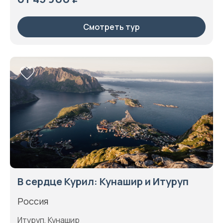
Смотреть тур
В сердце Курил: Кунашир и Итуруп
Россия
Итуруп, Кунашир