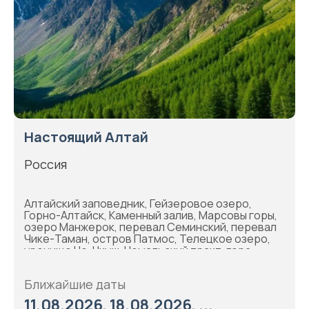
Настоящий Алтай
Россия
Алтайский заповедник, Гейзеровое озеро,
Горно-Алтайск, Каменный залив, Марсовы горы,
озеро Манжерок, перевал Семинский, перевал
Чике-Таман, остров Патмос, Телецкое озеро,
урочище Че-Чкыш, Чемальский тракт, гора
Малая Синюха
Ближайшие даты
11.08.2026, 18.08.2026, ...