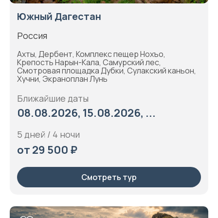
Южный Дагестан
Россия
Ахты, Дербент, Комплекс пещер Нохъо,
Крепость Нарын-Кала, Самурский лес,
Смотровая площадка Дубки, Сулакский каньон,
Хучни, Экраноплан Лунь
Ближайшие даты
08.08.2026, 15.08.2026, ...
5 дней / 4 ночи
от 29 500 ₽
Смотреть тур