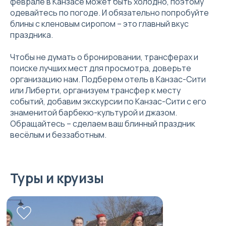
феврале в Канзасе может быть холодно, поэтому
одевайтесь по погоде. И обязательно попробуйте
блины с кленовым сиропом – это главный вкус
праздника.
Чтобы не думать о бронировании, трансферах и
поиске лучших мест для просмотра, доверьте
организацию нам. Подберем отель в Канзас-Сити
или Либерти, организуем трансфер к месту
событий, добавим экскурсии по Канзас-Сити с его
знаменитой барбекю-культурой и джазом.
Обращайтесь – сделаем ваш блинный праздник
весёлым и беззаботным.
Туры и круизы