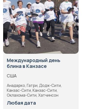
Международный день
блина в Канзасе
США
Анадарко, Гатри, Додж-Сити,
Канзас-Сити, Канзас-Сити,
Оклахома-Сити, Хатчинсон
Любая дата