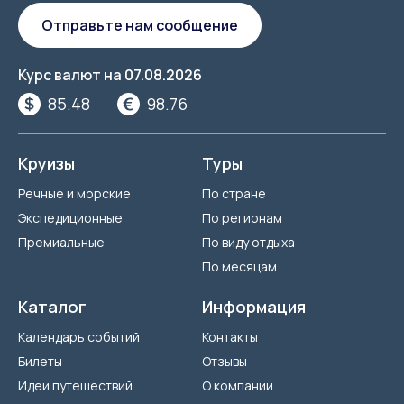
Отправьте нам сообщение
Курс валют на
07.08.2026
85.48
98.76
Круизы
Туры
Речные и морские
По стране
Экспедиционные
По регионам
Премиальные
По виду отдыха
По месяцам
Каталог
Информация
Календарь событий
Контакты
Билеты
Отзывы
Идеи путешествий
О компании