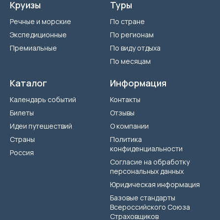
Круизы
Туры
Речные и морские
По стране
Экспедиционные
По регионам
Премиальные
По виду отдыха
По месяцам
Каталог
Информация
Календарь событий
Контакты
Билеты
Отзывы
Идеи путешествий
О компании
Страны
Политика
конфиденциальности
Россия
Согласие на обработку
персональных данных
Юридическая информация
Базовые стандарты
Всероссийского Союза
Страховщиков