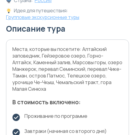
Страна:
Россия
Идея для путешествия:
Групповые экскурсионные туры
Описание тура
Места, которые вы посетите: Алтайский
заповедник, Гейзеровое озеро, Горно-
Алтайск, Каменный залив, Марсовы горы, озеро
Манжерок, перевал Семинский, перевал Чике-
Таман, остров Патмос, Телецкое озеро,
урочище Че-Чкыш, Чемальский тракт, гора
Малая Синюха
В стоимость включено:
Проживание по программе
Завтраки (начиная со второго дня)