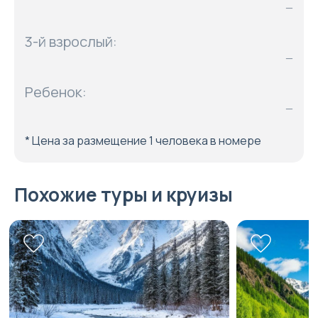
—
3-й взрослый:
—
Ребенок:
—
* Цена за размещение 1 человека в номере
Похожие туры и круизы