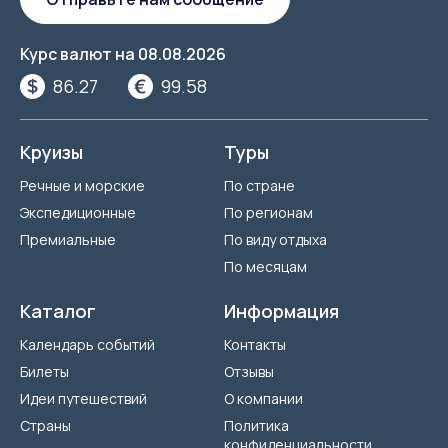
Курс валют на
08.08.2026
86.27
99.58
Круизы
Туры
Речные и морские
По стране
Экспедиционные
По регионам
Премиальные
По виду отдыха
По месяцам
Каталог
Информация
Календарь событий
Контакты
Билеты
Отзывы
Идеи путешествий
О компании
Страны
Политика
конфиденциальности