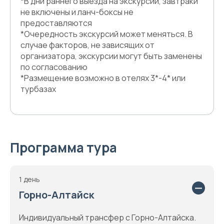
*В дни раннего выезда на экскурсии, завтраки
не включены и ланч-боксы не
предоставляются
*Очередность экскурсий может меняться. В
случае факторов, не зависящих от
организатора, экскурсии могут быть заменены
по согласованию
*Размещение возможно в отелях 3*-4* или
турбазах
Программа тура
1 день
Горно-Алтайск
Индивидуальный трансфер с Горно-Алтайска.