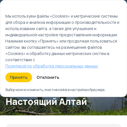
Мы используем файлы cookie
EN
Мы используем файлы «Cookies» и метрические системы
для сбора и анализа информации о производительности и
Главная
использовании сайта, а также для улучшения и
Туры
индивидуальной настройке предоставления информации.
Настоящий Алтай
Нажимая кнопку «Принять» или продолжая пользоваться
сайтом, вы соглашаетесь на размещение файлов
«Cookies» и обработку данных метрических систем в
соответствии с
Политикой по обработке персональных данных
.
Принять
Отклонить
Выбор можно изменить, очистив cookie в настройках браузера.
Настоящий Алтай