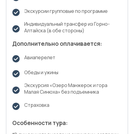
Экскурсии групповые по программе
Индивидуальный трансфер из Горно-
Алтайска (в обе стороны)
Дополнительно оплачивается:
Авиаперелет
Обеды и ужины
Экскурсия «Озеро Манжерок и гора
Малая Синюха» без подъемника
Страховка
Особенности тура: