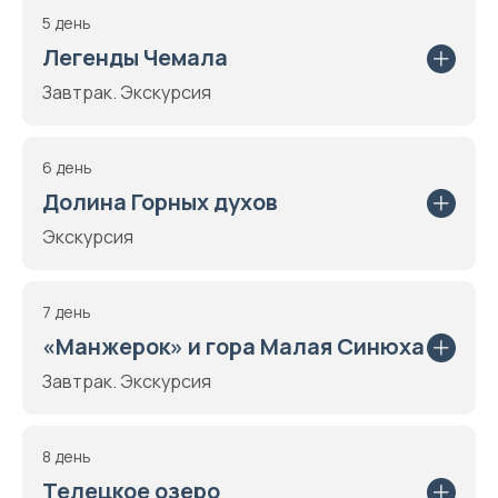
5 день
Легенды Чемала
Завтрак. Экскурсия
6 день
Долина Горных духов
Экскурсия
7 день
«Манжерок» и гора Малая Синюха
Завтрак. Экскурсия
8 день
Телецкое озеро