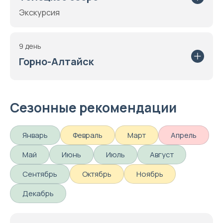
Экскурсия
9 день
Горно-Алтайск
Сезонные рекомендации
Январь
Февраль
Март
Апрель
Май
Июнь
Июль
Август
Сентябрь
Октябрь
Ноябрь
Декабрь