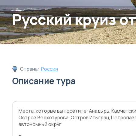
Русский круиз о
Страна:
Россия
Описание тура
Места, которые вы посетите: Анадырь, Камчатск
Остров Верхотурова, Остров Итыгран, Петропавл
автономный округ