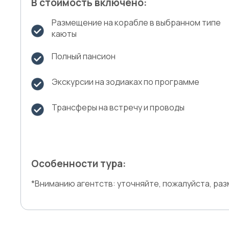
В стоимость включено:
Размещение на корабле в выбранном типе
каюты
Полный пансион
Экскурсии на зодиаках по программе
Трансферы на встречу и проводы
Особенности тура:
*Вниманию агентств: уточняйте, пожалуйста, ра