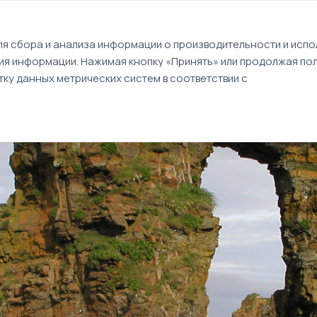
EN
я сбора и анализа информации о производительности и испол
ия информации. Нажимая кнопку «Принять» или продолжая пол
Туры
Круизы
Идеи путешествий
ку данных метрических систем в соответствии с