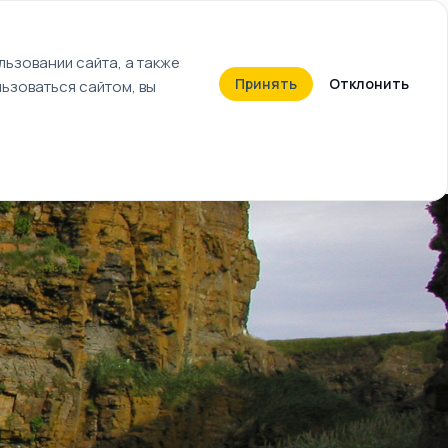
+7 (812) 603-27-27
ьзовании сайта, а также
Принять
Отклонить
ьзоваться сайтом, вы
Календарь событий
Билеты