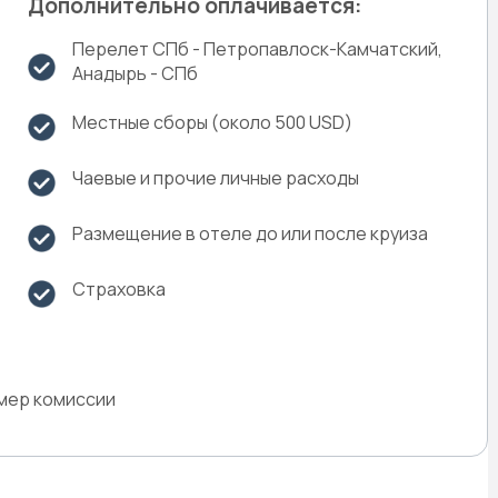
Дополнительно оплачивается:
Перелет СПб - Петропавлоск-Камчатский,
Анадырь - СПб
Местные сборы (около 500 USD)
Чаевые и прочие личные расходы
Размещение в отеле до или после круиза
Страховка
змер комиссии