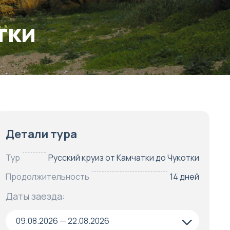
тки
Детали тура
Тур
Русский круиз от Камчатки до Чукотки
Продолжительность
14 дней
Даты заезда:
09.08.2026 — 22.08.2026