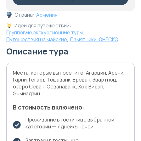
Страна:
Армения
Идеи для путешествий:
Групповые экскурсионные туры
,
Путешествия на майские
,
Памятники ЮНЕСКО
Описание тура
Места, которые вы посетите: Агарцин, Арени,
Гарни, Гегард, Гошаванк, Ереван, Звартноц,
озеро Севан, Севанаванк, Хор Вирап,
Эчмиадзин
В стоимость включено:
Проживание в гостинице выбранной
категории — 7 дней/6 ночей
Завтраки в гостинице