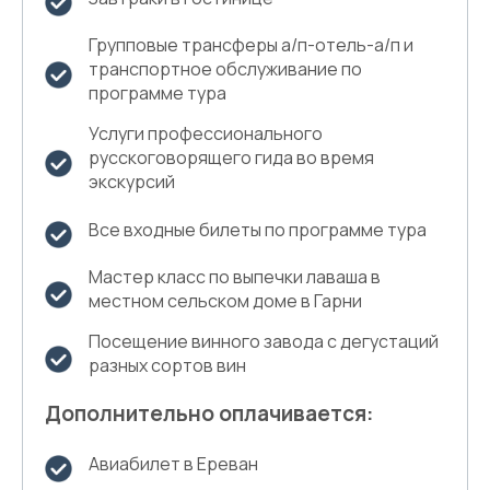
Групповые трансферы а/п-отель-а/п и
транспортное обслуживание по
программе тура
Услуги профессионального
русскоговорящего гида во время
экскурсий
Все входные билеты по программе тура
Мастер класс по выпечки лаваша в
местном сельском доме в Гарни
Посещение винного завода с дегустаций
разных сортов вин
Дополнительно оплачивается:
Авиабилет в Ереван