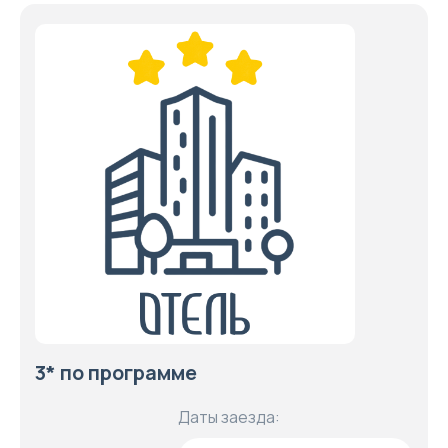
3* по программе
Даты заезда: