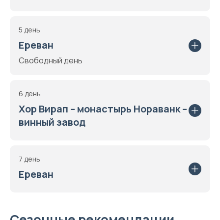
5 день
Ереван
Свободный день
6 день
Хор Вирап – монастырь Нораванк –
винный завод
7 день
Ереван
Сезонные рекомендации