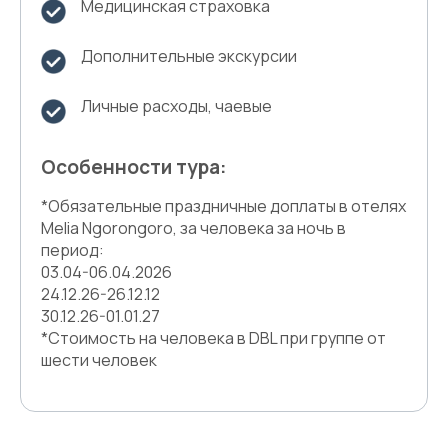
Медицинская страховка
Дополнительные экскурсии
Личные расходы, чаевые
Особенности тура:
*Обязательные праздничные доплаты в отелях
Melia Ngorongoro, за человека за ночь в
период:
03.04-06.04.2026
24.12.26-26.12.12
30.12.26-01.01.27
*Стоимость на человека в DBL при группе от
шести человек