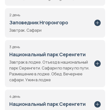
2 день
Заповедник Нгоронгоро
Завтрак. Сафари
3 день
Национальный парк Серенгети
Завтрак в лодже. Отъезд в национальный
парк Серенгети. Сафари по парку по пути.
Размещение в лодже. Обед. Вечернее
сафари. Ужин в лодже
4 день
Национальный парк Серенгети