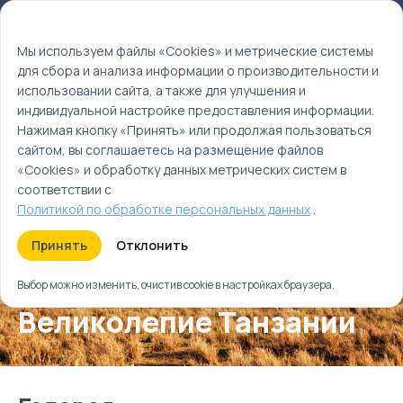
Мы используем файлы cookie
EN
Мы используем файлы «Cookies» и метрические системы
для сбора и анализа информации о производительности и
Главная
использовании сайта, а также для улучшения и
Туры
индивидуальной настройке предоставления информации.
Великолепие Танзании
Нажимая кнопку «Принять» или продолжая пользоваться
сайтом, вы соглашаетесь на размещение файлов
«Cookies» и обработку данных метрических систем в
соответствии с
Политикой по обработке персональных данных
.
Принять
Отклонить
Выбор можно изменить, очистив cookie в настройках браузера.
Великолепие Танзании