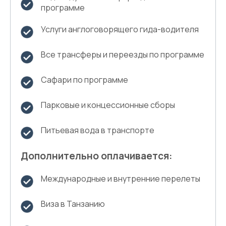
программе
Услуги англоговорящего гида-водителя
Все трансферы и переезды по программе
Сафари по программе
Парковые и концессионные сборы
Питьевая вода в транспорте
Дополнительно оплачивается:
Международные и внутренние перелеты
Виза в Танзанию