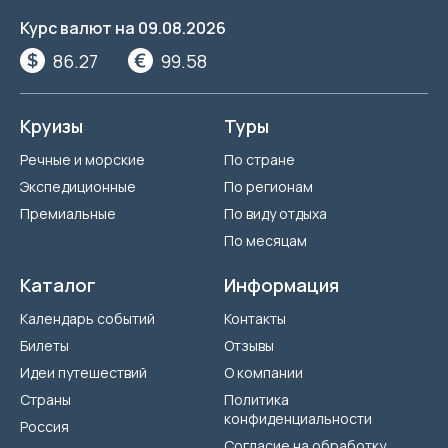
Курс валют на
09.08.2026
86.27
99.58
Круизы
Туры
Речные и морские
По стране
Экспедиционные
По регионам
Премиальные
По виду отдыха
По месяцам
Каталог
Информация
Календарь событий
Контакты
Билеты
Отзывы
Идеи путешествий
О компании
Страны
Политика
конфиденциальности
Россия
Согласие на обработку