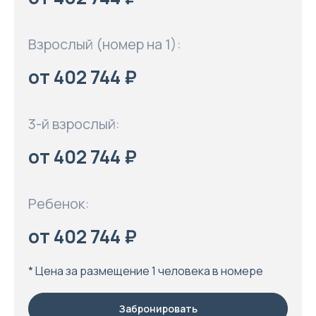
Взрослый (номер на 1):
от 402 744 ₽
3-й взрослый:
от 402 744 ₽
Ребенок:
от 402 744 ₽
* Цена за размещение 1 человека в номере
Забронировать