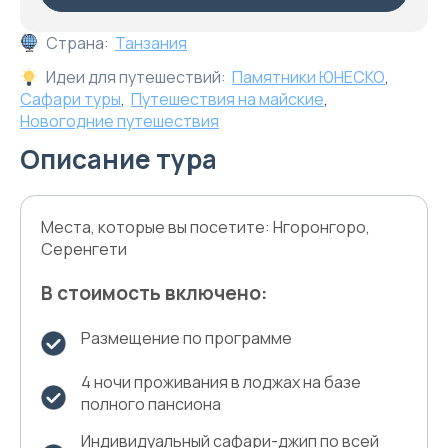
Страна:
Танзания
Идеи для путешествий:
Памятники ЮНЕСКО
,
Сафари туры
,
Путешествия на майские
,
Новогодние путешествия
Описание тура
Места, которые вы посетите: Нгоронгоро,
Серенгети
В стоимость включено:
Размещение по программе
4 ночи проживания в лоджах на базе
полного пансиона
Индивидуальный сафари-джип по всей