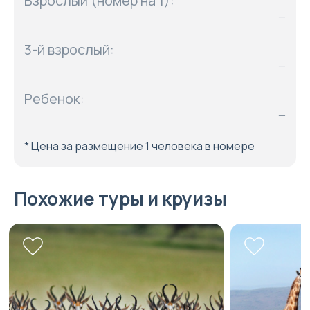
Взрослый (номер на 1):
—
3-й взрослый:
—
Ребенок:
—
* Цена за размещение 1 человека в номере
Похожие туры и круизы