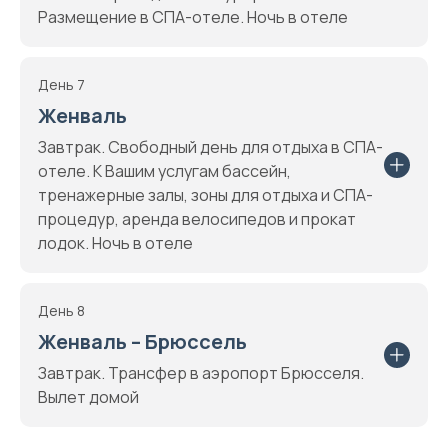
Размещение в СПА-отеле. Ночь в отеле
День 7
Женваль
Завтрак. Свободный день для отдыха в СПА-
отеле. К Вашим услугам бассейн,
тренажерные залы, зоны для отдыха и СПА-
процедур, аренда велосипедов и прокат
лодок. Ночь в отеле
День 8
Женваль – Брюссель
Завтрак. Трансфер в аэропорт Брюсселя.
Вылет домой