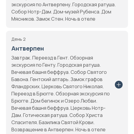
экскурсия по Антверпену. Городская ратуша.
Собор Нотр-Дам. Дом-музей Рубенса. Дом
Мясников. Замок Стен. Ночь в отеле
День 2
Антверпен
Завтрак. Переезд в Гент. Обзорная
экскурсия по Генту. Городская ратуша.
Вечевая башня беффруа. Собор Святого
Бавона. Гентский алтарь. Замок графов
Фландрских. Церковь Святого Николая.
Переезд в Брюгге. Обзорная экскурсия по
Брюгге. Дом бегинок и Озеро Любви.
Вечевая башня беффруа. Церковь Нотр-
Дам. Готическая ратуша. Собор Христа
Спасителя. Базилика Святой Крови.
Возвращение в Антверпен. Ночь в отеле