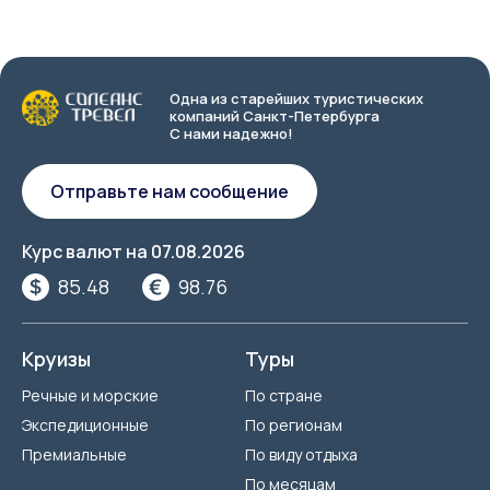
Одна из старейших туристических
компаний Санкт-Петербурга
С нами надежно!
Отправьте нам сообщение
Курс валют на
07.08.2026
85.48
98.76
Круизы
Туры
Речные и морские
По стране
Экспедиционные
По регионам
Премиальные
По виду отдыха
По месяцам