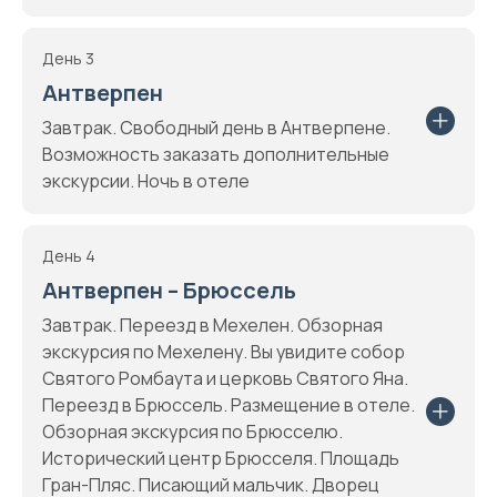
День 3
Антверпен
Завтрак. Свободный день в Антверпене.
Возможность заказать дополнительные
экскурсии. Ночь в отеле
День 4
Антверпен – Брюссель
Завтрак. Переезд в Мехелен. Обзорная
экскурсия по Мехелену. Вы увидите собор
Святого Ромбаута и церковь Святого Яна.
Переезд в Брюссель. Размещение в отеле.
Обзорная экскурсия по Брюсселю.
Исторический центр Брюсселя. Площадь
Гран-Пляс. Писающий мальчик. Дворец