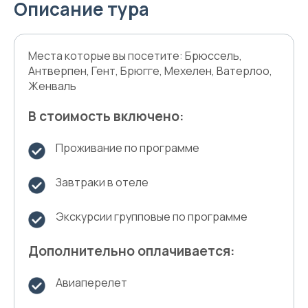
Описание тура
Места которые вы посетите: Брюссель,
Антверпен, Гент, Брюгге, Мехелен, Ватерлоо,
Женваль
В стоимость включено:
Проживание по программе
Завтраки в отеле
Экскурсии групповые по программе
Дополнительно оплачивается:
Авиаперелет