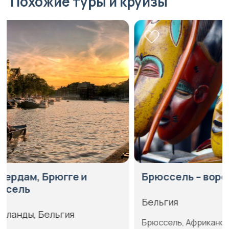
Похожие туры и круизы
Брюссель – ворота Африки
Брюссель
Бельгия
Бельгия
Брюссель, Африканская страна на
Брюссель, 