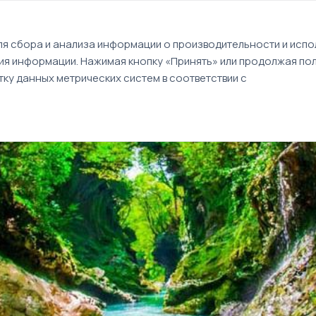
EN
я сбора и анализа информации о производительности и испол
ия информации. Нажимая кнопку «Принять» или продолжая пол
Туры
Круизы
Идеи путешествий
ку данных метрических систем в соответствии с