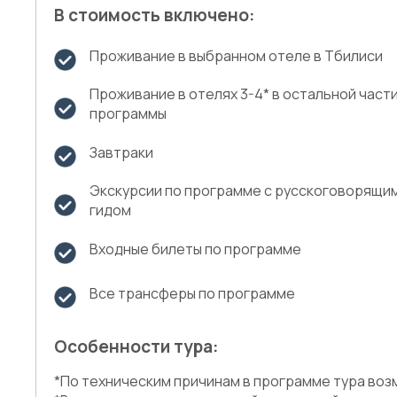
В стоимость включено:
Проживание в выбранном отеле в Тбилиси
Проживание в отелях 3-4* в остальной част
программы
Завтраки
Экскурсии по программе с русскоговорящи
гидом
Входные билеты по программе
Все трансферы по программе
Особенности тура:
*По техническим причинам в программе тура во