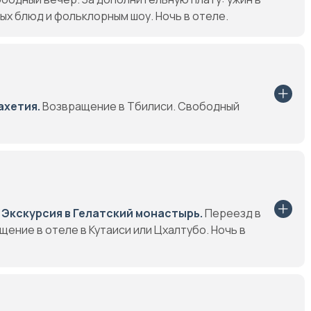
х блюд и фольклорным шоу. Ночь в отеле.
ахетия.
Возвращение в Тбилиси. Свободный
.
Экскурсия в Гелатский монастырь.
Переезд в
ение в отеле в Кутаиси или Цхалтубо. Ночь в