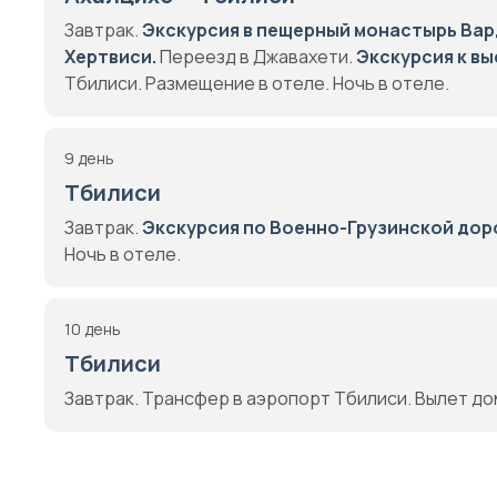
Завтрак.
Экскурсия в пещерный монастырь Вар
Хертвиси.
Переезд в Джавахети.
Экскурсия к в
Тбилиси. Размещение в отеле. Ночь в отеле.
9 день
Тбилиси
Завтрак.
Экскурсия по Военно-Грузинской дор
Ночь в отеле.
10 день
Тбилиси
Завтрак. Трансфер в аэропорт Тбилиси. Вылет до