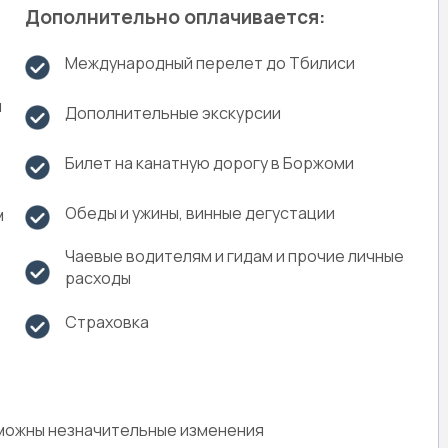
Дополнительно оплачивается:
Международный перелет до Тбилиси
и
Дополнительные экскурсии
Билет на канатную дорогу в Боржоми
Обеды и ужины, винные дегустации
м
Чаевые водителям и гидам и прочие личные
расходы
Страховка
зможны незначительные изменения