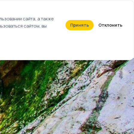
+7 (812) 603-27-27
ьзовании сайта, а также
Принять
Отклонить
ьзоваться сайтом, вы
Календарь событий
Билеты