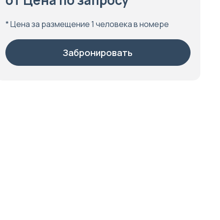
от Цена по запросу
* Цена за размещение 1 человека в номере
Забронировать