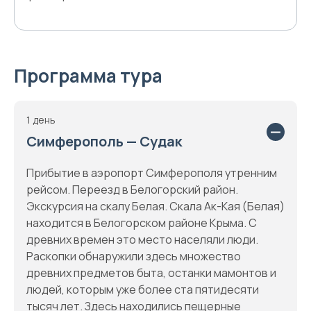
Программа тура
1 день
Симферополь — Судак
Прибытие в аэропорт Симферополя утренним
рейсом. Переезд в Белогорский район.
Экскурсия на скалу Белая. Скала Ак-Кая (Белая)
находится в Белогорском районе Крыма. С
древних времен это место населяли люди.
Раскопки обнаружили здесь множество
древних предметов быта, останки мамонтов и
людей, которым уже более ста пятидесяти
тысяч лет. Здесь находились пещерные