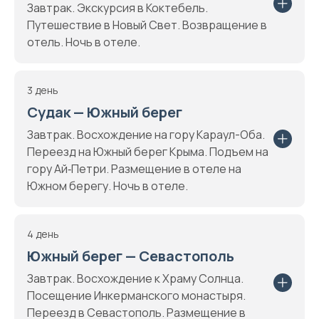
Завтрак. Экскурсия в Коктебель.
Путешествие в Новый Свет. Возвращение в
отель. Ночь в отеле.
3 день
Судак — Южный берег
Завтрак. Восхождение на гору Караул-Оба.
Переезд на Южный берег Крыма. Подъем на
гору Ай‑Петри. Размещение в отеле на
Южном берегу. Ночь в отеле.
4 день
Южный берег — Севастополь
Завтрак. Восхождение к Храму Солнца.
Посещение Инкерманского монастыря.
Переезд в Севастополь. Размещение в