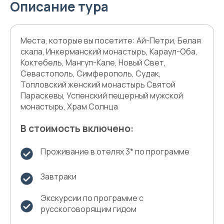
Описание тура
Места, которые вы посетите: Ай-Петри, Белая
скала, Инкерманский монастырь, Караул-Оба,
Коктебель, Мангуп-Кале, Новый Свет,
Севастополь, Симферополь, Судак,
Топловский женский монастырь Святой
Параскевы, Успенский пещерный мужской
монастырь, Храм Солнца
В стоимость включено:
Проживание в отелях 3* по программе
Завтраки
Экскурсии по программе с
русскоговорящим гидом