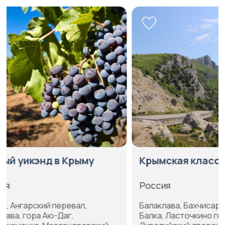
Крымская классика
Крымская
Россия
Россия
Балаклава, Бахчисарай, Золотая
Алупка, Бал
Балка, Ласточкино гнездо,
Белая скала