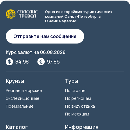
Одна из старейших туристических
компаний Санкт-Петербурга
С нами надежно!
Отправьте нам сообщение
Курс валют на
06.08.2026
84.98
97.85
Круизы
Туры
Речные и морские
По стране
Экспедиционные
По регионам
Премиальные
По виду отдыха
По месяцам
Каталог
Информация