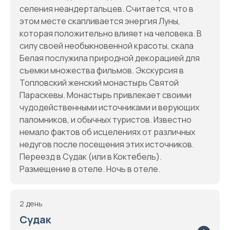
селения неандертальцев. Считается, что в
этом месте скапливается энергия Луны,
которая положительно влияет на человека. В
силу своей необыкновенной красоты, скала
Белая послужила природной декорацией для
съемки множества фильмов. Экскурсия в
Топловский женский монастырь Святой
Параскевы. Монастырь привлекает своими
чудодейственными источниками и верующих
паломников, и обычных туристов. Известно
немало фактов об исцелениях от различных
недугов после посещения этих источников.
Переезд в Судак (или в Коктебель).
Размещение в отеле. Ночь в отеле.
2 день
Судак