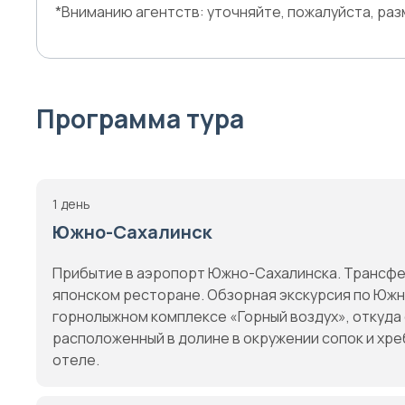
*Вниманию агентств: уточняйте, пожалуйста, ра
Программа тура
1 день
Южно-Сахалинск
Прибытие в аэропорт Южно-Сахалинска. Трансфе
японском ресторане. Обзорная экскурсия по Юж
горнолыжном комплексе «Горный воздух», откуда
расположенный в долине в окружении сопок и хре
отеле.