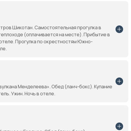
стров Шикотан. Самостоятельная прогулка в
теплоходе (оплачивается на месте). Прибытие в
отеле. Прогулка по окрестностям Южно-
ле.
вулкана Менделеева». Обед (ланч-бокс). Купание
ель. Ужин. Ночь в отеле.