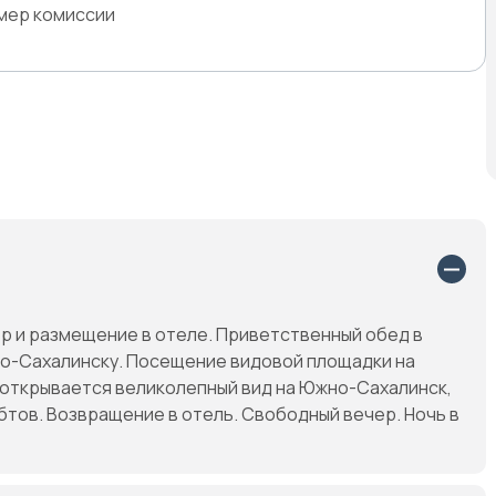
змер комиссии
р и размещение в отеле. Приветственный обед в
но-Сахалинску. Посещение видовой площадки на
 открывается великолепный вид на Южно-Сахалинск,
бтов. Возвращение в отель. Свободный вечер. Ночь в