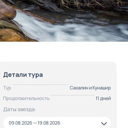
Детали тура
Тур
Сахалин и Кунашир
Продолжительность
11 дней
Даты заезда:
09.08.2026 — 19.08.2026