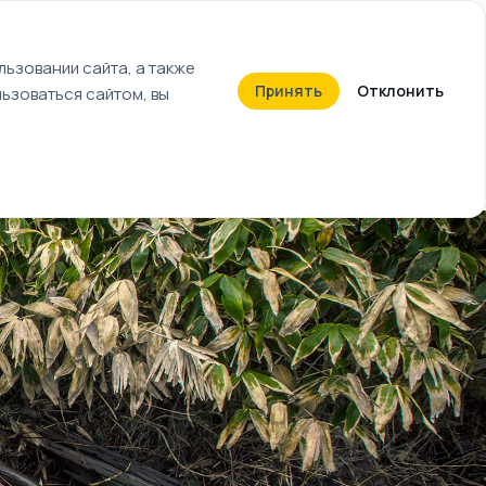
+7 (812) 603-27-27
ьзовании сайта, а также
Принять
Отклонить
ьзоваться сайтом, вы
Календарь событий
Билеты