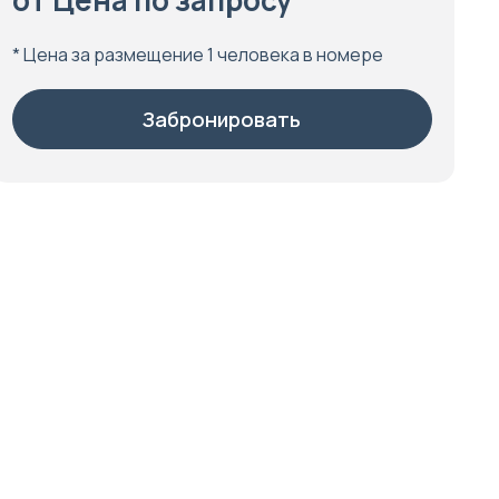
от Цена по запросу
* Цена за размещение 1 человека в номере
Забронировать