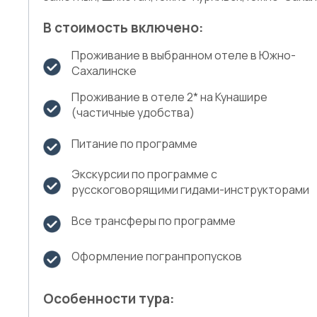
В стоимость включено:
Проживание в выбранном отеле в Южно-
Сахалинске
Проживание в отеле 2* на Кунашире
(частичные удобства)
Питание по программе
Экскурсии по программе с
русскоговорящими гидами-инструкторами
Все трансферы по программе
Оформление погранпропусков
Особенности тура: