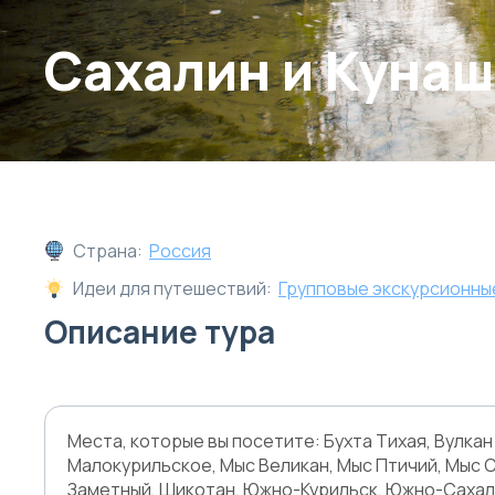
Сахалин и Куна
Страна:
Россия
Идеи для путешествий:
Групповые экскурсионны
Описание тура
Места, которые вы посетите: Бухта Тихая, Вулкан
Малокурильское, Мыс Великан, Мыс Птичий, Мыс 
Заметный, Шикотан, Южно-Курильск, Южно-Сахал