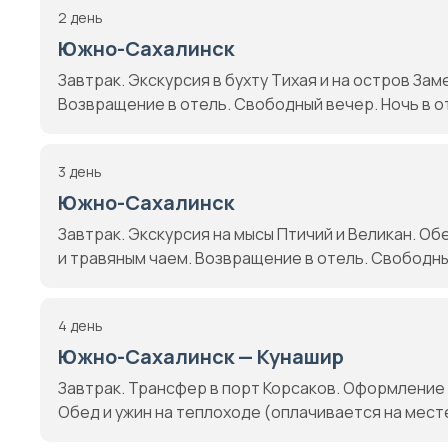
2 день
Южно-Сахалинск
Завтрак. Экскурсия в бухту Тихая и на остров Зам
Возвращение в отель. Свободный вечер. Ночь в о
3 день
Южно-Сахалинск
Завтрак. Экскурсия на мысы Птичий и Великан. О
и травяным чаем. Возвращение в отель. Свободны
4 день
Южно-Сахалинск — Кунашир
Завтрак. Трансфер в порт Корсаков. Оформление н
Обед и ужин на теплоходе (оплачивается на месте