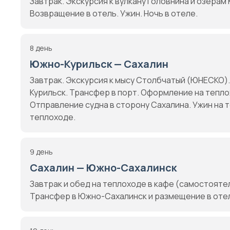
Завтрак. Экскурсия к вулкану Головнина и озерам
Возвращение в отель. Ужин. Ночь в отеле.
8 день
Южно-Курильск — Сахалин
Завтрак. Экскурсия к мысу Столбчатый (ЮНЕСКО).
Курильск. Трансфер в порт. Оформление на тепл
Отправление судна в сторону Сахалина. Ужин на 
теплоходе.
9 день
Сахалин — Южно-Сахалинск
Завтрак и обед на теплоходе в кафе (самостояте
Трансфер в Южно-Сахалинск и размещение в отеле