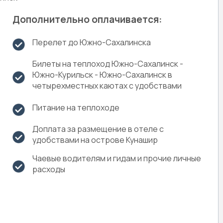
Дополнительно оплачивается:
Перелет до Южно-Сахалинска
Билеты на теплоход Южно-Сахалинск -
Южно-Курильск - Южно-Сахалинск в
четырехместных каютах c удобствами
Питание на теплоходе
Доплата за размещение в отеле с
удобствами на острове Кунашир
Чаевые водителям и гидам и прочие личные
расходы