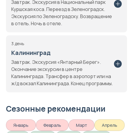
Завтрак. Экскурсия в Национальный парк
Куршская коса. Переезд в Зеленоградск.
Экскурсия по Зеленоградску. Возвращение
в отель. Ночь в отеле.
3 день
Калининград
Завтрак. Экскурсия «Янтарный Берег».
Окончание экскурсии в центре
Калининграда. Трансфер в аэропорт или на
ж/д вокзал Калининграда. Конец программы.
Сезонные рекомендации
Январь
Февраль
Март
Апрель