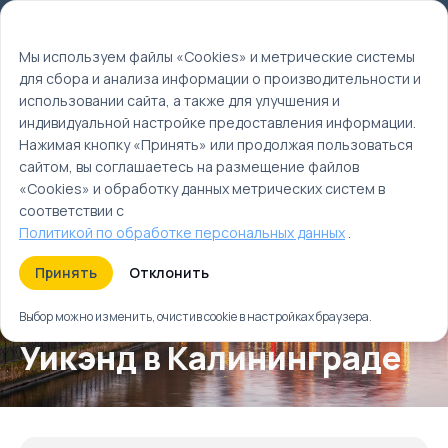
Мы используем файлы cookie
EN
Мы используем файлы «Cookies» и метрические системы
для сбора и анализа информации о производительности и
Главная
использовании сайта, а также для улучшения и
Туры
индивидуальной настройке предоставления информации.
Уикэнд в Калининграде
Нажимая кнопку «Принять» или продолжая пользоваться
сайтом, вы соглашаетесь на размещение файлов
«Cookies» и обработку данных метрических систем в
соответствии с
Политикой по обработке персональных данных
.
Принять
Отклонить
Выбор можно изменить, очистив cookie в настройках браузера.
Уикэнд в Калининграде