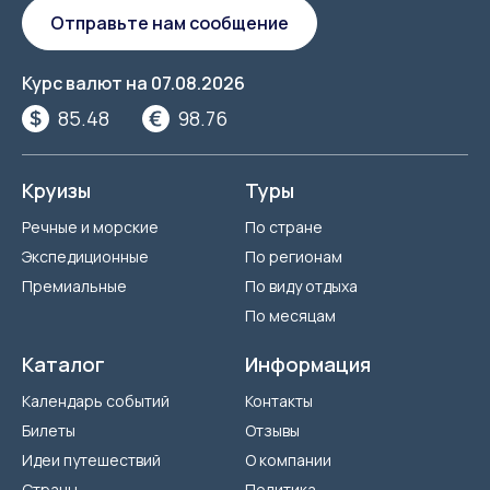
Отправьте нам сообщение
Курс валют на
07.08.2026
85.48
98.76
Круизы
Туры
Речные и морские
По стране
Экспедиционные
По регионам
Премиальные
По виду отдыха
По месяцам
Каталог
Информация
Календарь событий
Контакты
Билеты
Отзывы
Идеи путешествий
О компании
Страны
Политика