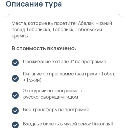
Описание тура
Места, которые вы посетите: Абалак, Нижний
посад Тобольска, Тобольск, Тобольский
кремль
В стоимость включено:
Проживание в отеле 3* по программе
Питание по программе (завтраки + 1 обед
+ 1 ужин)
Экскурсии по программе с
русскоговорящим гидом
Все трансферы по программе
Входные билеты в музей семьи Николая II