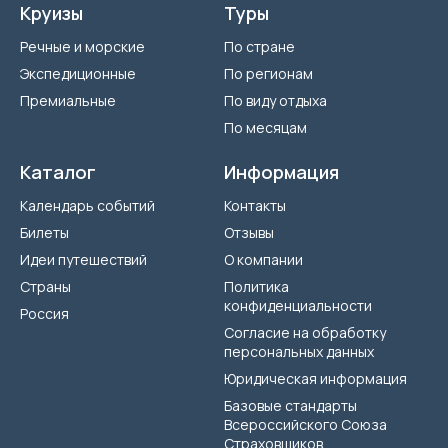
Круизы
Туры
Речные и морские
По стране
Экспедиционные
По регионам
Премиальные
По виду отдыха
По месяцам
Каталог
Информация
Календарь событий
Контакты
Билеты
Отзывы
Идеи путешествий
О компании
Страны
Политика
конфиденциальности
Россия
Согласие на обработку
персональных данных
Юридическая информация
Базовые стандарты
Всероссийского Союза
Страховщиков