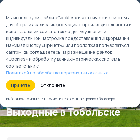
Мы используем файлы cookie
EN
Мы используем файлы «Cookies» и метрические системы
для сбора и анализа информации о производительности и
Главная
использовании сайта, а также для улучшения и
Туры
индивидуальной настройке предоставления информации.
Выходные в Тобольске
Нажимая кнопку «Принять» или продолжая пользоваться
сайтом, вы соглашаетесь на размещение файлов
«Cookies» и обработку данных метрических систем в
соответствии с
Политикой по обработке персональных данных
.
Принять
Отклонить
Выбор можно изменить, очистив cookie в настройках браузера.
Выходные в Тобольске