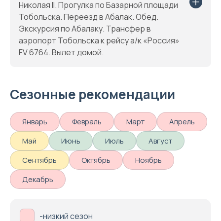
Николая II. Прогулка по Базарной площади
Тобольска. Переезд в Абалак. Обед.
Экскурсия по Абалаку. Трансфер в
аэропорт Тобольска к рейсу а/к «Россия»
FV 6764. Вылет домой.
Сезонные рекомендации
Январь
Февраль
Март
Апрель
Май
Июнь
Июль
Август
Сентябрь
Октябрь
Ноябрь
Декабрь
-низкий сезон