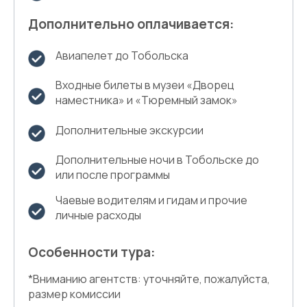
Дополнительно оплачивается:
Авиапелет до Тобольска
Входные билеты в музеи «Дворец
наместника» и «Тюремный замок»
Дополнительные экскурсии
Дополнительные ночи в Тобольске до
или после программы
Чаевые водителям и гидам и прочие
личные расходы
Особенности тура:
*Вниманию агентств: уточняйте, пожалуйста,
размер комиссии