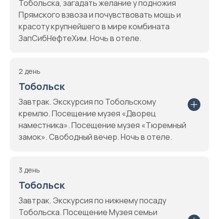
Тобольска, загадать желание у подножия
Прямского взвоза и почувствовать мощь и
красоту крупнейшего в мире комбината
ЗапСибНефтеХим. Ночь в отеле.
2 день
Тобольск
Завтрак. Экскурсия по Тобольскому
кремлю. Посещение музея «Дворец
наместника». Посещение музея «Тюремный
замок». Свободный вечер. Ночь в отеле.
3 день
Тобольск
Завтрак. Экскурсия по нижнему посаду
Тобольска. Посещение Музея семьи