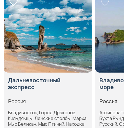
Дальневосточный
Владивос
экспресс
море
Россия
Россия
Владивосток, Город Драконов,
Архипелаг и
Кильдямцы, Ленские столбы, Марха,
Бухта Рында
Мыс Великан, Мыс Птичий, Находка,
Русский, Ос