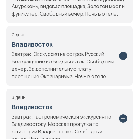
Амурскому, видовая площадка, Золотой мост и
фуникулер. Свободный вечер. Ночь в отеле.
2 день
Владивосток
Завтрак. Экскурсия на остров Русский.
Возвращение во Владивосток. Свободный
вечер. За дополнительную плату:
посещение Океанариума. Ночь в отеле.
3 день
Владивосток
Завтрак. Гастрономическая экскурсия по
Владивостоку. Морская прогулка по
акватории Владивостока. Свободный