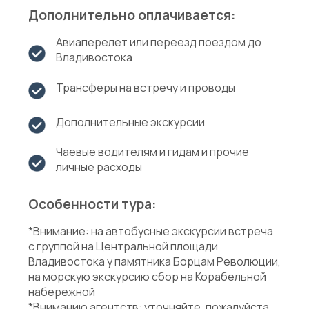
Дополнительно оплачивается:
Авиаперелет или переезд поездом до
Владивостока
Трансферы на встречу и проводы
Дополнительные экскурсии
Чаевые водителям и гидам и прочие
личные расходы
Особенности тура:
*Внимание: на автобусные экскурсии встреча
с группой на Центральной площади
Владивостока у памятника Борцам Революции,
на морскую экскурсию сбор на Корабельной
набережной
*Вниманию агентств: уточняйте, пожалуйста,