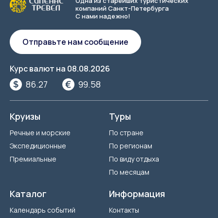
Одна из старейших туристических
компаний Санкт-Петербурга
С нами надежно!
Отправьте нам сообщение
Курс валют на
08.08.2026
86.27
99.58
Круизы
Туры
Речные и морские
По стране
Экспедиционные
По регионам
Премиальные
По виду отдыха
По месяцам
Каталог
Информация
Календарь событий
Контакты