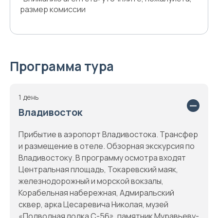
размер комиссии
Программа тура
1 день
Владивосток
Прибытие в аэропорт Владивостока. Трансфер
и размещение в отеле. Обзорная экскурсия по
Владивостоку. В программу осмотра входят
Центральная площадь, Токаревский маяк,
железнодорожный и морской вокзалы,
Корабельная набережная, Адмиральский
сквер, арка Цесаревича Николая, музей
«Подводная лодка С-56», памятник Муравьеву-