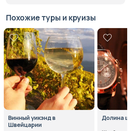
Похожие туры и круизы
Винный уикэнд в
Долина ш
Швейцарии