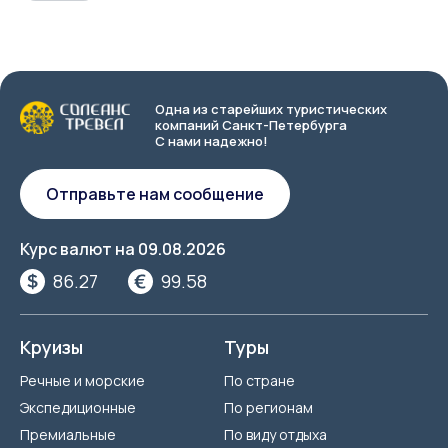
Одна из старейших туристических
компаний Санкт-Петербурга
С нами надежно!
Отправьте нам сообщение
Курс валют на
09.08.2026
86.27
99.58
Круизы
Туры
Речные и морские
По стране
Экспедиционные
По регионам
Премиальные
По виду отдыха