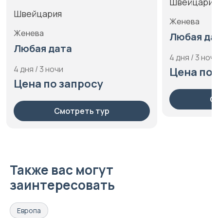
Швейцария
Швейцария
Женева
Женева
Любая да
Любая дата
4 дня / 3 ноч
4 дня / 3 ночи
Цена по 
Цена по запросу
С
Смотреть тур
Также вас могут
заинтересовать
Европа