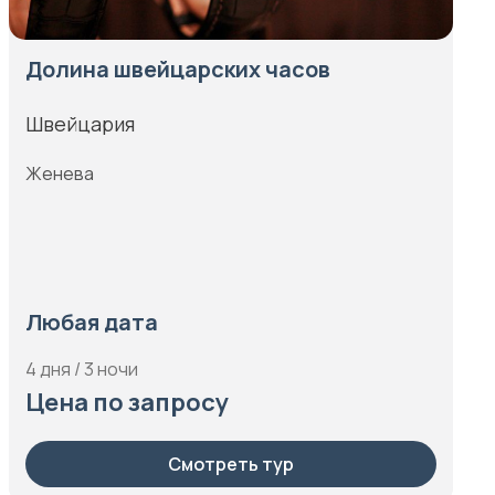
Долина швейцарских часов
Швейцария
Женева
Любая дата
4 дня / 3 ночи
Цена по запросу
Смотреть тур