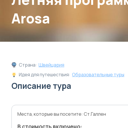
Arosa
Страна:
Швейцария
Идея для путешествия:
Образовательные туры
Описание тура
Места, которые вы посетите: Ст.Галлен
В стоимость включено: