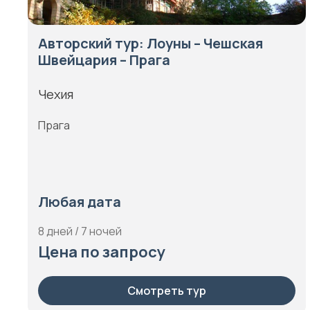
Авторский тур: Лоуны – Чешская
Швейцария – Прага
Чехия
Прага
Любая дата
8 дней / 7 ночей
Цена по запросу
Смотреть тур