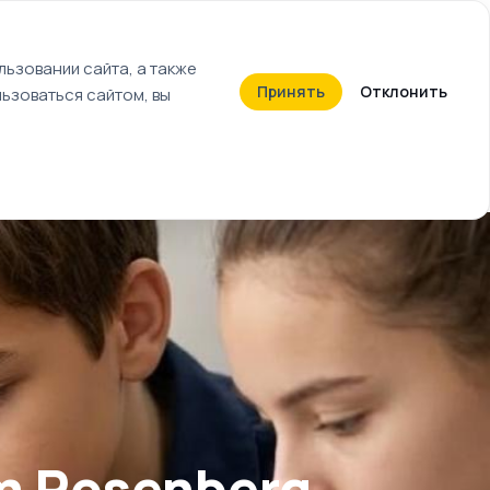
+7 (812) 603-27-27
ьзовании сайта, а также
Принять
Отклонить
ьзоваться сайтом, вы
Календарь событий
Билеты
em Rosenberg