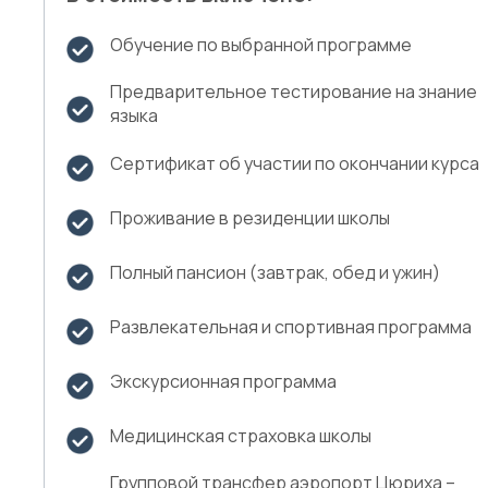
Обучение по выбранной программе
Предварительное тестирование на знание
языка
Сертификат об участии по окончании курса
Проживание в резиденции школы
Полный пансион (завтрак, обед и ужин)
Развлекательная и спортивная программа
Экскурсионная программа
Медицинская страховка школы
Групповой трансфер аэропорт Цюриха –