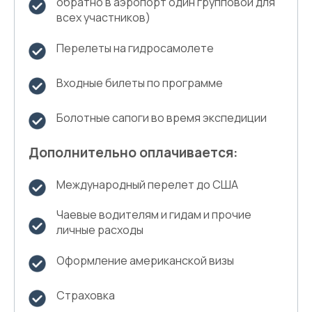
обратно в аэропорт один групповой для
всех участников)
Перелеты на гидросамолете
Входные билеты по программе
Болотные сапоги во время экспедиции
Дополнительно оплачивается:
Международный перелет до США
Чаевые водителям и гидам и прочие
личные расходы
Оформление американской визы
Страховка