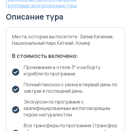
Групповые экскурсионные туры
Описание тура
Места, которые вы посетите: Залив Качемак,
Национальный парк Катмай, Хомер
В стоимость включено:
Проживание в отеле 3* и на борту
корябля по программе
Полный пансион с ужина в первый день по
завтрак в последний день
Экскурсии по программе с
квалифицированным англоговорящим
гидом-натуралистом
Все трансферы по программе (трансфер