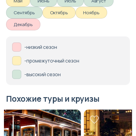
Май
Июнь
Июль
Август
Сентябрь
Октябрь
Ноябрь
Декабрь
-низкий сезон
-промежуточный сезон
-высокий сезон
Похожие туры и круизы