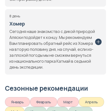
8 день
Хомер
Сегодня наше знакомство с дикой природой
Аляски подойдет к концу. Мы рекомендуем
Вам планировать обратный рейс из Хомера
на вторую половину дня, на случай, если из-
за плохой погоды мы не сможем вернуться
из национального парка Катмай в седьмой
день экспедиции.
Сезонные рекомендации
Январь
Февраль
Март
Апрель