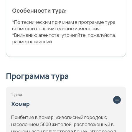
Особенности тура:
*По техническим причинам в программе тура
возможны незначительные изменения
*Вниманию агентств: уточняйте, пожалуйста,
размер комиссии
Программа тура
1 день
Хомер
Прибытие в Хомер, живописный городок с
населением 5000 жителей, расположенный в
нижней части полуострова Кенай. Этот город,