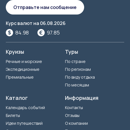
Отправьте нам сообщение
Курс валют на
06.08.2026
84.98
97.85
Круизы
Туры
Речные и морские
По стране
Экспедиционные
По регионам
Премиальные
По виду отдыха
По месяцам
Каталог
Информация
Календарь событий
Контакты
Билеты
Отзывы
Идеи путешествий
О компании