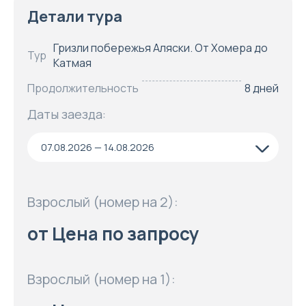
Детали тура
Гризли побережья Аляски. От Хомера до
Тур
Катмая
Продолжительность
8 дней
Даты заезда:
07.08.2026 — 14.08.2026
Взрослый (номер на 2):
от Цена по запросу
Взрослый (номер на 1):