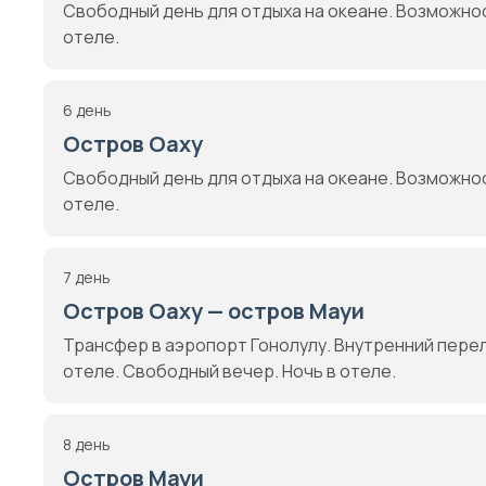
Свободный день для отдыха на океане. Возможнос
отеле.
6 день
Остров Оаху
Свободный день для отдыха на океане. Возможнос
отеле.
7 день
Остров Оаху — остров Мауи
Трансфер в аэропорт Гонолулу. Внутренний пере
отеле. Свободный вечер. Ночь в отеле.
8 день
Остров Мауи