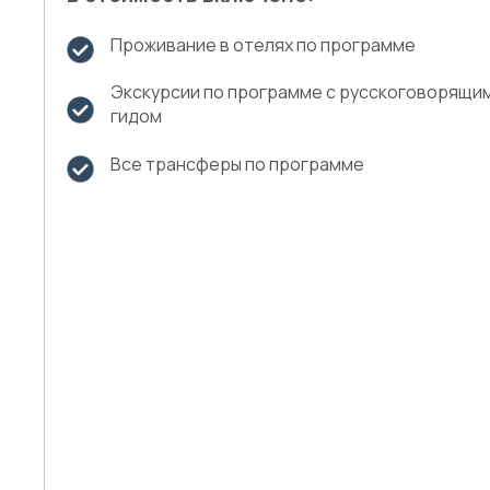
Проживание в отелях по программе
Экскурсии по программе с русскоговорящи
гидом
Все трансферы по программе