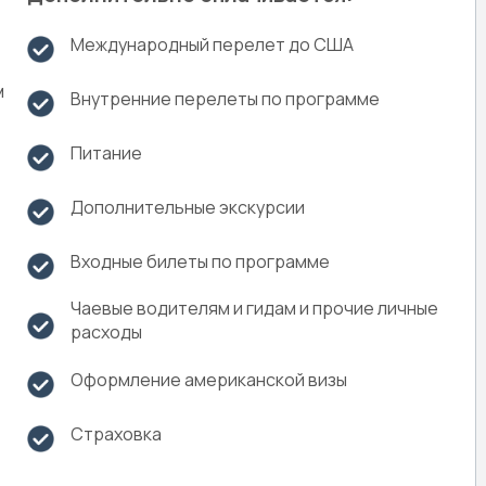
Международный перелет до США
м
Внутренние перелеты по программе
Питание
Дополнительные экскурсии
Входные билеты по программе
Чаевые водителям и гидам и прочие личные
расходы
Оформление американской визы
Страховка