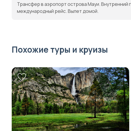
Трансфер в аэропорт острова Мауи. Внутренний п
международный рейс. Вылет домой.
Похожие туры и круизы