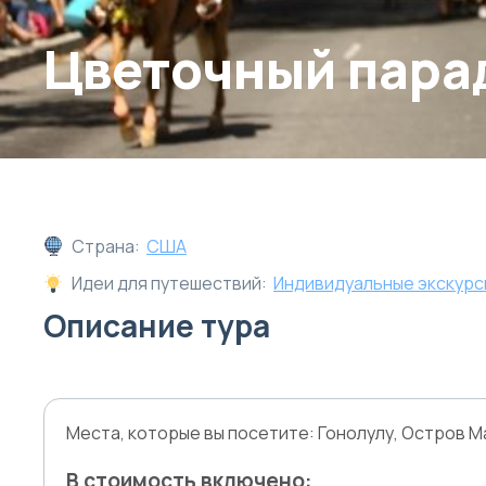
Цветочный парад
Страна:
США
Идеи для путешествий:
Индивидуальные экскурс
Описание тура
Места, которые вы посетите: Гонолулу, Остров М
В стоимость включено: