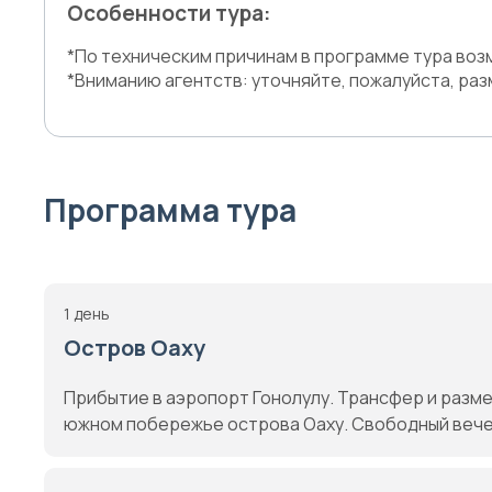
Особенности тура:
*По техническим причинам в программе тура во
*Вниманию агентств: уточняйте, пожалуйста, ра
Программа тура
1 день
Остров Оаху
Прибытие в аэропорт Гонолулу. Трансфер и разме
южном побережье острова Оаху. Свободный вечер