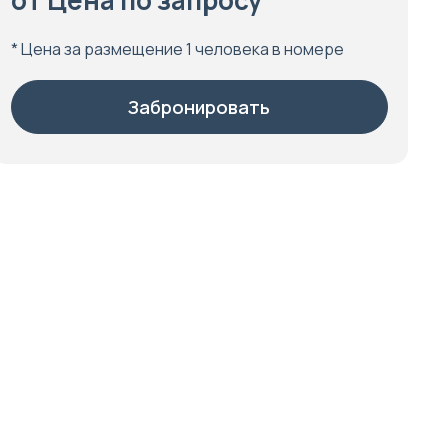
от Цена по запросу
* Цена за размещение 1 человека в номере
Забронировать