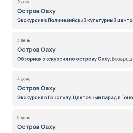
2 день
Остров Оаху
Экскурсия в Полинезийский культурный центр
3 день
Остров Оаху
Обзорная экскурсия по острову Оаху.
Возвраще
4 день
Остров Оаху
Экскурсия в Гонолулу.
Цветочный парад в Гоно
5 день
Остров Оаху