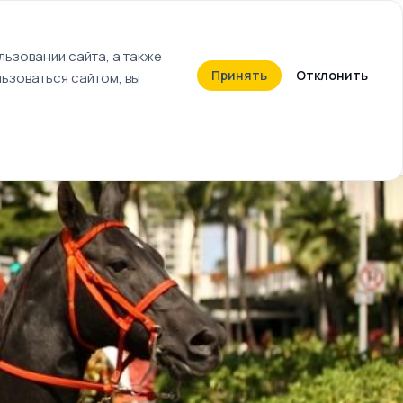
+7 (812) 603-27-27
ьзовании сайта, а также
Принять
Отклонить
ьзоваться сайтом, вы
Календарь событий
Билеты