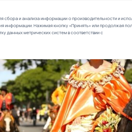
EN
я сбора и анализа информации о производительности и испол
ия информации. Нажимая кнопку «Принять» или продолжая пол
Туры
Круизы
Идеи путешествий
ку данных метрических систем в соответствии с