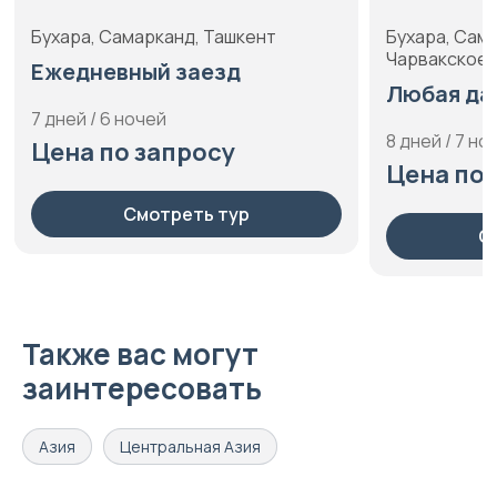
Бухара, Самарканд, Ташкент,
Бухар
Чарвакское водохранилище
Люб
Любая дата
7 дне
8 дней / 7 ночей
Цен
Цена по запросу
Смотреть тур
Также вас могут
заинтересовать
Азия
Центральная Азия