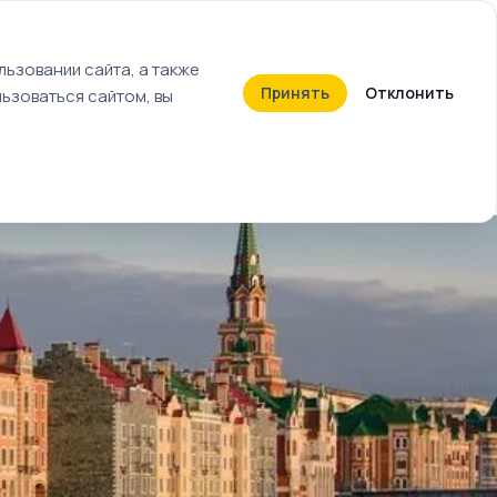
+7 (812) 603-27-27
ьзовании сайта, а также
Принять
Отклонить
ьзоваться сайтом, вы
Календарь событий
Билеты