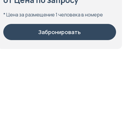
от Цена по запросу
* Цена за размещение 1 человека в номере
Забронировать