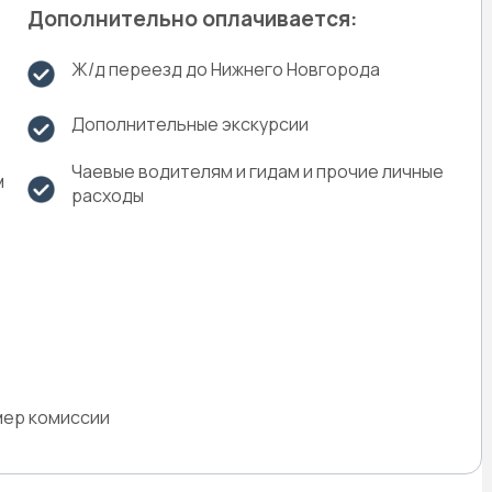
Дополнительно оплачивается:
Ж/д переезд до Нижнего Новгорода
Дополнительные экскурсии
Чаевые водителям и гидам и прочие личные
м
расходы
мер комиссии