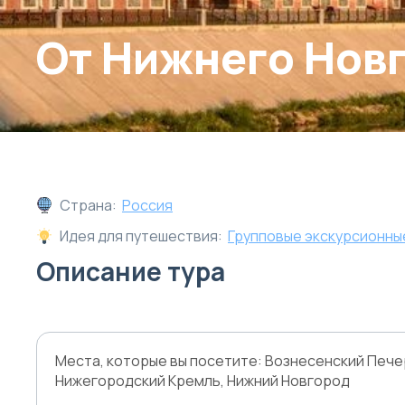
От Нижнего Нов
Страна:
Россия
Идея для путешествия:
Групповые экскурсионны
Описание тура
Места, которые вы посетите: Вознесенский Пече
Нижегородский Кремль, Нижний Новгород