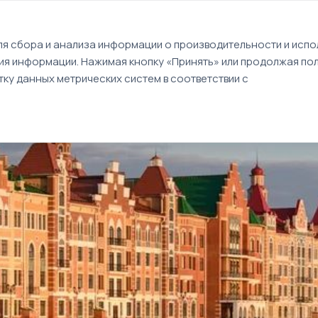
EN
я сбора и анализа информации о производительности и испол
ия информации. Нажимая кнопку «Принять» или продолжая пол
Туры
Круизы
Идеи путешествий
ку данных метрических систем в соответствии с