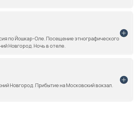
рсия по Йошкар-Оле. Посещение этнографического
ий Новгород. Ночь в отеле.
жний Новгород. Прибытие на Московский вокзал.