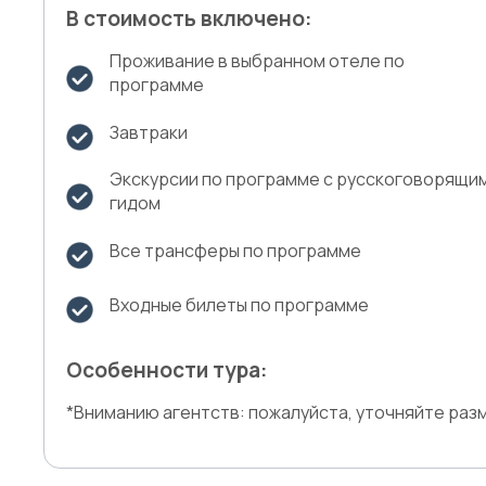
В стоимость включено:
Проживание в выбранном отеле по
программе
Завтраки
Экскурсии по программе с русскоговорящи
гидом
Все трансферы по программе
Входные билеты по программе
Особенности тура:
*Вниманию агентств: пожалуйста, уточняйте раз