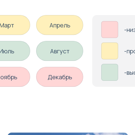
Март
Апрель
-ни
Июль
Август
-пр
-вы
оябрь
Декабрь