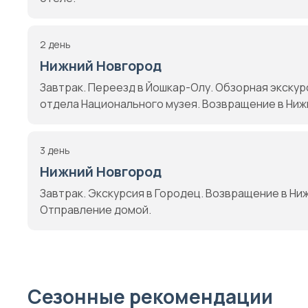
2 день
Нижний Новгород
Завтрак. Переезд в Йошкар-Олу. Обзорная экску
отдела Национального музея. Возвращение в Нижн
3 день
Нижний Новгород
Завтрак. Экскурсия в Городец. Возвращение в Ни
Отправление домой.
Сезонные рекомендации