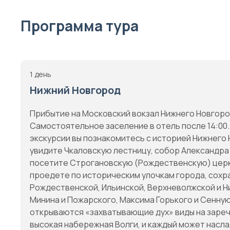
Программа тура
1 день
Нижний Новгород
Прибытие на Московский вокзал Нижнего Новгоро
Самостоятельное заселение в отель после 14:00.
экскурсии вы познакомитесь с историей Нижнего 
увидите Чкаловскую лестницу, собор Александра 
посетите Строгановскую (Рождественскую) церков
проедете по историческим улочкам города, сохр
Рождественской, Ильинской, Верхневолжской и 
Минина и Пожарского, Максима Горького и Сенную
открываются «захватывающие дух» виды на зареч
высокая набережная Волги, и каждый может насл