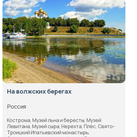
На волжских берегах
Россия
Кострома, Музей льна и бересты, Музей
Левитана, Музей сыра, Нерехта, Плёс, Свято-
Троицкий Ипатьевский монастырь,