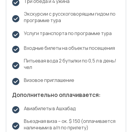
Три обеда и 4 ужина
Экскурсии с русскоговорящим гидом по
программе тура
Услуги транспорта по программе тура
Входные билеты на объекты посещения
Питьевая вода 2 бутылки по 0,5 л в день/
чел
Визовое приглашение
Дополнительно оплачивается:
Авиабилеты в Ашхабад
Въездная виза – ок. $ 150 (оплачивается
наличными в а/п по прилету)