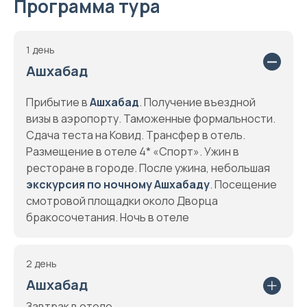
Программа тура
1 день
Ашхабад
Прибытие в
Ашхабад
. Получение въездной
визы в аэропорту. Таможенные формальности.
Сдача теста на Ковид. Трансфер в отель.
Размещение в отеле 4* «Спорт». Ужин в
ресторане в городе. После ужина, небольшая
экскурсия по ночному Ашхабаду
. Посещение
смотровой площадки около Дворца
бракосочетания. Ночь в отеле
2 день
Ашхабад
Завтрак в отеле