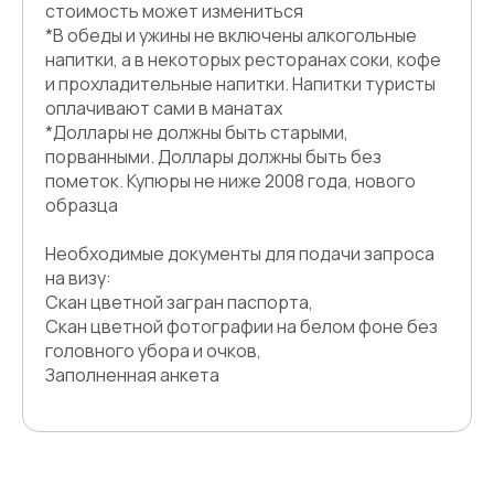
стоимость может измениться
*В обеды и ужины не включены алкогольные
напитки, а в некоторых ресторанах соки, кофе
и прохладительные напитки. Напитки туристы
оплачивают сами в манатах
*Доллары не должны быть старыми,
порванными. Доллары должны быть без
пометок. Купюры не ниже 2008 года, нового
образца
Необходимые документы для подачи запроса
на визу:
Скан цветной загран паспорта,
Скан цветной фотографии на белом фоне без
головного убора и очков,
Заполненная анкета