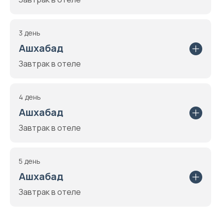
3 день
Ашхабад
Завтрак в отеле
4 день
Ашхабад
Завтрак в отеле
5 день
Ашхабад
Завтрак в отеле