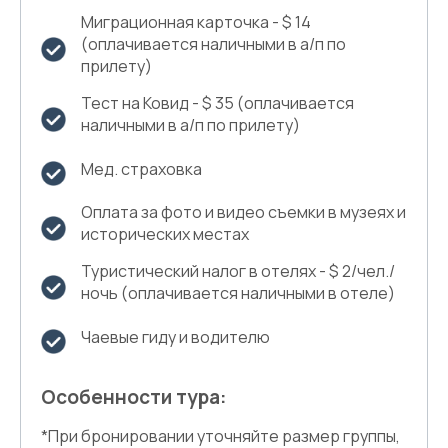
Миграционная карточка - $ 14
(оплачивается наличными в а/п по
прилету)
Тест на Ковид - $ 35 (оплачивается
наличными в а/п по прилету)
Мед. страховка
Оплата за фото и видео съемки в музеях и
исторических местах
Туристический налог в отелях - $ 2/чел./
ночь (оплачивается наличными в отеле)
Чаевые гиду и водителю
Особенности тура:
*При бронировании уточняйте размер группы,