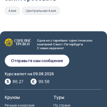
Азия
Центральная Азия
Одна из старейших туристических
компаний Санкт-Петербурга
С нами надежно!
Отправьте нам сообщение
Курс валют на
09.08.2026
86.27
99.58
Круизы
Туры
Речные и морские
По стране