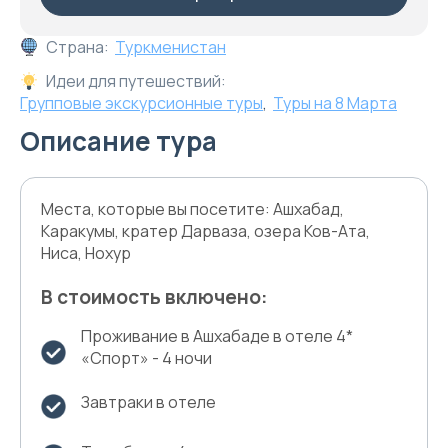
Страна:
Туркменистан
Идеи для путешествий:
Групповые экскурсионные туры
,
Туры на 8 Марта
Описание тура
Места, которые вы посетите: Ашхабад,
Каракумы, кратер Дарваза, озера Ков-Ата,
Ниса, Нохур
В стоимость включено:
Проживание в Ашхабаде в отеле 4*
«Спорт» - 4 ночи
Завтраки в отеле