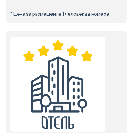
—
* Цена за размещение 1 человека в номере