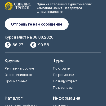
Одна из старейших туристических
компаний Санкт-Петербурга
С нами надежно!
Отправьте нам сообщение
Курс валют на
08.08.2026
86.27
99.58
Круизы
Туры
Речные и морские
По стране
Экспедиционные
По регионам
Премиальные
По виду отдыха
По месяцам
Каталог
Информация
Календарь событий
Контакты