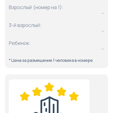
Взрослый (номер на 1):
—
3-й взрослый:
—
Ребенок:
—
* Цена за размещение 1 человека в номере