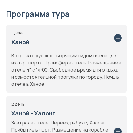
Программа тура
1 день
Ханой
Встреча с русскоговорящим гидом на выходе
из аэропорта. Трансфер в отель. Размещение в
отеле 4* с 14:00. Свободное время для отдыха
и самостоятельной прогулки по городу. Ночь в
отеле в Ханое
2 день
Ханой - Халонг
Завтрак в отеле. Переезд в бухту Халонг.
Прибытие в порт. Размещение на корабле