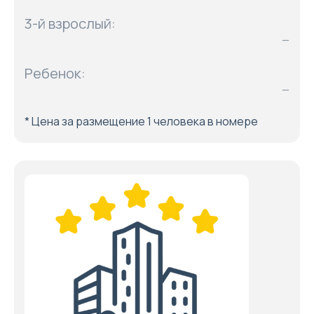
3-й взрослый:
—
Ребенок:
—
* Цена за размещение 1 человека в номере