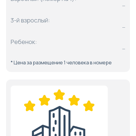
—
3-й взрослый:
—
Ребенок:
—
* Цена за размещение 1 человека в номере