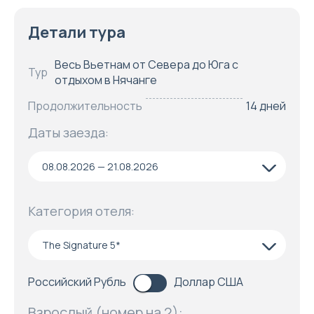
Детали тура
Весь Вьетнам от Севера до Юга с
Тур
отдыхом в Нячанге
Продолжительность
14 дней
Даты заезда:
08.08.2026 — 21.08.2026
Категория отеля:
The Signature 5*
Российский Рубль
Доллар США
Взрослый (номер на 2):