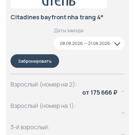
Citadines bayfront nha trang 4*
Даты заезда:
08.08.2026 — 21.08.2026
Забронировать
Взрослый (номер на 2):
от 175 666 ₽
—
Взрослый (номер на 1):
—
3-й взрослый:
—