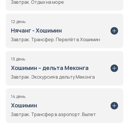
Завтрак. Отдых на море
12 день
Нячанг - Хошимин
Завтрак. Трансфер. Перелёт в Хошимин
13 день
Хошимин – дельта Меконга
Завтрак. Экскурсия в дельту Меконга
14 день
Хошимин
Завтрак. Трансфер в аэропорт. Вылет