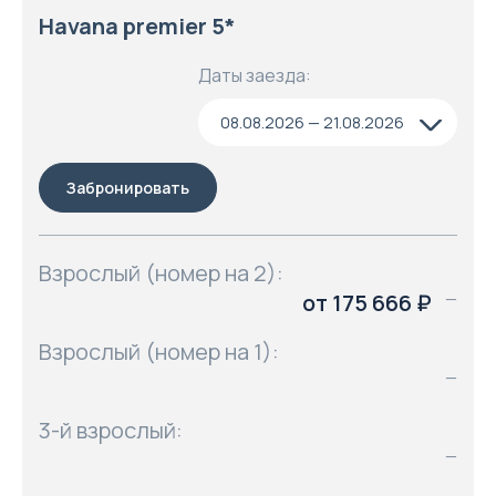
Havana premier 5*
Даты заезда:
08.08.2026 — 21.08.2026
Забронировать
Взрослый (номер на 2):
от 175 666 ₽
—
Взрослый (номер на 1):
—
3-й взрослый:
—