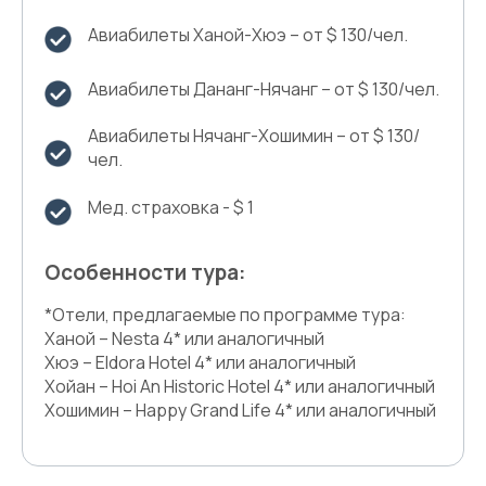
Авиабилеты Ханой-Хюэ – от $ 130/чел.
Авиабилеты Дананг-Нячанг – от $ 130/чел.
Авиабилеты Нячанг-Хошимин – от $ 130/
чел.
Мед. страховка - $ 1
Особенности тура:
*Отели, предлагаемые по программе тура:
Ханой – Nesta 4* или аналогичный
Хюэ – Eldora Hotel 4* или аналогичный
Хойан – Hoi An Historic Hotel 4* или аналогичный
Хошимин – Happy Grand Life 4* или аналогичный