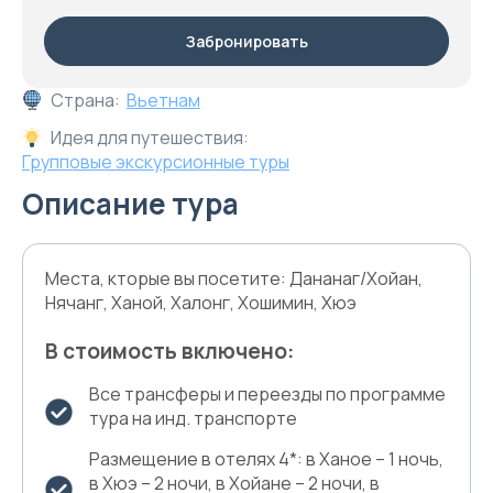
Забронировать
Страна:
Вьетнам
Идея для путешествия:
Групповые экскурсионные туры
Описание тура
Места, кторые вы посетите: Дананаг/Хойан,
Нячанг, Ханой, Халонг, Хошимин, Хюэ
В стоимость включено:
Все трансферы и переезды по программе
тура на инд. транспорте
Размещение в отелях 4*: в Ханое – 1 ночь,
в Хюэ – 2 ночи, в Хойане – 2 ночи, в