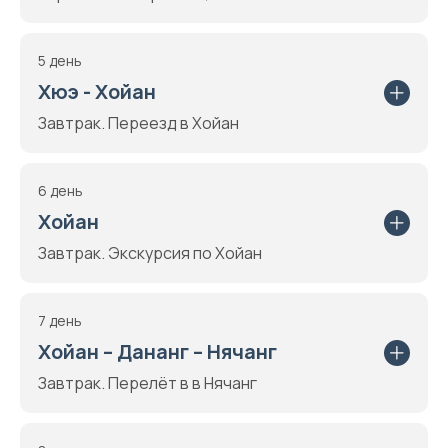
5 день
Хюэ - Хойан
Завтрак. Переезд в Хойан
6 день
Хойан
Завтрак. Экскурсия по Хойан
7 день
Хойан – Дананг – Нячанг
Завтрак. Перелёт в в Нячанг