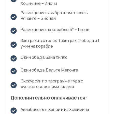
Хошимине – 2 ночи
Размещение в выбранном отеле в
Нячанге – 5 ночей
Размещение на корабле 5* – 1 ночь
Завтраки в отелях, 1 завтрак, 2 обеда и 1
ужин на корабле
Один обед в Бана Хиллс
Один обед в Дельте Меконга
Экскурсии по программе тура с
русскоговорящими гидами
Дополнительно оплачивается:
Авиабилеты в Ханой и из Хошимина