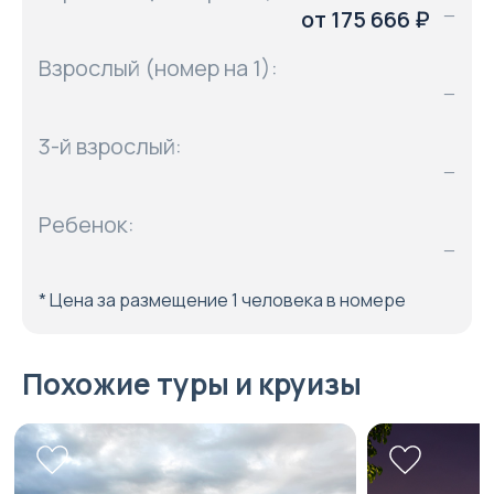
от 175 666 ₽
—
Взрослый (номер на 1):
—
3-й взрослый:
—
Ребенок:
—
* Цена за размещение 1 человека в номере
Похожие туры и круизы