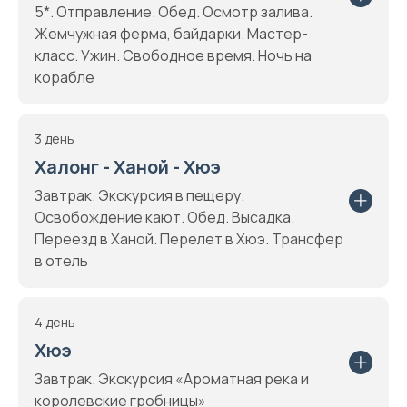
5*. Отправление. Обед. Осмотр залива.
Жемчужная ферма, байдарки. Мастер-
класс. Ужин. Свободное время. Ночь на
корабле
3 день
Халонг - Ханой - Хюэ
Завтрак. Экскурсия в пещеру.
Освобождение кают. Обед. Высадка.
Переезд в Ханой. Перелет в Хюэ. Трансфер
в отель
4 день
Хюэ
Завтрак. Экскурсия «Ароматная река и
королевские гробницы»