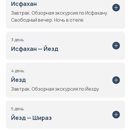
Исфахан
Завтрак. Обзорная экскурсия по Исфахану.
Свободный вечер. Ночь в отеле
3 день
Исфахан — Йезд
4 день
Йезд
Завтрак. Обзорная экскурсия по Йезду
5 день
Йезд — Шираз