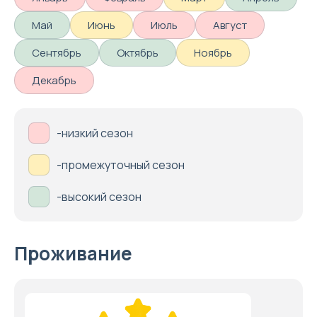
Май
Июнь
Июль
Август
Сентябрь
Октябрь
Ноябрь
Декабрь
-низкий сезон
-промежуточный сезон
-высокий сезон
Проживание