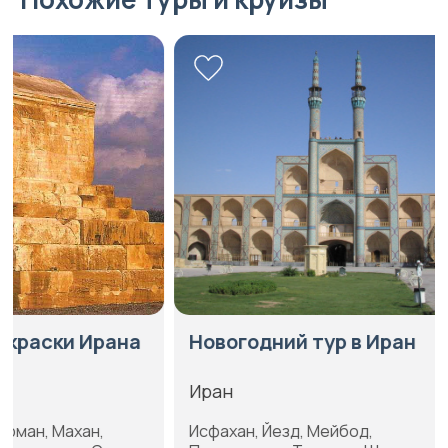
Новогодний тур в Иран
Звезды П
залива
Иран
Иран
Исфахан, Йезд, Мейбод,