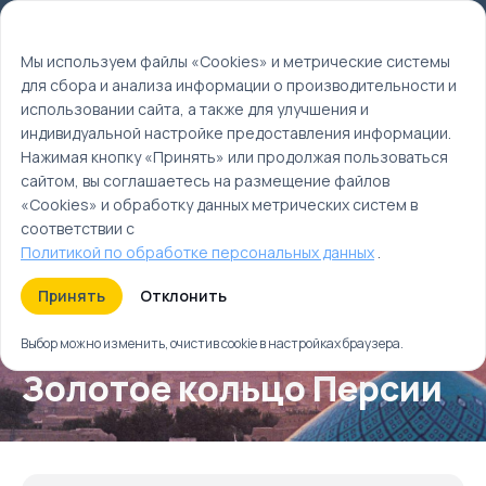
Мы используем файлы cookie
EN
Мы используем файлы «Cookies» и метрические системы
для сбора и анализа информации о производительности и
Главная
использовании сайта, а также для улучшения и
Туры
индивидуальной настройке предоставления информации.
Золотое кольцо Персии
Нажимая кнопку «Принять» или продолжая пользоваться
сайтом, вы соглашаетесь на размещение файлов
«Cookies» и обработку данных метрических систем в
соответствии с
Политикой по обработке персональных данных
.
Принять
Отклонить
Выбор можно изменить, очистив cookie в настройках браузера.
Золотое кольцо Персии