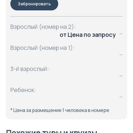
Забронировать
Взрослый (номер на 2):
от Цена по запросу
—
Взрослый (номер на 1):
—
3-й взрослый:
—
Ребенок:
—
* Цена за размещение 1 человека в номере
Похожие туры и круизы