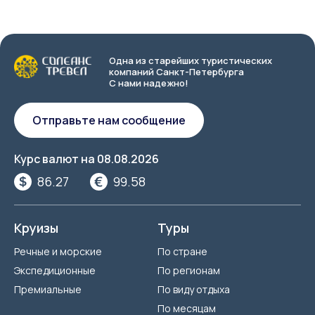
Одна из старейших туристических
компаний Санкт-Петербурга
С нами надежно!
Отправьте нам сообщение
Курс валют на
08.08.2026
86.27
99.58
Круизы
Туры
Речные и морские
По стране
Экспедиционные
По регионам
Премиальные
По виду отдыха
По месяцам