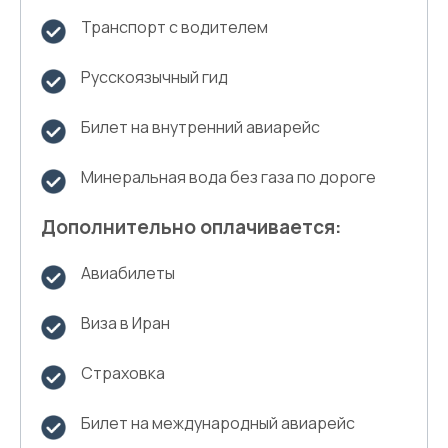
Транспорт с водителем
Русскоязычный гид
Билет на внутренний авиарейс
Минеральная вода без газа по дороге
Дополнительно оплачивается:
Авиабилеты
Виза в Иран
Страховка
Билет на международный авиарейс