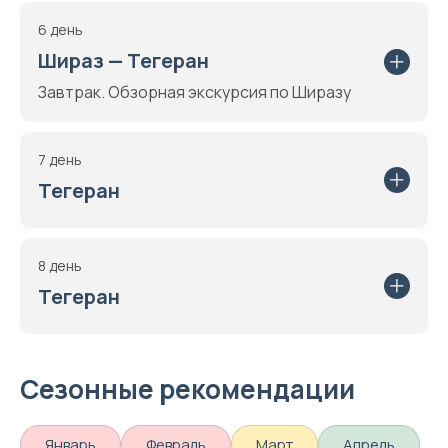
6 день
Шираз — Тегеран
Завтрак. Обзорная экскурсия по Ширазу
7 день
Тегеран
8 день
Тегеран
Сезонные рекомендации
Январь
Февраль
Март
Апрель