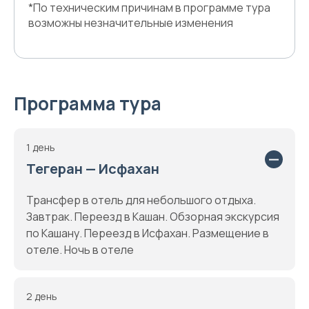
*По техническим причинам в программе тура
возможны незначительные изменения
Программа тура
1 день
Тегеран — Исфахан
Трансфер в отель для небольшого отдыха.
Завтрак. Переезд в Кашан. Обзорная экскурсия
по Кашану. Переезд в Исфахан. Размещение в
отеле. Ночь в отеле
2 день