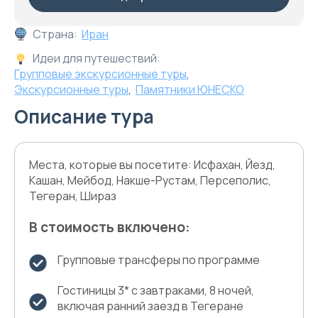
Страна:
Иран
Идеи для путешествий:
Групповые экскурсионные туры
,
Экскурсионные туры
,
Памятники ЮНЕСКО
Описание тура
Места, которые вы посетите: Исфахан, Йезд,
Кашан, Мейбод, Накше-Рустам, Персеполис,
Тегеран, Шираз
В стоимость включено:
Групповые трансферы по программе
Гостиницы 3* с завтраками, 8 ночей,
включая ранний заезд в Тегеране