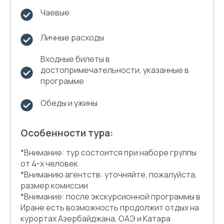
Чаевые
Личные расходы
Входные билеты в
достопримечательности, указанные в
программе
Обеды и ужины
Особенности тура:
*Внимание: тур состоится при наборе группы
от 4-х человек
*Вниманию агентств: уточняйте, пожалуйста,
размер комиссии
*Внимание: после экскурсионной программы в
Иране есть возможность продолжит отдых на
курортах Азербайджана, ОАЭ и Катара