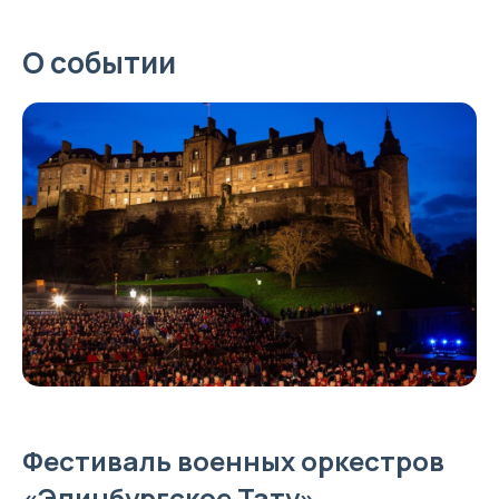
О событии
Фестиваль военных оркестров
«Эдинбургское Тату»