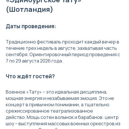
(Шотландия)
Даты проведения:
Традиционно фестиваль проходит каждый вечер в
течение трех недель в августе, захватывая часть
сентября. Ориентировочный период проведения с
7 по 29 августа 2026 года.
Что ждёт гостей?
Военное «Тату» – это идеальная дисциплина,
мощная энергия и незабываемая эмоция. Это не
концерт в привычном понимании, а тщательно
срежиссированное театрализованное
действо. Мощь сотен волынок и барабанов: центр
шоу – выступления массовых военных оркестров из