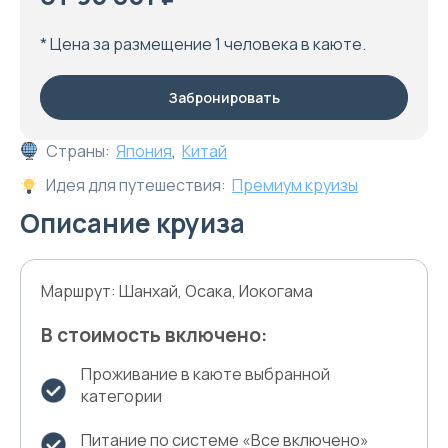
* Цена за размещение 1 человека в каюте.
Забронировать
Страны:
Япония
,
Китай
Идея для путешествия:
Премиум круизы
Описание круиза
Маршрут: Шанхай, Осака, Иокогама
В стоимость включено:
Проживание в каюте выбранной
категории
Питание по системе «Все включено»