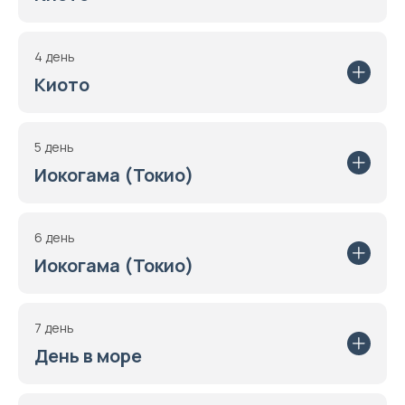
4 день
Киото
5 день
Иокогама (Токио)
6 день
Иокогама (Токио)
7 день
День в море