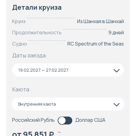
Детали круиза
Круиз
Из Шанхая в Шанхай
Продолжительность
9 дней
Судно
RC Spectrum of the Seas
Даты заезда:
19.02.2027 — 27.02.2027
Каюта:
Внутренняя каюта
Российский Рубль
Доллар США
от 95 851 ₽
—