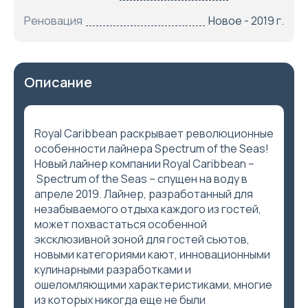
Реновация
Новое - 2019 г.
Описание
Royal Caribbean раскрывает революционные
особенности лайнера Spectrum of the Seas!
Новый лайнер компании Royal Сaribbean –
Spectrum of the Seas – спущен на воду в
апреле 2019. Лайнер, разработанный для
незабываемого отдыха каждого из гостей,
может похвастаться особенной
эксклюзивной зоной для гостей сьютов,
новыми категориями кают, инновационными
кулинарными разработками и
ошеломляющими характеристиками, многие
из которых никогда еще не были