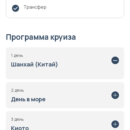
Трансфер
Программа круиза
1 день
Шанхай (Китай)
2 день
День в море
3 день
Киото