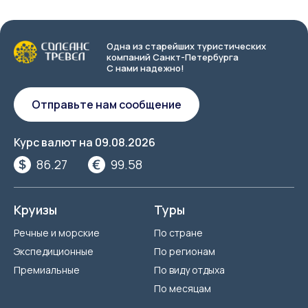
Одна из старейших туристических
компаний Санкт-Петербурга
С нами надежно!
Отправьте нам сообщение
Курс валют на
09.08.2026
86.27
99.58
Круизы
Туры
Речные и морские
По стране
Экспедиционные
По регионам
Премиальные
По виду отдыха
По месяцам