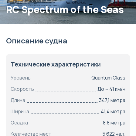
RC Spectrum of the Seas
Описание судна
Технические характеристики
Уровень
Quantum Class
Скорость
До ~ 41 км/ч
Длина
347,1 метра
Ширина
41,4 метра
Осадка
8,8 метра
Количество мест
5 622 чел.