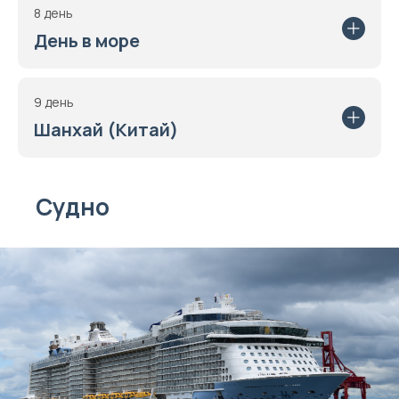
8 день
День в море
9 день
Шанхай (Китай)
Судно