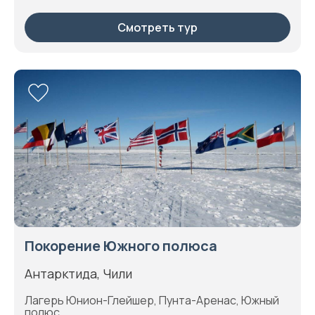
Смотреть тур
Покорение Южного полюса
Антарктида, Чили
Лагерь Юнион-Глейшер, Пунта-Аренас, Южный
полюс