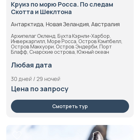
Круиз по морю Росса. По следам
Скотта и Шеклтона
Антарктида, Новая Зеландия, Австралия
Архипелаг Окленд, Бухта Кэрнли-Харбор,
Инверкаргилл, Море Росса, Остров Кэмпбелл,
Остров Маккуори, Остров Эндерби, Порт
Блафф, Снарские острова, Южный океан
Любая дата
30 дней / 29 ночей
Цена по запросу
Смотреть тур