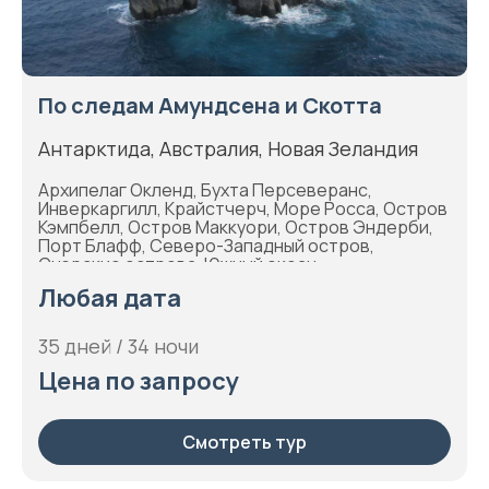
По следам Амундсена и Скотта
Антарктида, Австралия, Новая Зеландия
Архипелаг Окленд, Бухта Персеверанс,
Инверкаргилл, Крайстчерч, Море Росса, Остров
Кэмпбелл, Остров Маккуори, Остров Эндерби,
Порт Блафф, Северо-Западный остров,
Снэрские острова, Южный океан
Любая дата
35 дней / 34 ночи
Цена по запросу
Смотреть тур