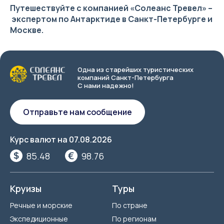
Путешествуйте с компанией «Солеанс Тревел» –
экспертом по Антарктиде в Санкт-Петербурге и
Москве.
Одна из старейших туристических
компаний Санкт-Петербурга
С нами надежно!
Отправьте нам сообщение
Курс валют на
07.08.2026
85.48
98.76
Круизы
Туры
Речные и морские
По стране
Экспедиционные
По регионам