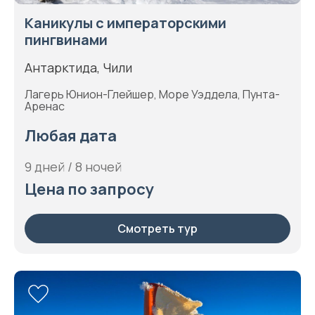
Каникулы с императорскими
пингвинами
Антарктида, Чили
Лагерь Юнион-Глейшер, Море Уэддела, Пунта-
Аренас
Любая дата
9 дней / 8 ночей
Цена по запросу
Смотреть тур