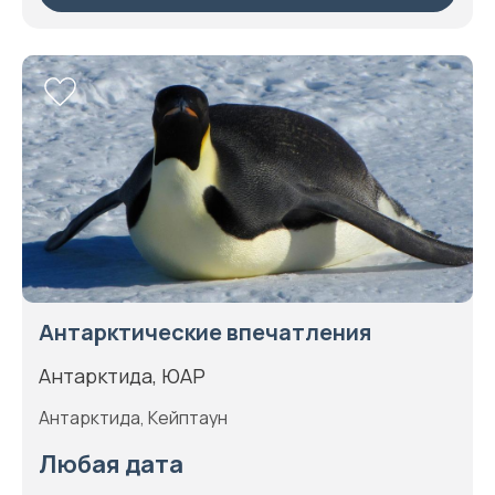
Антарктические впечатления
Антарктида, ЮАР
Антарктида, Кейптаун
Любая дата