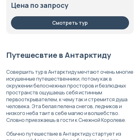
Цена по запросу
Смотреть тур
Путешесвтие в Антарктиду
Совершить тур в Антарктиду мечтают очень многие
искушенные путешественники, потому как в
окружении белоснежных просторов и безлюдных
пространств ощущаешь себя истинным
первооткрывателем, к чему так и стремится душа
человека. Эта белая пелена снегов, ледников и
низкого неба таит в себе магию и волшебство.
Словно приезжаешь в гости к Снежной Королеве.
Обычно путешествие в Антарктиду стартует из