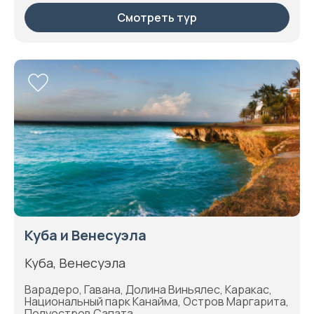
Смотреть тур
Куба и Венесуэла
Куба, Венесуэла
Варадеро, Гавана, Долина Виньялес, Каракас,
Национальный парк Канайма, Остров Маргарита,
Полуостров Сапата