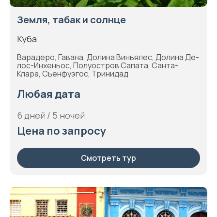
Земля, табак и солнце
Куба
Варадеро, Гавана, Долина Виньялес, Долина Де-
лос-Инхеньос, Полуостров Сапата, Санта-
Клара, Сьенфуэгос, Тринидад
Любая дата
6 дней / 5 ночей
Цена по запросу
Смотреть тур