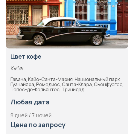
Цвет кофе
Куба
Гавана, Кайо-Санта-Мария, Национальный парк
Гуанайяра, Ремедиос, Санта-Клара, Сьенфуэгос,
Топес-де-Кольянтес, Тринидад
Любая дата
8 дней / 7 ночей
Цена по запросу