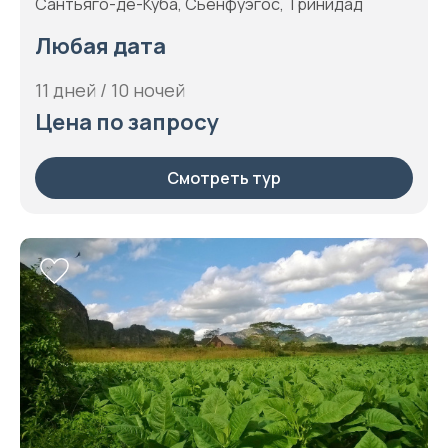
Сантьяго-де-Куба, Сьенфуэгос, Тринидад
Любая дата
11 дней / 10 ночей
Цена по запросу
Смотреть тур