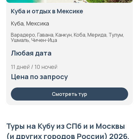
Куба и отдых в Мексике
Куба, Мексика
Варадеро, Гавана, Канкун, Коба, Мерида, Тулум,
Ушмаль, Чичен-Ица
Любая дата
11 дней / 10 ночей
Цена по запросу
Смотреть тур
Туры на Кубу из СПб и и Москвы
(и других городов России) 2026,