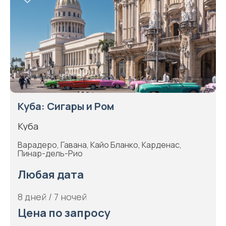
Куба: Сигары и Ром
Куба
Варадеро, Гавана, Кайо Бланко, Карденас,
Пинар-дель-Рио
Любая дата
8 дней / 7 ночей
Цена по запросу