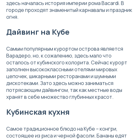
здесь началаcь история империи рома Bacardi. В
городе проходят знаменитый карнавалы и праздник
огня.
Дайвинг на Кубе
Самым популярным курортом острова является
Варадеро, но, к сожалению, здесь мало что
осталось от кубинского колорита. Сейчас курорт
заполнен высококлассными отелями мировых
цепочек, шикарными ресторанами и шумными
дискотеками. Зато здесь можно заниматься
потрясающим дайвингом, так как местные воды
хранят в себе множество глубинных красот.
Кубинская кухня
Самое традиционное блюдо на Кубе – конгри,
состоящее из риса и черной фасоли. Бананы едят