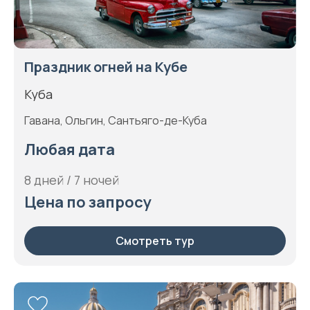
Праздник огней на Кубе
Куба
Гавана, Ольгин, Сантьяго-де-Куба
Любая дата
8 дней / 7 ночей
Цена по запросу
Смотреть тур