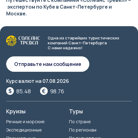
Путешествуйте с компанией «Солеанс Тревел» –
экспертом по Кубе в Санкт-Петербурге и
Москве.
Одна из старейших туристических
компаний Санкт-Петербурга
С нами надежно!
Отправьте нам сообщение
Курс валют на
07.08.2026
85.48
98.76
Круизы
Туры
Речные и морские
По стране
Экспедиционные
По регионам