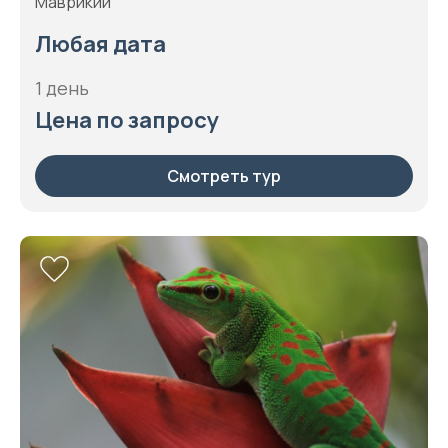
Маврикий
Любая дата
1 день
Цена по запросу
Смотреть тур