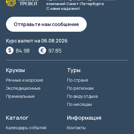
компаний Санкт-Петербурга
С нами надежно!
Отправьте нам сообщение
Курс валют на
06.08.2026
84.98
97.85
Круизы
Туры
Речные и морские
По стране
Экспедиционные
По регионам
Премиальные
По виду отдыха
По месяцам
Каталог
Информация
Календарь событий
Контакты