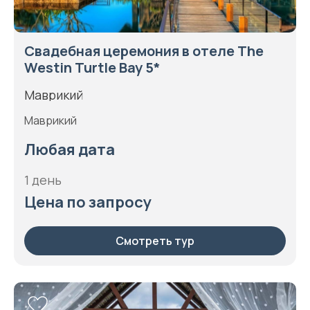
Свадебная церемония в отеле The
Westin Turtle Bay 5*
Маврикий
Маврикий
Любая дата
1 день
Цена по запросу
Смотреть тур