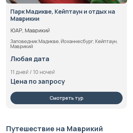
Парк Мадикве, Кейптаун и отдых на
Маврикии
ЮАР, Маврикий
Заповедник Мадикве, Йоханнесбург, Кейптаун,
Маврикий
Любая дата
11 дней / 10 ночей
Цена по запросу
Смотреть тур
Путешествие на Маврикий