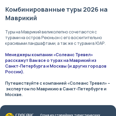
Комбинированные туры 2026 на
Маврикий
Туры на Маврикий великолепно сочетаются с
турами на остров Реюньон с его восхитительно
красивыми ландшафтами, а так же с турами в ЮАР.
Менеджеры компании «Солеанс Тревел»
расскажут Вам все о турах на Маврикий из
Санкт-Петербурга и Москвы (и других городов
России).
Путешествуйте с компанией «Солеанс Тревел» –
экспертом по Маврикию в Санкт-Петербурге и
Москве.
Одна из старейших туристических