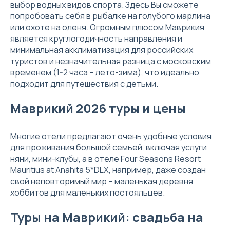
выбор водных видов спорта. Здесь Вы сможете
попробовать себя в рыбалке на голубого марлина
или охоте на оленя. Огромным плюсом Маврикия
является круглогодичность направления и
минимальная акклиматизация для российских
туристов и незначительная разница с московским
временем (1-2 часа – лето-зима), что идеально
подходит для путешествия с детьми.
Маврикий 2026 туры и цены
Многие отели предлагают очень удобные условия
для проживания большой семьей, включая услуги
няни, мини-клубы, а в отеле Four Seasons Resort
Mauritius at Anahita 5*DLX, например, даже создан
свой неповторимый мир – маленькая деревня
хоббитов для маленьких постояльцев.
Туры на Маврикий: свадьба на