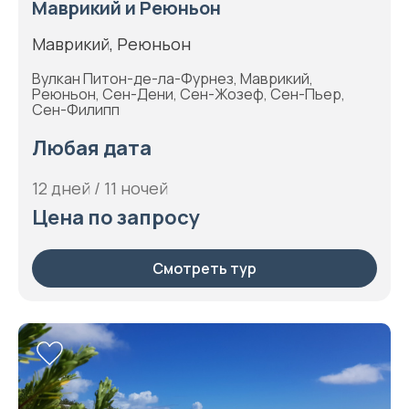
Маврикий и Реюньон
Маврикий, Реюньон
Вулкан Питон-де-ла-Фурнез, Маврикий,
Реюньон, Сен-Дени, Сен-Жозеф, Сен-Пьер,
Сен-Филипп
Любая дата
12 дней / 11 ночей
Цена по запросу
Смотреть тур