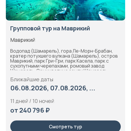
Групповой тур на Маврикий
Маврикий
Водопад (Шамарель), гора Ле-Морн-Брабан,
кратер потухшего вулкана (Шамарель), остров
Маврикий, парк Гри-Гри, парк Касела, парк с
сухопутными черепахами, ромовый завод
Шамарель, Семицветные земли Шамарель
Ближайшие даты
06.08.2026, 07.08.2026, ...
11 дней / 10 ночей
от 240 796 ₽
Смотреть тур