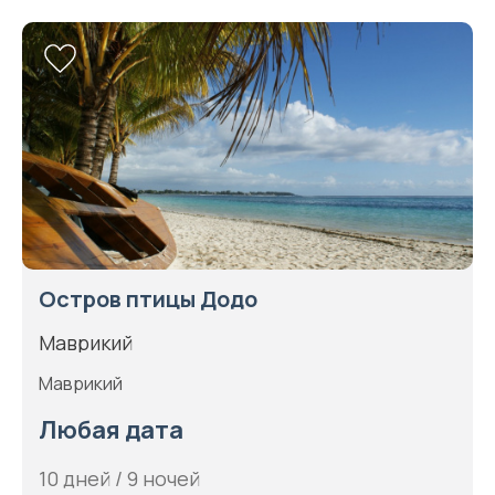
Остров птицы Додо
Маврикий
Маврикий
Любая дата
10 дней / 9 ночей