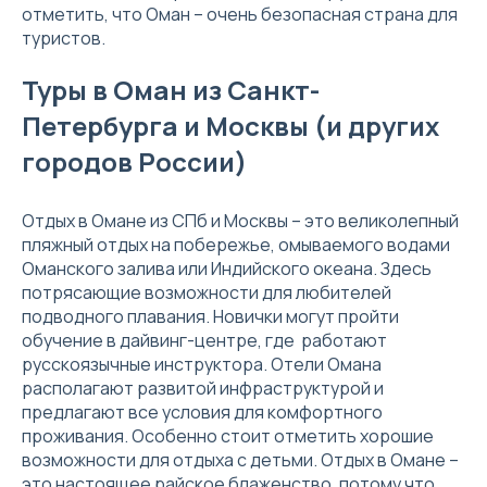
отметить, что Оман – очень безопасная страна для
туристов.
Туры в Оман из Санкт-
Петербурга и Москвы (и других
городов России)
Отдых в Омане из СПб и Москвы – это великолепный
пляжный отдых на побережье, омываемого водами
Оманского залива или Индийского океана. Здесь
потрясающие возможности для любителей
подводного плавания. Новички могут пройти
обучение в дайвинг-центре, где работают
русскоязычные инструктора. Отели Омана
располагают развитой инфраструктурой и
предлагают все условия для комфортного
проживания. Особенно стоит отметить хорошие
возможности для отдыха с детьми. Отдых в Омане –
это настоящее райское блаженство, потому что