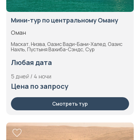
Мини-тур по центральному Оману
Оман
Маскат, Низва, Оазис Вади-Бани-Халед, Оазис
Нахль, Пустыня Вахиба-Сэндс, Сур
Любая дата
5 дней / 4 ночи
Цена по запросу
Смотреть тур