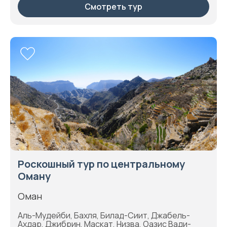
Смотреть тур
Роскошный тур по центральному
Оману
Оман
Аль-Мудейби, Бахля, Билад-Сиит, Джабель-
Ахдар, Джибрин, Маскат, Низва, Оазис Вади-