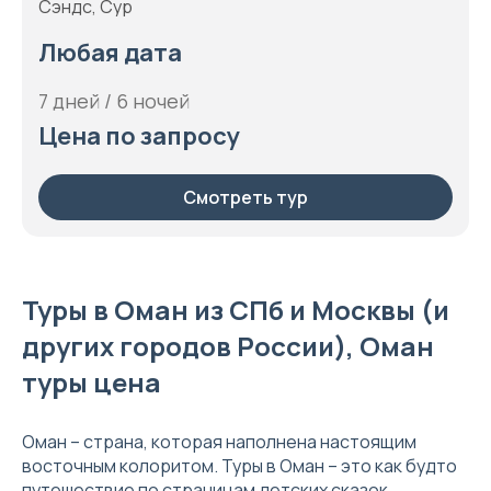
Сэндс, Сур
Любая дата
7 дней / 6 ночей
Цена по запросу
Смотреть тур
Туры в Оман из СПб и Москвы (и
других городов России), Оман
туры цена
Оман – страна, которая наполнена настоящим
восточным колоритом. Туры в Оман – это как будто
путешествие по страницам детских сказок.