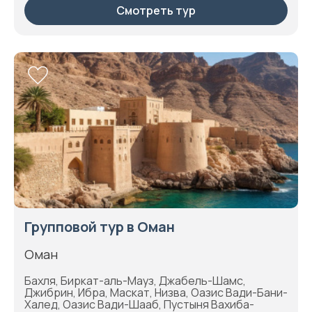
Смотреть тур
Групповой тур в Оман
Оман
Бахля, Биркат-аль-Мауз, Джабель-Шамс,
Джибрин, Ибра, Маскат, Низва, Оазис Вади-Бани-
Халед, Оазис Вади-Шааб, Пустыня Вахиба-