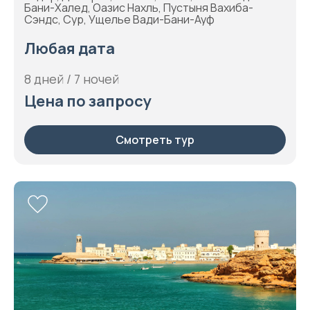
Бани-Халед, Оазис Нахль, Пустыня Вахиба-
Сэндс, Сур, Ущелье Вади-Бани-Ауф
Любая дата
8 дней / 7 ночей
Цена по запросу
Смотреть тур