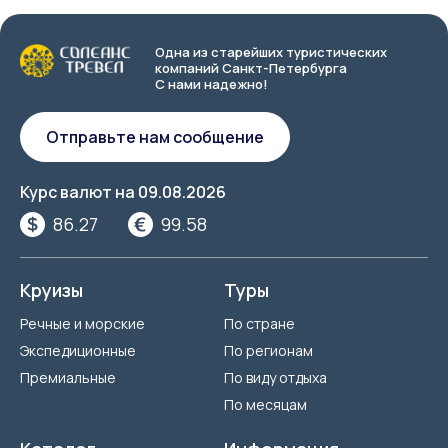
Одна из старейших туристических
компаний Санкт-Петербурга
С нами надежно!
Отправьте нам сообщение
Курс валют на
09.08.2026
86.27
99.58
Круизы
Туры
Речные и морские
По стране
Экспедиционные
По регионам
Премиальные
По виду отдыха
По месяцам