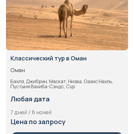
Классический тур в Оман
Оман
Бахля, Джибрин, Маскат, Низва, Оазис Нахль,
Пустыня Вахиба-Сэндс, Сур
Любая дата
7 дней / 6 ночей
Цена по запросу