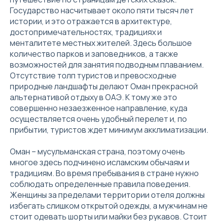
Государство насчитывает около пяти тысяч лет
истории, и это отражается в архитектуре,
достопримечательностях, традициях и
менталитете местных жителей. Здесь большое
количество парков и заповедников, а также
возможностей для занятия подводным плаванием.
Отсутствие толп туристов и превосходные
природные ландшафты делают Оман прекрасной
альтернативой отдыху в ОАЭ. К тому же это
совершенно незаезженное направление, куда
осуществляется очень удобный перелет и, по
прибытии, туристов ждет минимум акклиматизации.
Оман – мусульманская страна, поэтому очень
многое здесь подчинено исламским обычаям и
традициям. Во время пребывания в стране нужно
соблюдать определенные правила поведения.
Женщины за пределами территории отеля должны
избегать слишком открытой одежды, а мужчинам не
стоит одевать шорты или майки без рукавов. Стоит