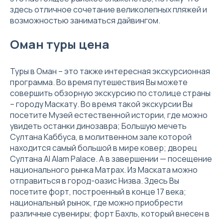
здесь отличное сочетание великолепных пляжей и
возможностью заниматься дайвингом.
Оман туры цена
Туры в Оман – это также интересная экскурсионная
программа. Во время путешествия Вы можете
совершить обзорную экскурсию по столице страны
– городу Маскату. Во время такой экскурсии Вы
посетите Музей естественной истории, где можно
увидеть останки динозавра; Большую мечеть
Султана Каббуса, в молитвенном зале которой
находится самый большой в мире ковер; дворец
Султана Al Alam Palace. А в завершении — посещение
национального рынка Матрах. Из Маската можно
отправиться в город-оазис Низва. Здесь Вы
посетите форт, построенный в конце 17 века;
национальный рынок, где можно приобрести
различные сувениры; форт Бахль, который внесен в