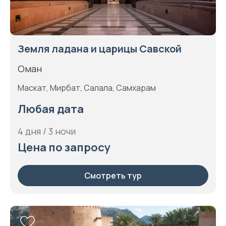
Земля ладана и царицы Савской
Оман
Маскат, Мирбат, Салала, Самхарам
Любая дата
4 дня / 3 ночи
Цена по запросу
Смотреть тур