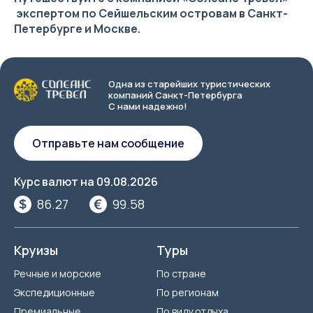
экспертом по Сейшельским островам в Санкт-
Петербурге и Москве.
Одна из старейших туристических
компаний Санкт-Петербурга
С нами надежно!
Отправьте нам сообщение
Курс валют на
09.08.2026
86.27
99.58
Круизы
Туры
Речные и морские
По стране
Экспедиционные
По регионам
Премиальные
По виду отдыха