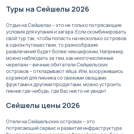
Туры на Сейшелы 2026
Отдых на Сейшелах – это не только потрясающие
условия для купания и загара. Если скомбинировать
свой тур так, чтобы попасть на несколько островов
в одном путешествии, то разнообразие
развлечений будет более чем широким. Например,
можно наблюдать за тем, как многочисленные
черепахи – вечные обитатели Сейшельских
островов – откладывают яйца. Или, вооружившись
корзиной для пикника со свежими овощами,
фруктами и другими продуктами, можно устроить
пикник где-нибудь, где Вас никто не увидит.
Сейшелы цены 2026
Отели на Сейшельских островах – это
потрясающий сервис и развитая инфраструктура.