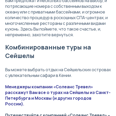
Вам предложат и несколько бассейнов на выбор, и
потрясающие номера с собственным выходом к
океану или с приватными бассейнами, и огромное
количество процедур в роскошных СПА-центрах, и
многочисленные рестораны с различными видами
кухонь. Здесь Вы поймете, что такое счастье, и,
непременно, захотите вернуться.
Комбинированные туры на
Сейшелы
Вы можете выбрать отдых на Сейшельских островах
с увлекательным сафари в Кении.
Менеджеры компании «Солеанс Тревел»
расскажут Вам все о турах на Сейшелы из Санкт-
Петербурга и Москвы (и других городов
России).
Путешествуйте с компанией «Солеанс Тревел» –