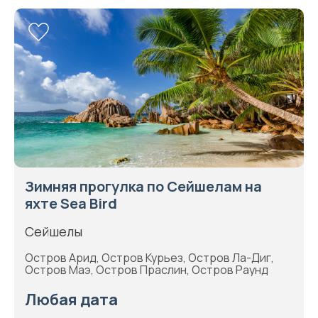
Зимняя прогулка по Сейшелам на
яхте Sea Bird
Сейшелы
Остров Арид, Остров Курьез, Остров Ла-Диг,
Остров Маэ, Остров Праслин, Остров Раунд
Любая дата