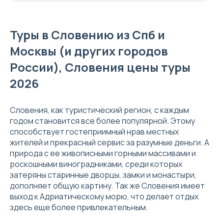
Туры в Словению из Спб и
Москвы (и других городов
России), Словения цены туры
2026
Словения, как туристический регион, с каждым
годом становится все более популярной. Этому
способствует гостеприимный нрав местных
жителей и прекрасный сервис за разумные деньги. А
природа с ее живописными горными массивами и
роскошными виноградниками, среди которых
затеряны старинные дворцы, замки и монастыри,
дополняет общую картину. Так же Словения имеет
выход к Адриатическому морю, что делает отдых
здесь еще более привлекательным.