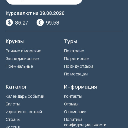
Курс валют на
09.08.2026
86.27
99.58
Круизы
Туры
Речные и морские
По стране
Экспедиционные
По регионам
Премиальные
По виду отдыха
По месяцам
Каталог
Информация
Календарь событий
Контакты
Билеты
Отзывы
Идеи путешествий
О компании
Страны
Политика
конфиденциальности
Россия