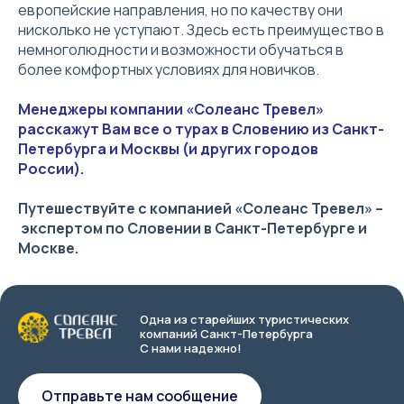
европейские направления, но по качеству они
нисколько не уступают. Здесь есть преимущество в
немноголюдности и возможности обучаться в
более комфортных условиях для новичков.
Менеджеры компании «Солеанс Тревел»
расскажут Вам все о турах в Словению из Санкт-
Петербурга и Москвы (и других городов
России).
Путешествуйте с компанией «Солеанс Тревел» –
экспертом по Словении в Санкт-Петербурге и
Москве.
Одна из старейших туристических
компаний Санкт-Петербурга
С нами надежно!
Отправьте нам сообщение