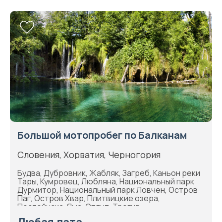
Большой мотопробег по Балканам
Словения, Хорватия, Черногория
Будва, Дубровник, Жабляк, Загреб, Каньон реки
Тары, Кумровец, Любляна, Национальный парк
Дурмитор, Национальный парк Ловчен, Остров
Паг, Остров Хвар, Плитвицкие озера,
Постойнска-Яма, Сплит, Трогир