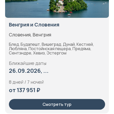
Венгрия и Словения
Словения, Венгрия
Блед, Будапешт, Вишеград, Дунай, Кестхей,
Любляна, Постойнская пещера, Предяма,
Сентэндре, Хевиз, Эстергом
Ближайшие даты
26.09.2026, ...
8 дней / 7 ночей
от 137 951 ₽
Смотреть тур