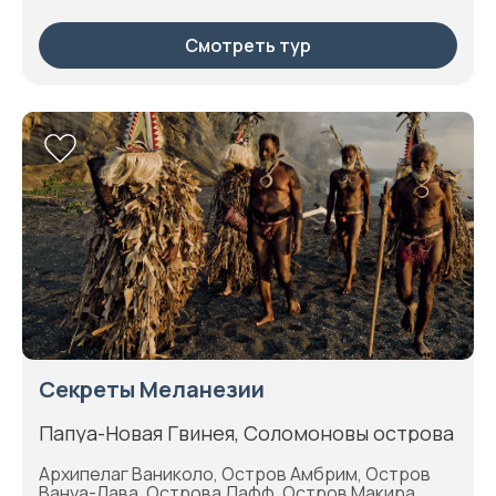
Смотреть тур
Секреты Меланезии
Папуа-Новая Гвинея, Соломоновы острова
Архипелаг Ваниколо, Остров Амбрим, Остров
Вануа-Лава, Острова Дафф, Остров Макира,