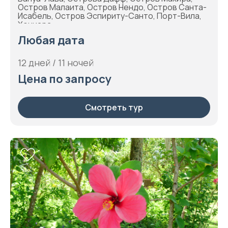
Остров Малаита, Остров Нендо, Остров Санта-
Исабель, Остров Эспириту-Санто, Порт-Вила,
Хониара
Любая дата
12 дней / 11 ночей
Цена по запросу
Смотреть тур