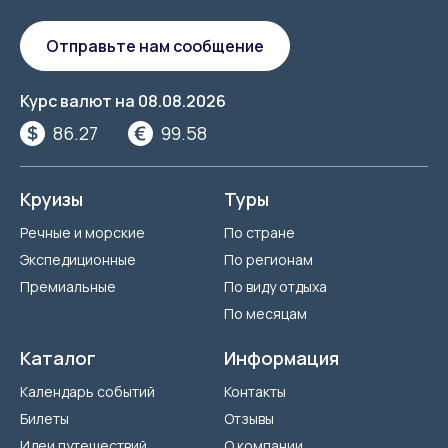
Отправьте нам сообщение
Курс валют на
08.08.2026
86.27
99.58
Круизы
Туры
Речные и морские
По стране
Экспедиционные
По регионам
Премиальные
По виду отдыха
По месяцам
Каталог
Информация
Календарь событий
Контакты
Билеты
Отзывы
Идеи путешествий
О компании