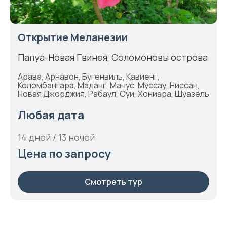
Открытие Меланезии
Папуа-Новая Гвинея, Соломоновы острова
Арава, Арнавон, Бугенвиль, Кавиенг,
Коломбангара, Маданг, Манус, Муссау, Ниссан,
Новая Джорджия, Рабаул, Суи, Хониара, Шуазёль
Любая дата
14 дней / 13 ночей
Цена по запросу
Смотреть тур