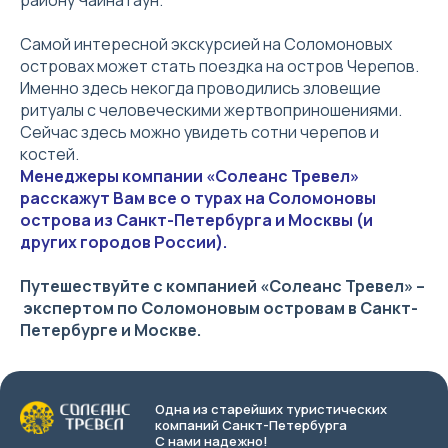
Самой интересной экскурсией на Соломоновых
островах может стать поездка на остров Черепов.
Именно здесь некогда проводились зловещие
ритуалы с человеческими жертвоприношениями.
Сейчас здесь можно увидеть сотни черепов и
костей.
Менеджеры компании «Солеанс Тревел»
расскажут Вам все о турах на Соломоновы
острова из Санкт-Петербурга и Москвы (и
других городов России).
Путешествуйте с компанией «Солеанс Тревел» –
экспертом по Соломоновым островам в Санкт-
Петербурге и Москве.
Одна из старейших туристических
компаний Санкт-Петербурга
С нами надежно!