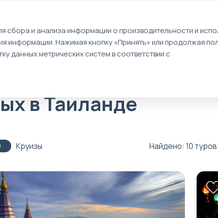
EN
я сбора и анализа информации о производительности и испол
ия информации. Нажимая кнопку «Принять» или продолжая пол
Туры
Круизы
Идеи путешествий
ку данных метрических систем в соответствии с
дых в Таиланде
Круизы
Найдено: 10 туров