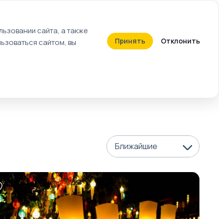
+7 (812) 603-27-27
ьзовании сайта, а также
Принять
Отклонить
ьзоваться сайтом, вы
Календарь событий
Билеты
Ближайшие