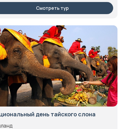
Смотреть тур
циональный день тайского слона
иланд