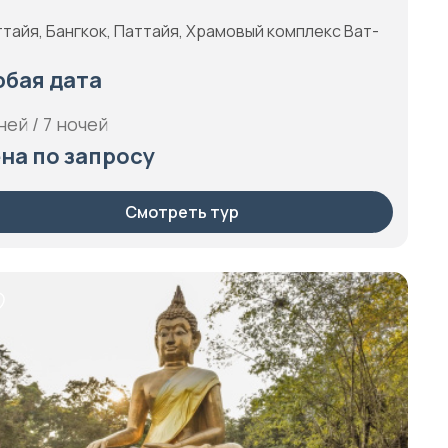
тайя, Бангкок, Паттайя, Храмовый комплекс Ват-
бая дата
ней / 7 ночей
на по запросу
Смотреть тур