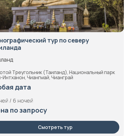
нографический тур по северу
иланда
иланд
отой Треугольник (Таиланд), Национальный парк
-Интханон, Чиангмай, Чианграй
бая дата
ней / 6 ночей
на по запросу
Смотреть тур