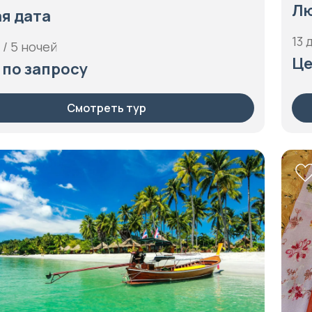
Лю
я дата
13 
 / 5 ночей
Це
 по запросу
Смотреть тур