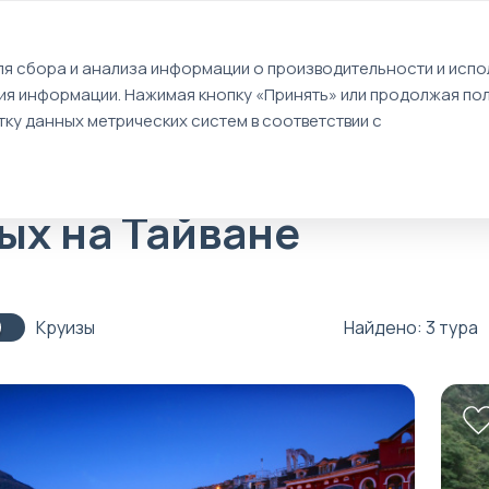
EN
я сбора и анализа информации о производительности и испол
ия информации. Нажимая кнопку «Принять» или продолжая пол
Туры
Круизы
Идеи путешествий
ку данных метрических систем в соответствии с
дых на Тайване
Круизы
Найдено: 3 тура