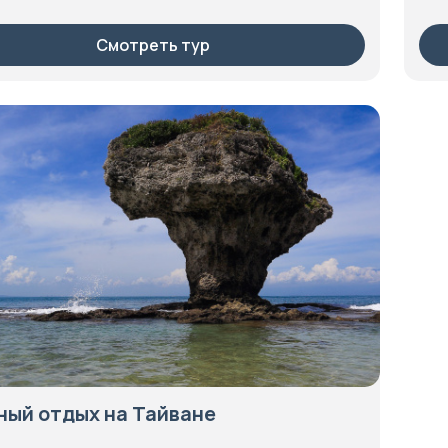
Смотреть тур
ый отдых на Тайване