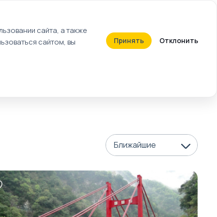
+7 (812) 603-27-27
ьзовании сайта, а также
Принять
Отклонить
ьзоваться сайтом, вы
Календарь событий
Билеты
Ближайшие