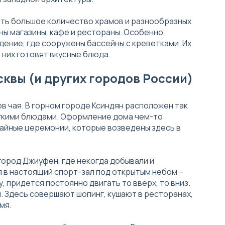
ить большое количество храмов и разнообразных
ены магазины, кафе и рестораны. Особенно
дение, где сооружены бассейны с креветками. Их
 них готовят вкусные блюда.
сквы (и других городов России)
ов чая. В горном городе Ксиндян расположен так
егкими блюдами. Оформление дома чем-то
чайные церемонии, которые возведены здесь в
город Джиуфен, где некогда добывали и
я в настоящий спорт-зал под открытым небом –
, придется постоянно двигать то вверх, то вниз.
. Здесь совершают шопинг, кушают в ресторанах,
мя.