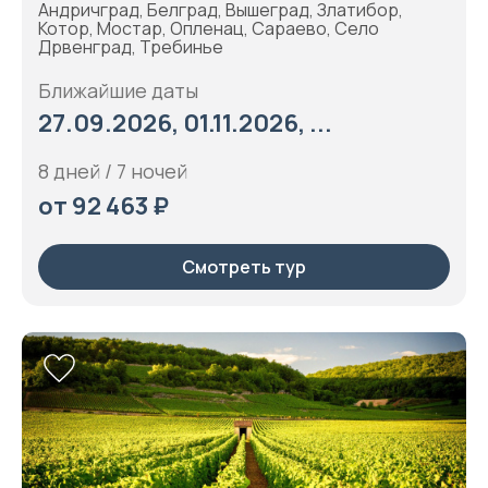
Андричград, Белград, Вышеград, Златибор,
Котор, Мостар, Опленац, Сараево, Село
Дрвенград, Требинье
Ближайшие даты
27.09.2026, 01.11.2026, ...
8 дней / 7 ночей
от 92 463 ₽
Смотреть тур