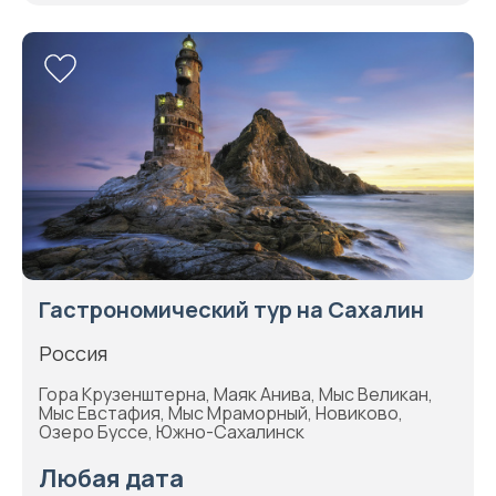
Гастрономический тур на Сахалин
Россия
Гора Крузенштерна, Маяк Анива, Мыс Великан,
Мыс Евстафия, Мыс Мраморный, Новиково,
Озеро Буссе, Южно-Сахалинск
Любая дата