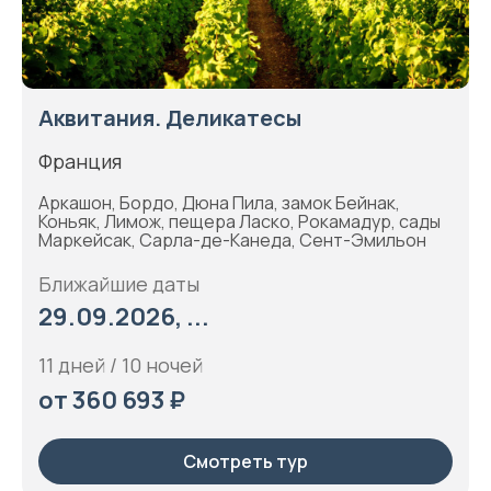
Аквитания. Деликатесы
Франция
Аркашон, Бордо, Дюна Пила, замок Бейнак,
Коньяк, Лимож, пещера Ласко, Рокамадур, сады
Маркейсак, Сарла-де-Канеда, Сент-Эмильон
Ближайшие даты
29.09.2026, ...
11 дней / 10 ночей
от 360 693 ₽
Смотреть тур