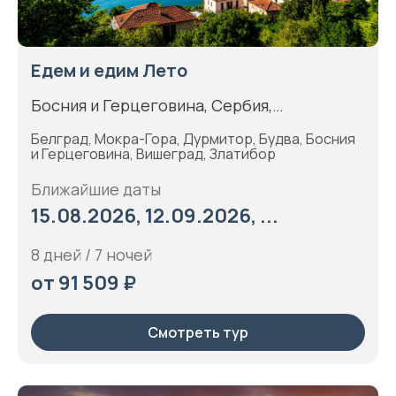
Едем и едим Лето
Босния и Герцеговина, Сербия,
Черногория
Белград, Мокра-Гора, Дурмитор, Будва, Босния
и Герцеговина, Вишеград, Златибор
Ближайшие даты
15.08.2026, 12.09.2026, ...
8 дней / 7 ночей
от 91 509 ₽
Смотреть тур