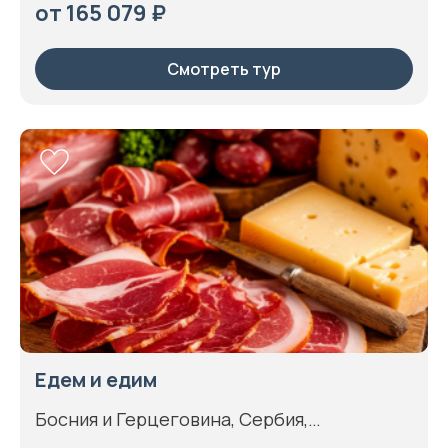
от 165 079 ₽
Смотреть тур
Едем и едим
Босния и Герцеговина, Сербия,
Черногория