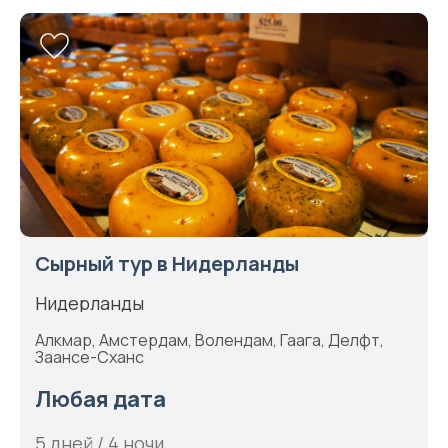
Сырный тур в Нидерланды
Нидерланды
Алкмар, Амстердам, Волендам, Гаага, Делфт,
Заансе-Сханс
Любая дата
5 дней / 4 ночи