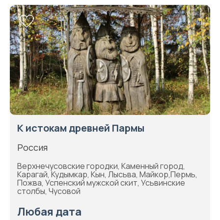
К истокам древней Пармы
Россия
Верхнечусовские городки, Каменный город,
Карагай, Кудымкар, Кын, Лысьва, Майкор,Пермь,
Пожва, Успенский мужской скит, Усьвинские
столбы, Чусовой
Любая дата