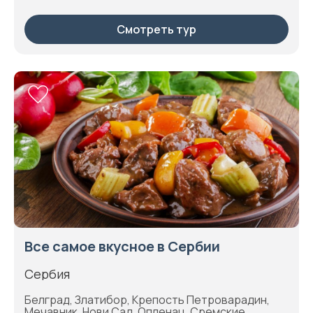
Смотреть тур
Все самое вкусное в Сербии
Сербия
Белград, Златибор, Крепость Петроварадин,
Мечавник, Нови Сад, Опленац, Сремские