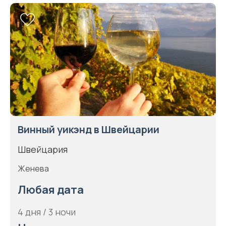
Винный уикэнд в Швейцарии
Швейцария
Женева
Любая дата
4 дня / 3 ночи