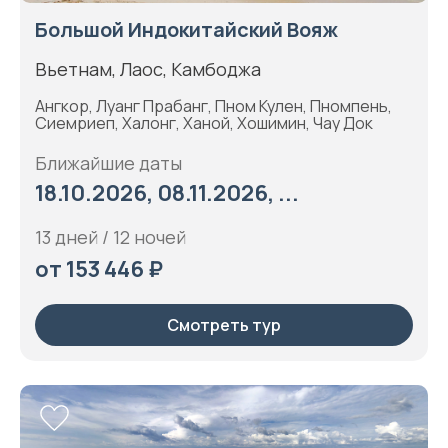
Большой Индокитайский Вояж
Вьетнам, Лаос, Камбоджа
Ангкор, Луанг Прабанг, Пном Кулен, Пномпень,
Сиемриеп, Халонг, Ханой, Хошимин, Чау Док
Ближайшие даты
18.10.2026, 08.11.2026, ...
13 дней / 12 ночей
от 153 446 ₽
Смотреть тур