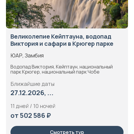
Великолепие Кейптауна, водопад
Виктория и сафари в Крюгер парке
ЮАР, Замбия
Водопад Виктория, Кейптаун, национальный
парк Крюгер, национальный парк Чобе
Ближайшие даты
27.12.2026, ...
11 дней / 10 ночей
от 502 586 ₽
Смотреть тур