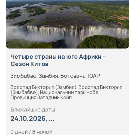
Четыре страны на юге Африки –
Сезон Китов
Зимбабве, Замбия, Ботсвана, ЮАР
Водопад Виктория (Замбия), Водопад Виктория
(Зимбабве), Национальный парк Чобе,
Провинция Западный Кейп
Ближайшие даты
24.10.2026, ...
9 дней / 8 ночей