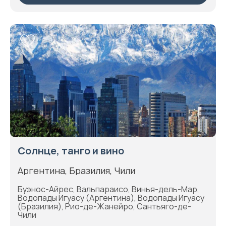
Солнце, танго и вино
Аргентина, Бразилия, Чили
Буэнос-Айрес, Вальпараисо, Винья-дель-Мар,
Водопады Игуасу (Аргентина), Водопады Игуасу
(Бразилия), Рио-де-Жанейро, Сантьяго-де-
Чили