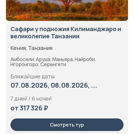
Сафари у подножия Килиманджаро и
великолепие Танзании
Кения, Танзания
Амбосели, Аруша, Маньяра, Найроби,
Нгоронгоро, Серенгети
Ближайшие даты
07.08.2026, 08.08.2026, ...
7 дней / 6 ночей
от 317 326 ₽
Смотреть тур