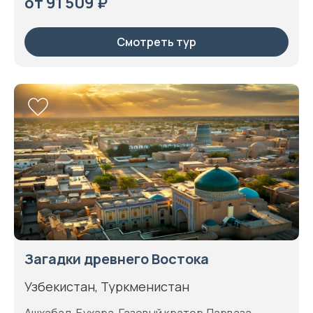
от 91 509 ₽
Смотреть тур
Загадки древнего Востока
Узбекистан, Туркменистан
Ашхабад, Бухара, Газовый кратер Дарваза,