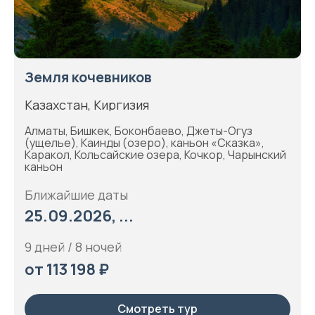
Земля кочевников
Казахстан, Киргизия
Алматы, Бишкек, Боконбаево, Джеты-Огуз
(ущелье), Каинды (озеро), каньон «Сказка»,
Каракол, Кольсайские озера, Кочкор, Чарынский
каньон
Ближайшие даты
25.09.2026, ...
9 дней / 8 ночей
от 113 198 ₽
Смотреть тур