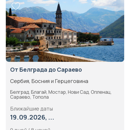
От Белграда до Сараево
Сербия, Босния и Герцеговина
Белград, Благай, Мостар, Нови Сад, Опленац,
Сараево, Топола
Ближайшие даты
19.09.2026, ...
9 дней / 8 ночей