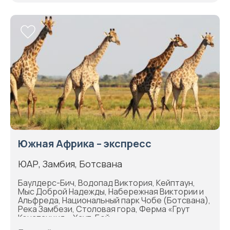
Южная Африка – экспресс
ЮАР, Замбия, Ботсвана
Баулдерс-Бич, Водопад Виктория, Кейптаун,
Мыс Доброй Надежды, Набережная Виктории и
Альфреда, Национальный парк Чобе (Ботсвана),
Река Замбези, Столовая гора, Ферма «Грут
Констанция», Хаут-Бей