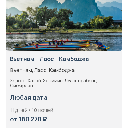
Вьетнам – Лаос – Камбоджа
Вьетнам, Лаос, Камбоджа
Халонг, Ханой, Хошимин, Луанг прабанг,
Сиемреап
Любая дата
11 дней / 10 ночей
от 180 278 ₽