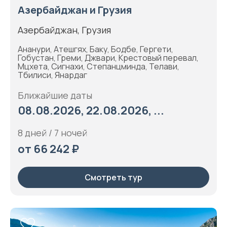
Азербайджан и Грузия
Азербайджан, Грузия
Ананури, Атешгях, Баку, Бодбе, Гергети,
Гобустан, Греми, Джвари, Крестовый перевал,
Мцхета, Сигнахи, Степанцминда, Телави,
Тбилиси, Янардаг
Ближайшие даты
08.08.2026, 22.08.2026, ...
8 дней / 7 ночей
от 66 242 ₽
Смотреть тур