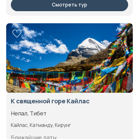
Смотреть тур
К священной горе Кайлас
Непал, Тибет
Кайлас, Катманду, Кирунг
Ближайшие даты