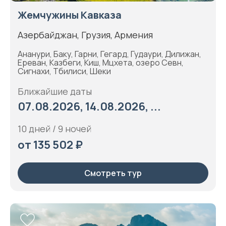
Жемчужины Кавказа
Азербайджан, Грузия, Армения
Ананури, Баку, Гарни, Гегард, Гудаури, Дилижан,
Ереван, Казбеги, Киш, Мцхета, озеро Севн,
Сигнахи, Тбилиси, Шеки
Ближайшие даты
07.08.2026, 14.08.2026, ...
10 дней / 9 ночей
от 135 502 ₽
Смотреть тур