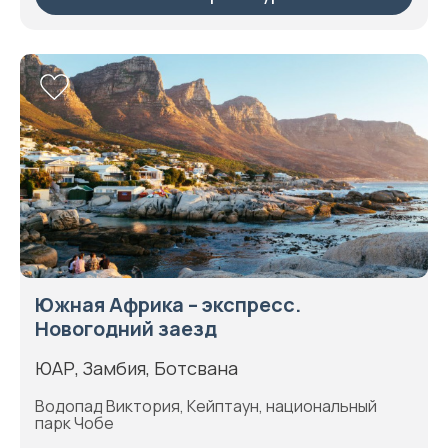
Южная Африка – экспресс.
Новогодний заезд
ЮАР, Замбия, Ботсвана
Водопад Виктория, Кейптаун, национальный
парк Чобе