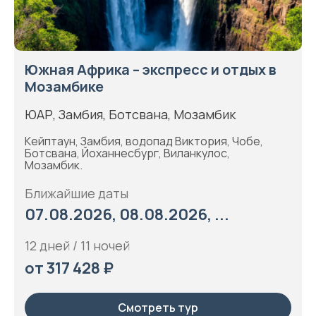
Южная Африка – экспресс и отдых в
Мозамбике
ЮАР, Замбия, Ботсвана, Мозамбик
Кейптаун, Замбия, водопад Виктория, Чобе,
Ботсвана, Йоханнесбург, Виланкулос,
Мозамбик.
Ближайшие даты
07.08.2026, 08.08.2026, ...
12 дней / 11 ночей
от 317 428 ₽
Смотреть тур