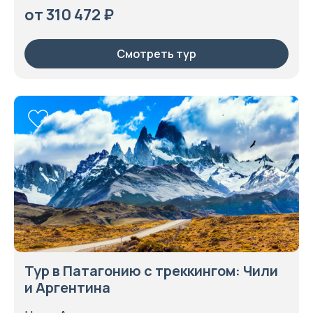
от 310 472 ₽
Смотреть тур
Тур в Патагонию с треккингом: Чили
и Аргентина