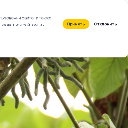
+7 (812) 603-27-27
ьзовании сайта, а также
Принять
Отклонить
ьзоваться сайтом, вы
Календарь событий
Билеты