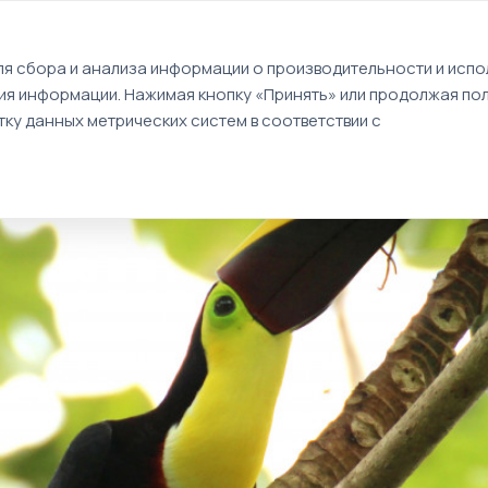
EN
я сбора и анализа информации о производительности и испол
ия информации. Нажимая кнопку «Принять» или продолжая пол
Туры
Круизы
Идеи путешествий
ку данных метрических систем в соответствии с