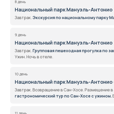
8 день
Национальный парк Мануэль-Антонио
Завтрак.
Экскурсия по национальному парку М
9 день
Национальный парк Мануэль-Антонио
Завтрак.
Групповая пешеходная прогулка по з
Ужин. Ночь в отеле.
10 день
Национальный парк Мануэль-Антонио 
Завтрак. Возвращение в Сан-Хосе. Размещение в
гастрономический тур по Сан-Хосе с ужином.
В
11 день