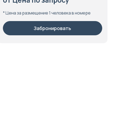
от Цена по запросу
* Цена за размещение 1 человека в номере
Забронировать