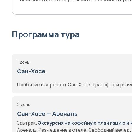
Программа тура
1 день
Сан-Хосе
Прибытие в аэропорт Сан-Хосе. Трансфер и разме
2 день
Сан-Хосе — Ареналь
Завтрак.
Экскурсия на кофейную плантацию и 
Ареналь. Размещение в отеле. Свободный вечер. 