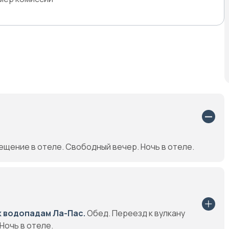
щение в отеле. Свободный вечер. Ночь в отеле.
к водопадам Ла-Пас.
Обед. Переезд к вулкану
Ночь в отеле.