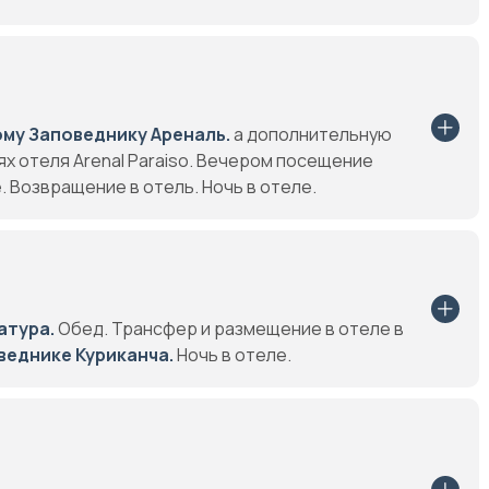
му Заповеднику Ареналь.
а дополнительную
ях отеля Arenal Paraiso. Вечером посещение
 Возвращение в отель. Ночь в отеле.
атура.
Обед. Трансфер и размещение в отеле в
веднике Куриканча.
Ночь в отеле.