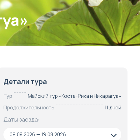
гуа»
Детали тура
Тур
Майский тур «Коста-Рика и Никарагуа»
Продолжительность
11 дней
Даты заезда:
09.08.2026 — 19.08.2026