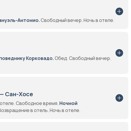
ануэль-Антонио.
Свободный вечер. Ночь в отеле.
аповеднику Корковадо.
Обед. Свободный вечер.
— Сан-Хосе
 отеле. Свободное время.
Ночной
озвращение в отель. Ночь в отеле.