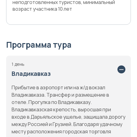
неподготовленных туристов, минимальный
возраст участника 10 лет
Программа тура
1 день
Владикавказ
Прибытие в аэропорт или на ж/д вокзал
Владикавказа. Трансфер и размещение в
отеле. Прогулка по Владикавказу.
Владикавказская крепость, выросшая при
входе в Дарьяльское ущелье, защищала дорогу
между Россией и Грузией. Благодаря удачному
месту расположения городская торговля