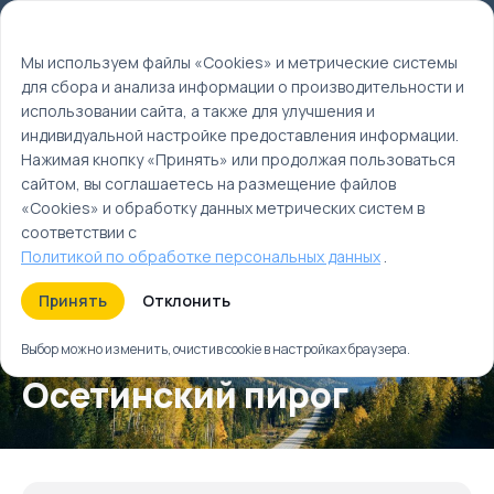
Мы используем файлы cookie
EN
Мы используем файлы «Cookies» и метрические системы
для сбора и анализа информации о производительности и
Главная
использовании сайта, а также для улучшения и
Туры
индивидуальной настройке предоставления информации.
Осетинский пирог
Нажимая кнопку «Принять» или продолжая пользоваться
сайтом, вы соглашаетесь на размещение файлов
«Cookies» и обработку данных метрических систем в
соответствии с
Политикой по обработке персональных данных
.
Принять
Отклонить
Выбор можно изменить, очистив cookie в настройках браузера.
Осетинский пирог