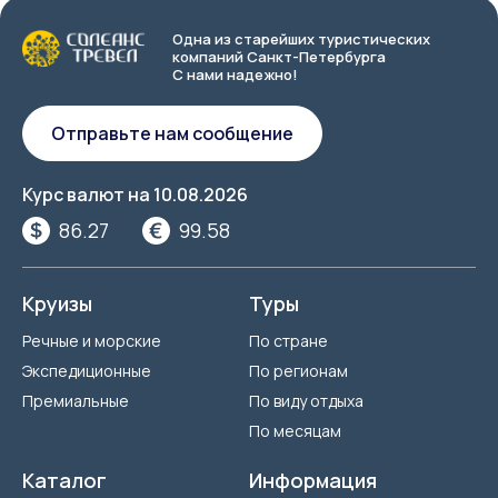
Одна из старейших туристических
компаний Санкт-Петербурга
С нами надежно!
Отправьте нам сообщение
Курс валют на
10.08.2026
86.27
99.58
Круизы
Туры
Речные и морские
По стране
Экспедиционные
По регионам
Премиальные
По виду отдыха
По месяцам
Каталог
Информация