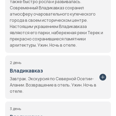
также быстро росла и развивалась.
Современный Владикавказ сохранил
атмосферу очаровательного купеческого
города в своем историческом центре.
Настоящим украшением Владикавказа
являются его парки, набережная реки Терек и
прекрасно сохранившиеся памятники
архитектуры. Ужин. Ночь в отеле.
2 день
Владикавказ
Завтрак. Экскурсия по Северной Осетии-
Алании. Возвращение в отель. Ужин. Ночь в
отеле.
3 день