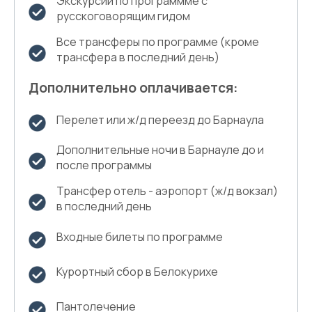
Экскурсии по программме с
русскоговорящим гидом
Все трансферы по программе (кроме
трансфера в последний день)
Дополнительно оплачивается:
Перелет или ж/д переезд до Барнаула
Дополнительные ночи в Барнауле до и
после программы
Трансфер отель - аэропорт (ж/д вокзал)
в последний день
Входные билеты по программе
Курортный сбор в Белокурихе
Пантолечение