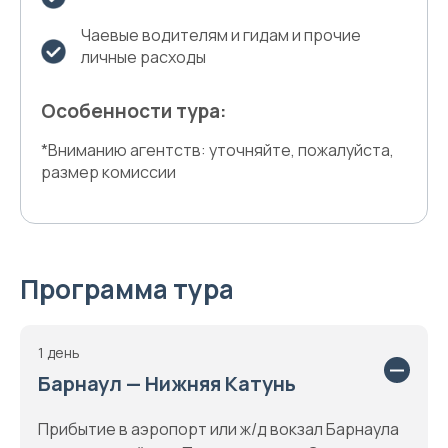
Чаевые водителям и гидам и прочие
личные расходы
Особенности тура:
*Вниманию агентств: уточняйте, пожалуйста,
размер комиссии
Программа тура
1 день
Барнаул — Нижняя Катунь
Прибытие в аэропорт или ж/д вокзал Барнаула