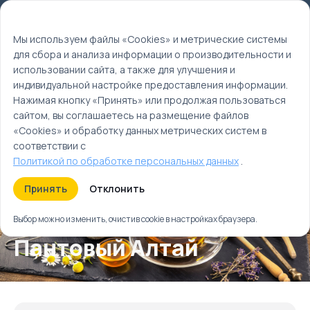
Мы используем файлы cookie
EN
Мы используем файлы «Cookies» и метрические системы
для сбора и анализа информации о производительности и
Главная
использовании сайта, а также для улучшения и
Туры
индивидуальной настройке предоставления информации.
Пантовый Алтай
Нажимая кнопку «Принять» или продолжая пользоваться
сайтом, вы соглашаетесь на размещение файлов
«Cookies» и обработку данных метрических систем в
соответствии с
Политикой по обработке персональных данных
.
Принять
Отклонить
Выбор можно изменить, очистив cookie в настройках браузера.
Пантовый Алтай