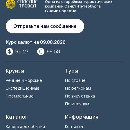
Одна из старейших туристических
компаний Санкт-Петербурга
С нами надежно!
Отправьте нам сообщение
Курс валют на
09.08.2026
86.27
99.58
Круизы
Туры
Речные и морские
По стране
Экспедиционные
По регионам
Премиальные
По виду отдыха
По месяцам
Каталог
Информация
Календарь событий
Контакты