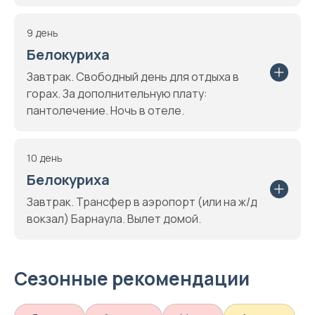
9 день
Белокуриха
Завтрак. Свободный день для отдыха в
горах. За дополнительную плату:
пантолечение. Ночь в отеле.
10 день
Белокуриха
Завтрак. Трансфер в аэропорт (или на ж/д
вокзал) Барнаула. Вылет домой.
Сезонные рекомендации