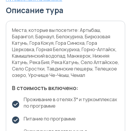
Описание тура
Места, которые вы посетите: Артыбаш,
Барангол, Барнаул, Белокуриха, Бирюзовая
Катунь, Гора Кокуя, Гора Синюха, Гора
Церковка, Горная Белокуриха, Горно-Алтайск,
Камышлинский водопад, Манжерок, Нижняя
Катунь, Река Бия, Река Катунь, Село Алтайское,
Село Сростки, Тавдинские пещеры, Телецкое
озеро, Урочище Че-Чкыш, Чемал
В стоимость включено:
Проживание в отелях 3* и туркомплексах
по программе
Питание по программе