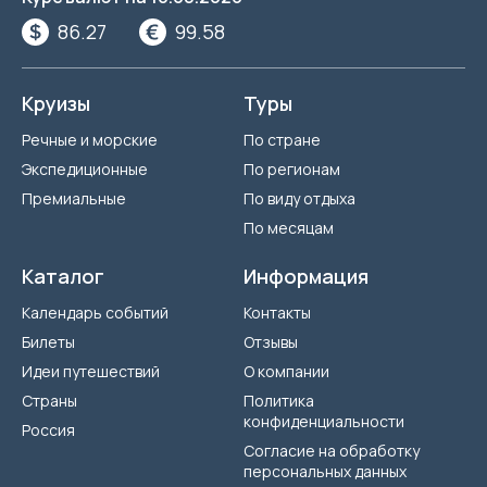
86.27
99.58
Круизы
Туры
Речные и морские
По стране
Экспедиционные
По регионам
Премиальные
По виду отдыха
По месяцам
Каталог
Информация
Календарь событий
Контакты
Билеты
Отзывы
Идеи путешествий
О компании
Страны
Политика
конфиденциальности
Россия
Согласие на обработку
персональных данных