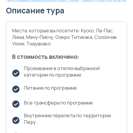
Описание тура
Места, которые вы посетите: Куско, Ла-Пас,
Лима, Мачу-Пикчу, Озеро Титикака, Солончак
Уюни, Тиауанако
В стоимость включено:
Проживание в отелях выбранной
категории по программе
Питание по программе
Все трансферы по программе
Внутренние перелеты по территории
Перу