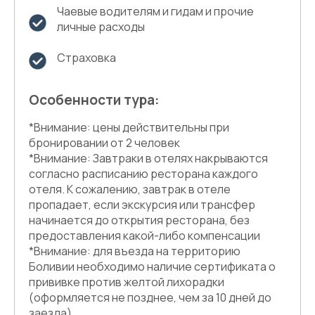
Чаевые водителям и гидам и прочие
личные расходы
Страховка
Особенности тура:
*Внимание: цены действительны при
бронировании от 2 человек
*Внимание: Завтраки в отелях накрываются
согласно расписанию ресторана каждого
отеля. К сожалению, завтрак в отеле
пропадает, если экскурсия или трансфер
начинается до открытия ресторана, без
предоставления какой-либо компенсации
*Внимание: для въезда на территорию
Боливии необходимо наличие сертификата о
прививке против желтой лихорадки
(оформляется не позднее, чем за 10 дней до
заезда)