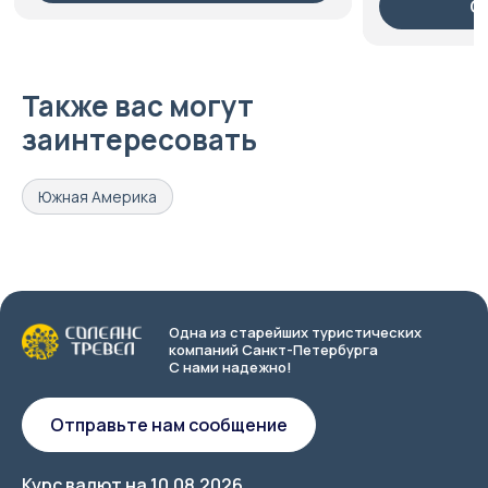
Смотреть тур
Также вас могут
заинтересовать
Южная Америка
Одна из старейших туристических
компаний Санкт-Петербурга
С нами надежно!
Отправьте нам сообщение
Курс валют на
10.08.2026