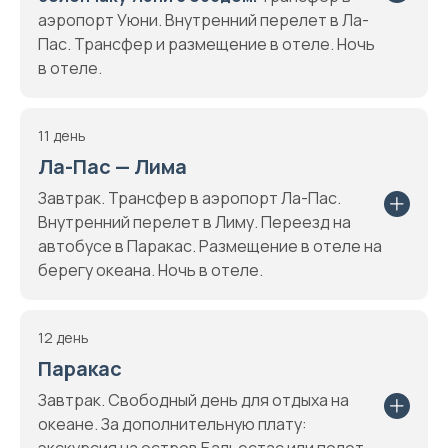
аэропорт Уюни. Внутренний перелет в Ла-
Пас. Трансфер и размещение в отеле. Ночь
в отеле.
11 день
Ла-Пас — Лима
Завтрак. Трансфер в аэропорт Ла-Пас.
Внутренний перелет в Лиму. Переезд на
автобусе в Паракас. Размещение в отеле на
берегу океана. Ночь в отеле.
12 день
Паракас
Завтрак. Свободный день для отдыха на
океане. За дополнительную плату: