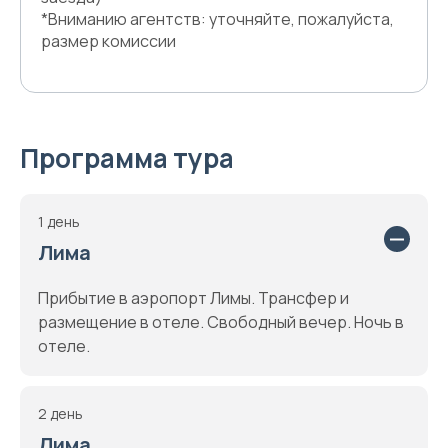
*Вниманию агентств: уточняйте, пожалуйста,
размер комиссии
Программа тура
1 день
Лима
Прибытие в аэропорт Лимы. Трансфер и
pазмещение в отеле. Свободный вечер. Ночь в
отеле.
2 день
Лима