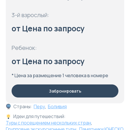
3-й взрослый:
от Цена по запросу
Ребенок:
от Цена по запросу
* Цена за размещение 1 человека в номере
Забронировать
Страны:
Перу
,
Боливия
Идеи для путешествий:
Туры с посещением нескольких стран
,
Групповые экскурсионные туры
,
Памятники ЮНЕСКО