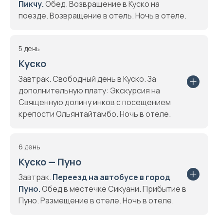
Пикчу.
Oбед. Возвращение в Куско на
поезде. Возвращение в отель. Ночь в отеле.
5 день
Куско
Завтрак. Свободный день в Куско. За
дополнительную плату: Экскурсия на
Священную долину инков с посещением
крепости Ольянтайтамбо. Ночь в отеле.
6 день
Куско — Пуно
Завтрак.
Переезд на автобусе в город
Пуно.
Oбед в местечке Сикуани. Прибытие в
Пуно. Размещение в отеле. Ночь в отеле.