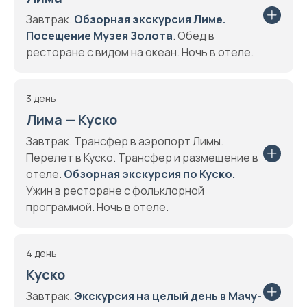
Завтрак.
Обзорная экскурсия Лиме.
Посещение Музея Золота
. Обед в
ресторане с видом на океан. Ночь в отеле.
3 день
Лима — Куско
Завтрак. Трансфер в аэропорт Лимы.
Перелет в Куско. Трансфер и размещение в
отеле.
Обзорная экскурсия по Куско.
Ужин в ресторане с фольклорной
программой. Ночь в отеле.
4 день
Куско
Завтрак.
Экскурсия на целый день в Мачу-