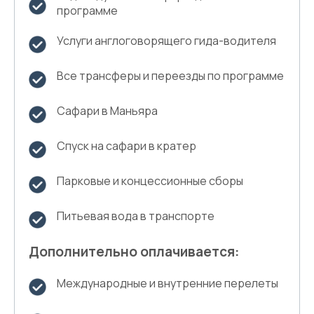
программе
Услуги англоговорящего гида-водителя
Все трансферы и переезды по программе
Сафари в Маньяра
Спуск на сафари в кратер
Парковые и концессионные сборы
Питьевая вода в транспорте
Дополнительно оплачивается:
Международные и внутренние перелеты