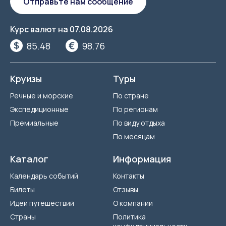
Отправьте нам сообщение
Курс валют на
07.08.2026
85.48
98.76
Круизы
Туры
Речные и морские
По стране
Экспедиционные
По регионам
Премиальные
По виду отдыха
По месяцам
Каталог
Информация
Календарь событий
Контакты
Билеты
Отзывы
Идеи путешествий
О компании
Страны
Политика