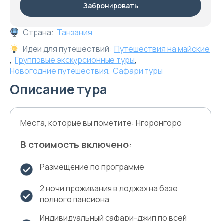
Забронировать
Страна:
Танзания
Идеи для путешествий:
Путешествия на майские
,
Групповые экскурсионные туры
,
Новогодние путешествия
,
Сафари туры
Описание тура
Места, которые вы пометите: Нгоронгоро
В стоимость включено:
Размещение по программе
2 ночи проживания в лоджах на базе
полного пансиона
Индивидуальный сафари-джип по всей