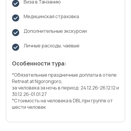
Виза в Танзанию
Медицинская страховка
Дополнительные экскурсии
Личные расходы, чаевые
Особенности тура:
*Обязательные праздничные доплаты в отеле
Retreat at Ngorongoro,
за человека за ночь в период: 24.12.26-26.12.12 и
30.12.26-01.01.27
*Стоимость на человека в DBL при группе от
шести человек