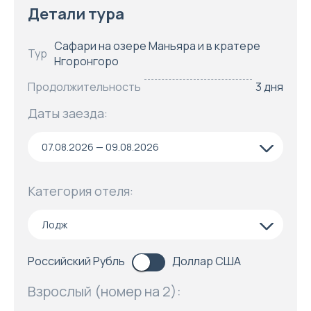
Детали тура
Сафари на озере Маньяра и в кратере
Тур
Нгоронгоро
Продолжительность
3 дня
Даты заезда:
07.08.2026 — 09.08.2026
Категория отеля:
Лодж
Российский Рубль
Доллар США
Взрослый (номер на 2):