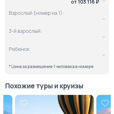
от 103 116 ₽
—
Взрослый (номер на 1):
—
3-й взрослый:
—
Ребенок:
—
* Цена за размещение 1 человека в номере
Похожие туры и круизы