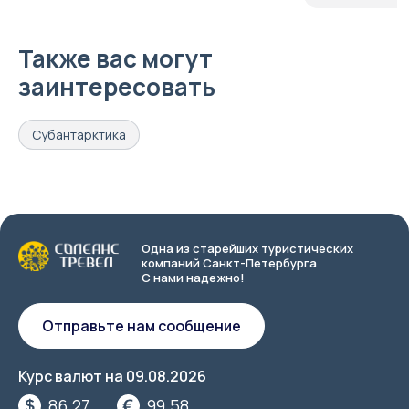
Также вас могут
заинтересовать
Субантарктика
Одна из старейших туристических
компаний Санкт-Петербурга
С нами надежно!
Отправьте нам сообщение
Курс валют на
09.08.2026
86.27
99.58