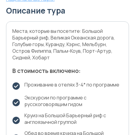
Описание тура
Места, которые вы посетите: Большой
Барьерный риф, Великая Океанская дорога,
Голубые горы, Куранду, Кэрнс, Мельбурн,
Остров Филиппа, Пальм-Коув, Порт-Артур,
Сидней, Хобарт
В стоимость включено:
Проживание в отелях 3-4* по программе
Экскурсии по программе с
русскоговорящим гидом
Круиз на Большой Барьерный риф с
англоязычной группой
Обед во время круиза на Большой