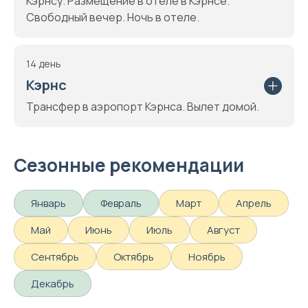
Кэрнсу. Размещение в отеле в Кэрнсе.
Свободный вечер. Ночь в отеле.
14 день
Кэрнс
Трансфер в аэропорт Кэрнса. Вылет домой.
Сезонные рекомендации
Январь
Февраль
Март
Апрель
Май
Июнь
Июль
Август
Сентябрь
Октябрь
Ноябрь
Декабрь