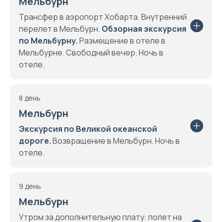
Мельбурн
Трансфер в аэропорт Хобарта. Внутренний
перелет в Мельбурн.
Обзорная экскурсия
по Мельбурну.
Размещение в отеле в
Мельбурне. Свободный вечер. Ночь в
отеле.
8 день
Мельбурн
Экскурсия по Великой океанской
дороге.
Возвращение в Мельбурн. Ночь в
отеле.
9 день
Мельбурн
Утром за дополнительную плату: полет на