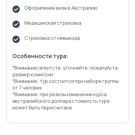
Оформление визы в Австралию
Медицинская страховка
Страховка от невыезда
Особенности тура:
*Вниманию агентств: уточняйте, пожалуйста,
размер комиссии
*Внимание: тур состоится при наборе группы
от 7 человек
*Внимание: при резком изменении курса
австралийского доллара стоимость тура
может быть пересчитана