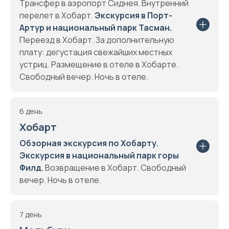
Трансфер в аэропорт Сиднея. Внутренний
перелет в Хобарт.
Экскурсия в Порт-
Артур и национальный парк Тасман.
Переезд в Хобарт. За дополнительную
плату: дегустация свежайших местных
устриц. Размещение в отеле в Хобарте.
Свободный вечер. Ночь в отеле.
6 день
Хобарт
Обзорная экскурсия по Хобарту.
Экскурсия в национальный парк горы
Филд.
Возвращение в Хобарт. Свободный
вечер. Ночь в отеле.
7 день