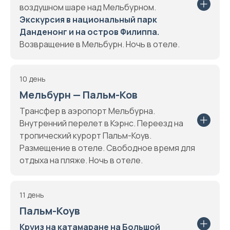
воздушном шаре над Мельбурном.
Экскурсия в национальный парк
Данденонг и на остров Филиппа.
Возвращение в Мельбурн. Ночь в отеле.
10 день
Мельбурн — Пальм-Ков
Трансфер в аэропорт Мельбурна.
Внутренний перелет в Кэрнс. Переезд на
тропический курорт Пальм-Коув.
Размещение в отеле. Свободное время для
отдыха на пляже. Ночь в отеле.
11 день
Пальм-Коув
Круиз на катамаране на Большой