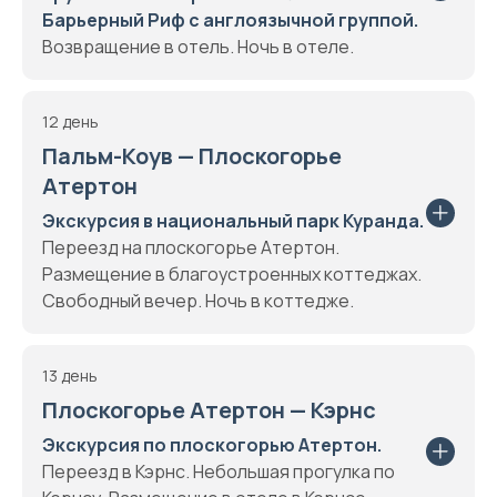
Барьерный Риф с англоязычной группой.
Возвращение в отель. Ночь в отеле.
12 день
Пальм-Коув — Плоскогорье
Атертон
Экскурсия в национальный парк Куранда.
Переезд на плоскогорье Атертон.
Размещение в благоустроенных коттеджах.
Свободный вечер. Ночь в коттедже.
13 день
Плоскогорье Атертон — Кэрнс
Экскурсия по плоскогорью Атертон.
Переезд в Кэрнс. Небольшая прогулка по