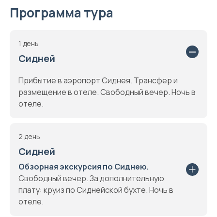
Программа тура
1 день
Сидней
Прибытие в аэропорт Сиднея. Трансфер и
размещение в отеле. Свободный вечер. Ночь в
отеле.
2 день
Сидней
Обзорная экскурсия по Сиднею.
Свободный вечер. За дополнительную
плату: круиз по Сиднейской бухте. Ночь в
отеле.