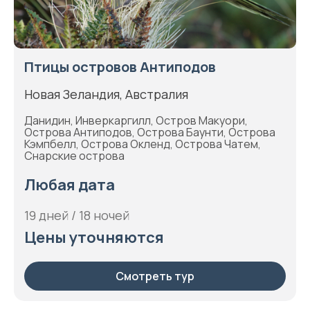
Птицы островов Антиподов
Новая Зеландия, Австралия
Данидин, Инверкаргилл, Остров Макуори,
Острова Антиподов, Острова Баунти, Острова
Кэмпбелл, Острова Окленд, Острова Чатем,
Снарские острова
Любая дата
19 дней / 18 ночей
Цены уточняются
Смотреть тур