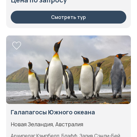
Цена по запросу
Смотреть тур
Галапагосы Южного океана
Новая Зеландия, Австралия
Архипелаг Кэмпбелл, Блафф, Залив Сэнди-Бей,