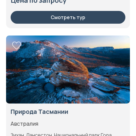
Цена по запросу
Смотреть тур
Природа Тасмании
Австралия
Зихан, Лансестон, Национальный парк Гора