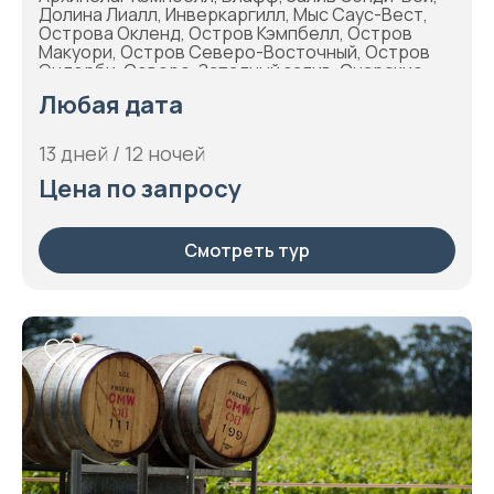
Долина Лиалл, Инверкаргилл, Мыс Саус-Вест,
Острова Окленд, Остров Кэмпбелл, Остров
Макуори, Остров Северо-Восточный, Остров
Эндерби, Северо-Западный залив, Снарские
острова, Южный океан
Любая дата
13 дней / 12 ночей
Цена по запросу
Смотреть тур