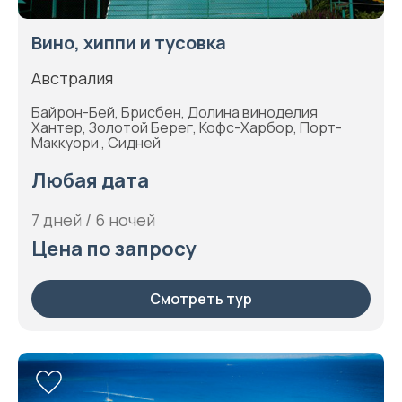
Вино, хиппи и тусовка
Австралия
Байрон-Бей, Брисбен, Долина виноделия
Хантер, Золотой Берег, Кофс-Харбор, Порт-
Маккуори , Сидней
Любая дата
7 дней / 6 ночей
Цена по запросу
Смотреть тур