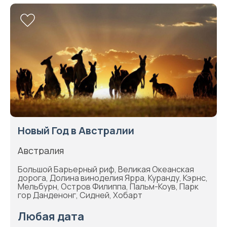
Новый Год в Австралии
Австралия
Большой Барьерный риф, Великая Океанская
дорога, Долина виноделия Ярра, Куранду, Кэрнс,
Мельбурн, Остров Филиппа, Пальм-Коув, Парк
гор Данденонг, Сидней, Хобарт
Любая дата