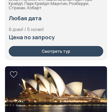
Крэйдл, Парк Крейдл-Маунтин, Розберри,
Страхан, Хобарт
Любая дата
6 дней / 5 ночей
Цена по запросу
Смотреть тур