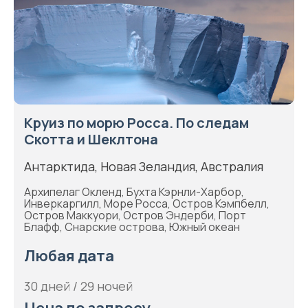
Круиз по морю Росса. По следам
Скотта и Шеклтона
Антарктида, Новая Зеландия, Австралия
Архипелаг Окленд, Бухта Кэрнли-Харбор,
Инверкаргилл, Море Росса, Остров Кэмпбелл,
Остров Маккуори, Остров Эндерби, Порт
Блафф, Снарские острова, Южный океан
Любая дата
30 дней / 29 ночей