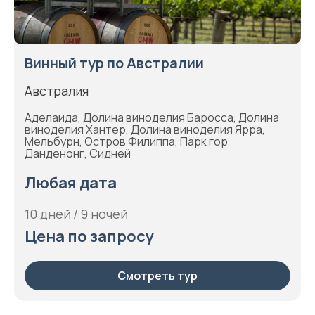
Винный тур по Австралии
Австралия
Аделаида, Долина виноделия Баросса, Долина
виноделия Хантер, Долина виноделия Ярра,
Мельбурн, Остров Филиппа, Парк гор
Данденонг, Сидней
Любая дата
10 дней / 9 ночей
Цена по запросу
Смотреть тур