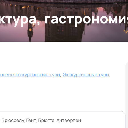
ктура, гастрономи
пповые экскурсионные туры
,
Экскурсионные туры
,
 Брюссель, Гент, Брюгге, Антверпен