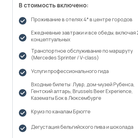
В стоимость включено:
Проживание в отелях 4* в центре городов
Ежедневные завтраки и все обеды, включая 
концептуальных
Транспортное обслуживание по маршруту
(Mercedes Sprinter / V-class)
Услуги профессионального гида
Входные билеты: Лувр, дом-музей Рубенса,
Гентский алтарь, Brussels Beer Experience,
Казематы Бок в Люксембурге
Круиз по каналам Брюгге
Дегустация бельгийского пива и шоколада