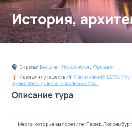
История, архите
Страны:
Бельгия
,
Люксембург
,
Франция
Идеи для путешествий:
Памятники ЮНЕСКО
,
Гру
Туры с посещением нескольких стран
Описание тура
Места, которые вы посетите: Париж, Люксембург,