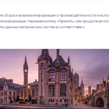
EN
я сбора и анализа информации о производительности и испол
ия информации. Нажимая кнопку «Принять» или продолжая пол
Туры
Круизы
Идеи путешествий
ку данных метрических систем в соответствии с