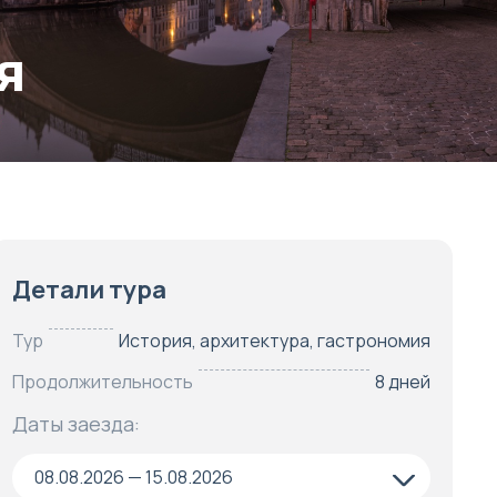
я
Детали тура
Тур
История, архитектура, гастрономия
Продолжительность
8 дней
Даты заезда:
08.08.2026 — 15.08.2026