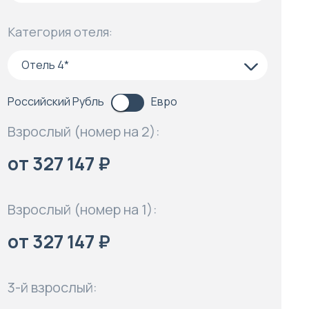
Категория отеля:
Отель 4*
Российский Рубль
Евро
Взрослый (номер на 2):
от 327 147 ₽
Взрослый (номер на 1):
от 327 147 ₽
3-й взрослый: