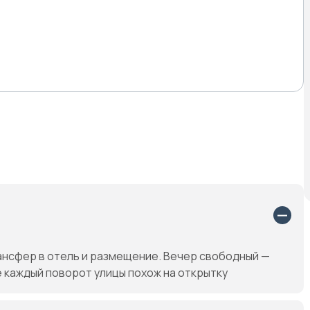
нсфер в отель и размещение. Вечер свободный —
е каждый поворот улицы похож на открытку