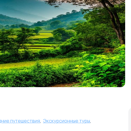
дние путешествия
,
Экскурсионные туры
,