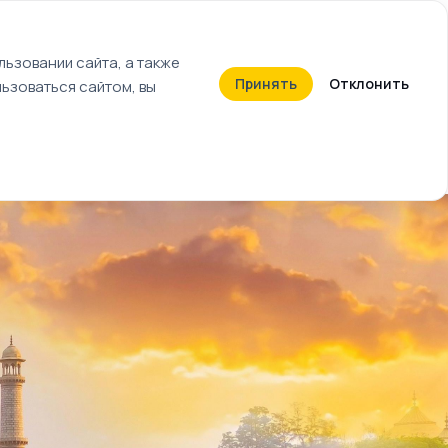
+7 (812) 603-27-27
ьзовании сайта, а также
Принять
Отклонить
ьзоваться сайтом, вы
Календарь событий
Билеты