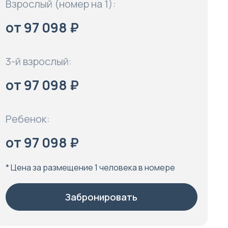
Взрослый (номер на 1):
от 97 098 ₽
3-й взрослый:
от 97 098 ₽
Ребенок:
от 97 098 ₽
* Цена за размещение 1 человека в номере
Забронировать