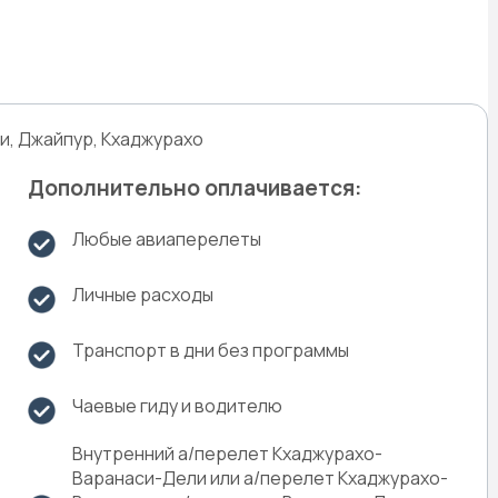
ли, Джайпур, Кхаджурахо
Дополнительно оплачивается:
Любые авиаперелеты
Личные расходы
Транспорт в дни без программы
Чаевые гиду и водителю
Внутренний а/перелет Кхаджурахо-
Варанаси-Дели или а/перелет Кхаджурахо-