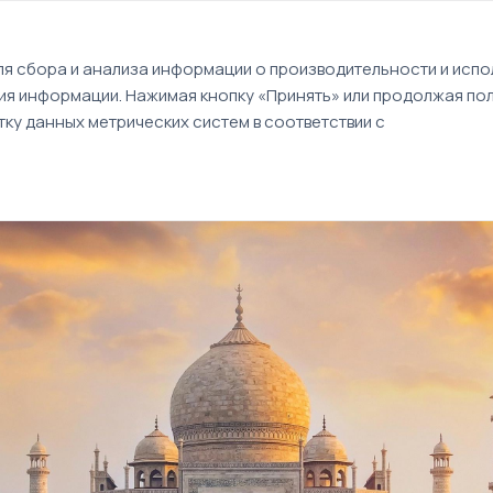
EN
я сбора и анализа информации о производительности и испол
ия информации. Нажимая кнопку «Принять» или продолжая пол
Туры
Круизы
Идеи путешествий
ку данных метрических систем в соответствии с