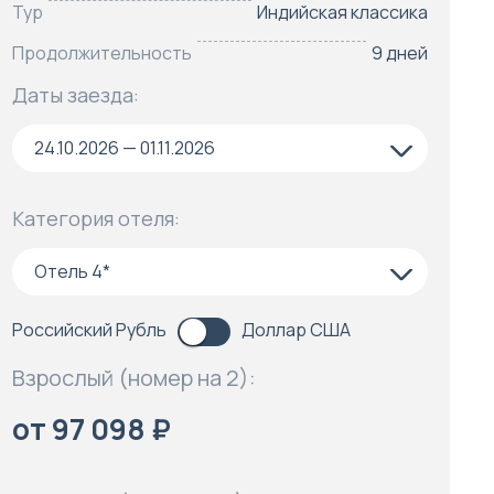
Тур
Индийская классика
Продолжительность
9 дней
Даты заезда:
24.10.2026 — 01.11.2026
Категория отеля:
Отель 4*
Российский Рубль
Доллар США
Взрослый (номер на 2):
от 97 098 ₽