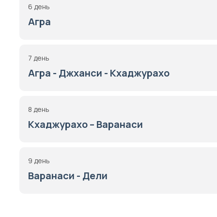
6 день
Агра
7 день
Агра - Джханси - Кхаджурахо
8 день
Кхаджурахо – Варанаси
9 день
Варанаси - Дели