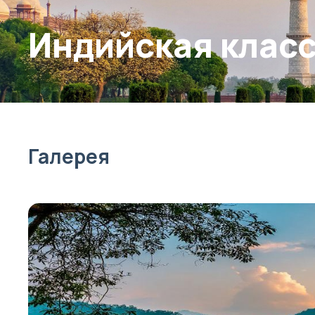
Индийская клас
Галерея