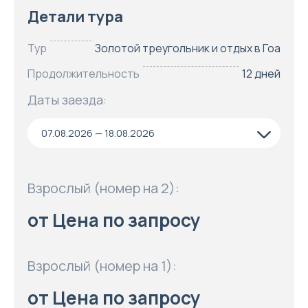
Детали тура
Тур
Золотой треугольник и отдых в Гоа
Продолжительность
12 дней
Даты заезда:
07.08.2026 — 18.08.2026
Взрослый (номер на 2):
от Цена по запросу
Взрослый (номер на 1):
от Цена по запросу