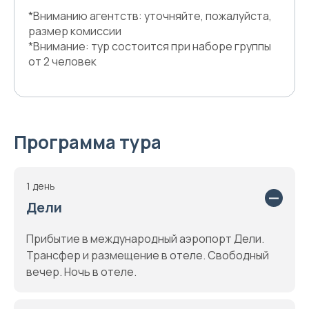
*Вниманию агентств: уточняйте, пожалуйста,
размер комиссии
*Внимание: тур состоится при наборе группы
от 2 человек
Программа тура
1 день
Дели
Прибытие в международный аэропорт Дели.
Трансфер и размещение в отеле. Свободный
вечер. Ночь в отеле.