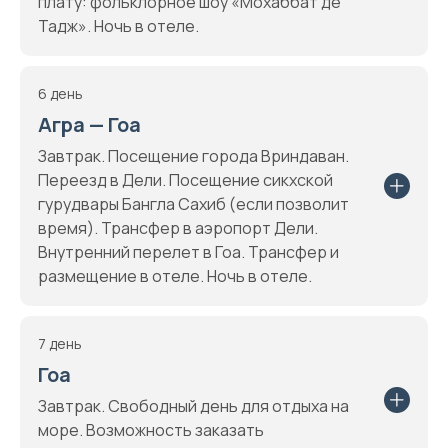
плату: фольклорное шоу «Мохаббат де
Тадж». Ночь в отеле.
6 день
Агра — Гоа
Завтрак. Посещение города Вриндаван.
Переезд в Дели. Посещение сикхской
гурудвары Бангла Сахиб (если позволит
время). Трансфер в аэропорт Дели.
Внутренний перелет в Гоа. Трансфер и
размещение в отеле. Ночь в отеле.
7 день
Гоа
Завтрак. Свободный день для отдыха на
море. Возможность заказать