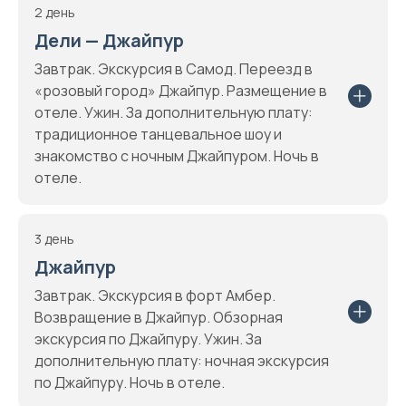
2 день
Дели — Джайпур
Завтрак. Экскурсия в Самод. Переезд в
«розовый город» Джайпур. Размещение в
отеле. Ужин. За дополнительную плату:
традиционное танцевальное шоу и
знакомство с ночным Джайпуром. Ночь в
отеле.
3 день
Джайпур
Завтрак. Экскурсия в форт Амбер.
Возвращение в Джайпур. Обзорная
экскурсия по Джайпуру. Ужин. За
дополнительную плату: ночная экскурсия
по Джайпуру. Ночь в отеле.