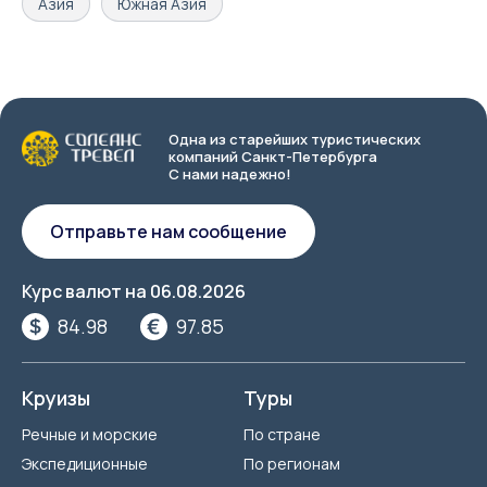
Азия
Южная Азия
Одна из старейших туристических
компаний Санкт-Петербурга
С нами надежно!
Отправьте нам сообщение
Курс валют на
06.08.2026
84.98
97.85
Круизы
Туры
Речные и морские
По стране
Экспедиционные
По регионам