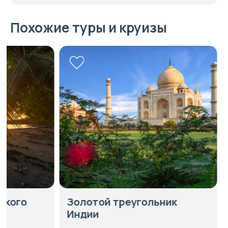
Похожие туры и круизы
Золотой треугольник
Индивиду
Индии
«Город оз