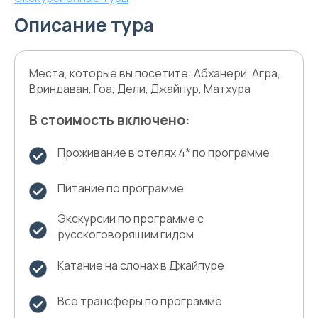
Описание тура
Места, которые вы посетите: Абханери, Агра,
Вриндаван, Гоа, Дели, Джайпур, Матхура
В стоимость включено:
Проживание в отелях 4* по программе
Питание по программе
Экскурсии по программе с
русскоговорящим гидом
Катание на слонах в Джайпуре
Все трансферы по программе