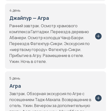
4 день
Джайпур — Агра
Ранний завтрак. Осмотр храмового
комплекса Галтаджи. Переезд в деревню
Абанери. Осмотр колодца Чанд‑Баори.
Переезд в Фатехпур‑Сикри. Экскурсия по
«мертвому городу» Фатехпур‑Сикри.
Прибытие в Агру. Размещение в отеле.
Ужин. Ночь в отеле.
5 день
Агра
Завтрак. Обзорная экскурсия по Агре с
посещением Тадж‑Махала. Возвращение в
отель. Ужин. Вечером за дополнительную