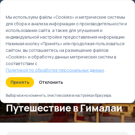
Мы используем файлы cookie
EN
Мы используем файлы «Cookies» и метрические системы
для сбора и анализа информации о производительности и
Главная
использовании сайта, а также для улучшения и
Туры
индивидуальной настройке предоставления информации.
Путешествие в Гималаи
Нажимая кнопку «Принять» или продолжая пользоваться
сайтом, вы соглашаетесь на размещение файлов
«Cookies» и обработку данных метрических систем в
соответствии с
Политикой по обработке персональных данных
.
Принять
Отклонить
Выбор можно изменить, очистив cookie в настройках браузера.
Путешествие в Гималаи