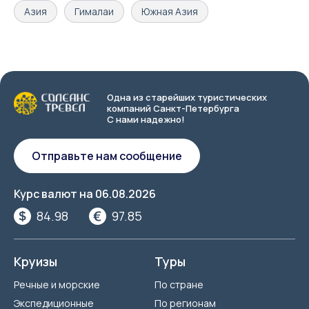
Азия
Гималаи
Южная Азия
Одна из старейших туристических
компаний Санкт-Петербурга
С нами надежно!
Отправьте нам сообщение
Курс валют на
06.08.2026
84.98
97.85
Круизы
Туры
Речные и морские
По стране
Экспедиционные
По регионам