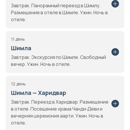
Завтрак. Панорамный переезд в Шимлу.
Размещение в отеле в Шимле. Ужин. Ночь в
отеле.
11 день
Шимла
Завтрак. Экскурсия по Шимле. Свободный
вечер. Ужин. Ночь в отеле.
12 день
Шимла — Харидвар
Завтрак. Переезд в Харидвар. Размещение
в отеле. Посещение храма Чанди‑Деви и
вечерняя церемония аарти. Ужин. Ночь в
отеле.