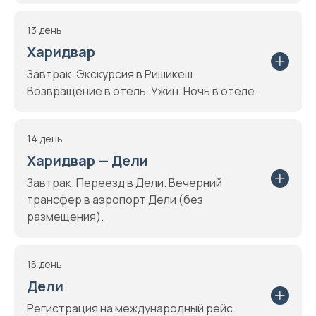
13 день
Харидвар
Завтрак. Экскурсия в Ришикеш.
Возвращение в отель. Ужин. Ночь в отеле.
14 день
Харидвар — Дели
Завтрак. Переезд в Дели. Вечерний
трансфер в аэропорт Дели (без
размещения).
15 день
Дели
Регистрация на международный рейс.