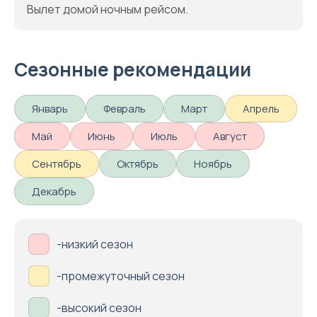
Вылет домой ночным рейсом.
Сезонные рекомендации
Январь
Февраль
Март
Апрель
Май
Июнь
Июль
Август
Сентябрь
Октябрь
Ноябрь
Декабрь
-низкий сезон
-промежуточный сезон
-высокий сезон