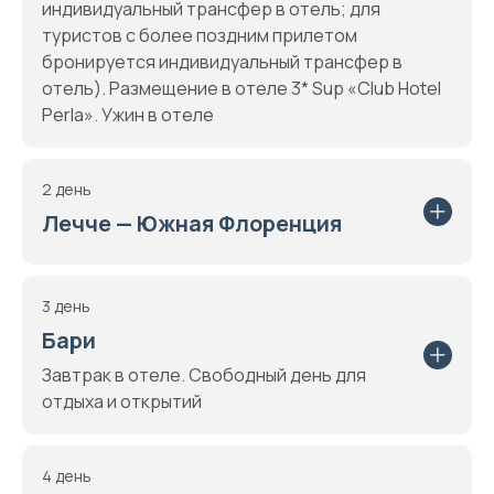
индивидуальный трансфер в отель; для
туристов с более поздним прилетом
бронируется индивидуальный трансфер в
отель). Размещение в отеле 3* Sup «Club Hotel
Perla». Ужин в отеле
2 день
Лечче — Южная Флоренция
3 день
Бари
Завтрак в отеле. Свободный день для
отдыха и открытий
4 день