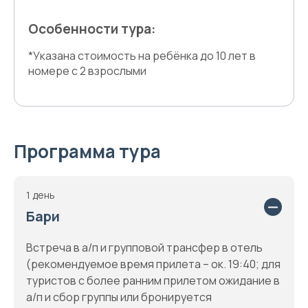
Особенности тура:
*Указана стоимость на ребёнка до 10 лет в
номере с 2 взрослыми
Программа тура
1 день
Бари
Встреча в а/п и групповой трансфер в отель
(рекомендуемое время прилета – ок. 19:40; для
туристов с более ранним прилетом ожидание в
а/п и сбор группы или бронируется