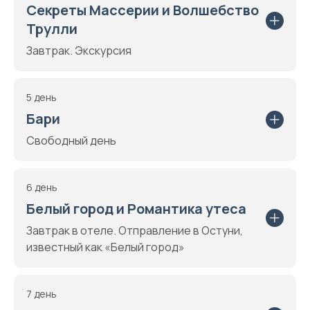
Секреты Массерии и Волшебство
Трулли
Завтрак. Экскурсия
5 день
Бари
Свободный день
6 день
Белый город и Романтика утеса
Завтрак в отеле. Отправление в Остуни,
известный как «Белый город»
7 день