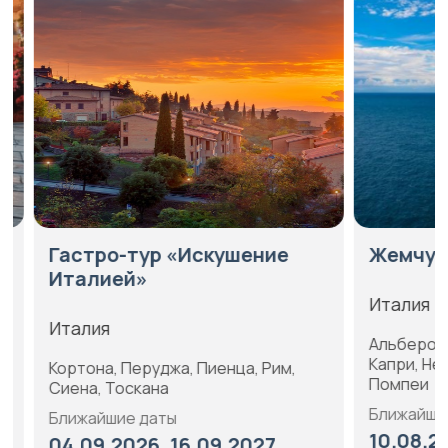
Гастро-тур «Искушение
Жемчужин
Италией»
Италия
Италия
Альберобелл
Капри, Неапо
Кортона, Перуджа, Пиенца, Рим,
Помпеи
Сиена, Тоскана
Ближайшие 
Ближайшие даты
10.08.2026,
04.09.2026, 16.09.2027, ...