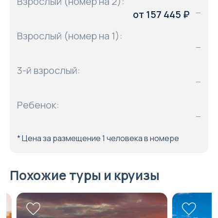
Взрослый (номер на 2):
от 157 445 ₽
—
Взрослый (номер на 1):
—
3-й взрослый:
—
Ребенок:
—
* Цена за размещение 1 человека в номере
Похожие туры и круизы