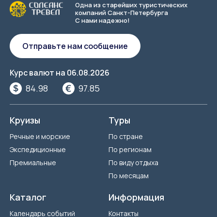
Одна из старейших туристических
компаний Санкт-Петербурга
С нами надежно!
Отправьте нам сообщение
Курс валют на
06.08.2026
84.98
97.85
Круизы
Туры
Речные и морские
По стране
Экспедиционные
По регионам
Премиальные
По виду отдыха
По месяцам
Каталог
Информация
Календарь событий
Контакты